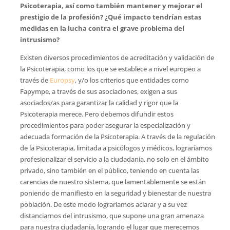
Psicoterapia, así como también mantener y mejorar el
prestigio de la profesión? ¿Qué impacto tendrían estas
medidas en la lucha contra el grave problema del
intrusismo?
Existen diversos procedimientos de acreditación y validación de
la Psicoterapia, como los que se establece a nivel europeo a
través de
Europsy
, y/o los criterios que entidades como
Fapympe, a través de sus asociaciones, exigen a sus
asociados/as para garantizar la calidad y rigor que la
Psicoterapia merece. Pero debemos difundir estos
procedimientos para poder asegurar la especialización y
adecuada formación de la Psicoterapia. A través de la regulación
de la Psicoterapia, limitada a psicólogos y médicos, lograríamos
profesionalizar el servicio a la ciudadanía, no solo en el ámbito
privado, sino también en el público, teniendo en cuenta las
carencias de nuestro sistema, que lamentablemente se están
poniendo de manifiesto en la seguridad y bienestar de nuestra
población. De este modo lograríamos aclarar y a su vez
distanciarnos del intrusismo, que supone una gran amenaza
para nuestra ciudadanía, logrando el lugar que merecemos