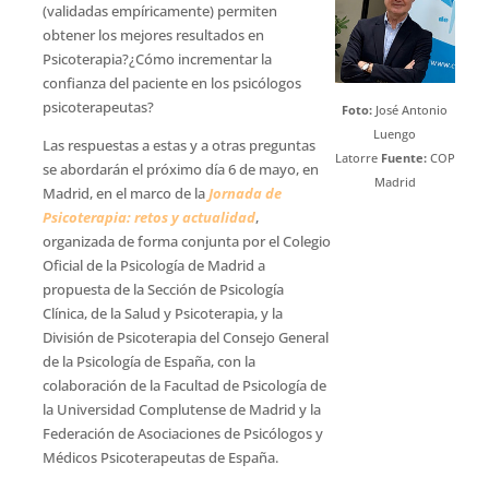
(validadas empíricamente) permiten
obtener los mejores resultados en
Psicoterapia?¿Cómo incrementar la
confianza del paciente en los psicólogos
psicoterapeutas?
Foto:
José Antonio
Luengo
Las respuestas a estas y a otras preguntas
Latorre
Fuente:
COP
se abordarán el próximo día 6 de mayo, en
Madrid
Madrid, en el marco de la
Jornada de
Psicoterapia: retos y actualidad
,
organizada de forma conjunta por el Colegio
Oficial de la Psicología de Madrid a
propuesta de la Sección de Psicología
Clínica, de la Salud y Psicoterapia, y la
División de Psicoterapia del Consejo General
de la Psicología de España, con la
colaboración de la Facultad de Psicología de
la Universidad Complutense de Madrid y la
Federación de Asociaciones de Psicólogos y
Médicos Psicoterapeutas de España.