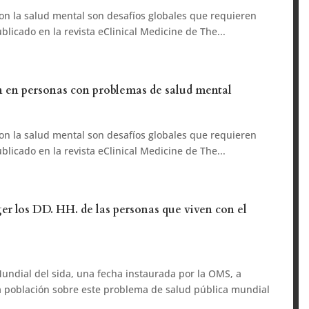
con la salud mental son desafíos globales que requieren
blicado en la revista eClinical Medicine de The...
n en personas con problemas de salud mental
con la salud mental son desafíos globales que requieren
blicado en la revista eClinical Medicine de The...
er los DD. HH. de las personas que viven con el
undial del sida, una fecha instaurada por la OMS, a
 la población sobre este problema de salud pública mundial