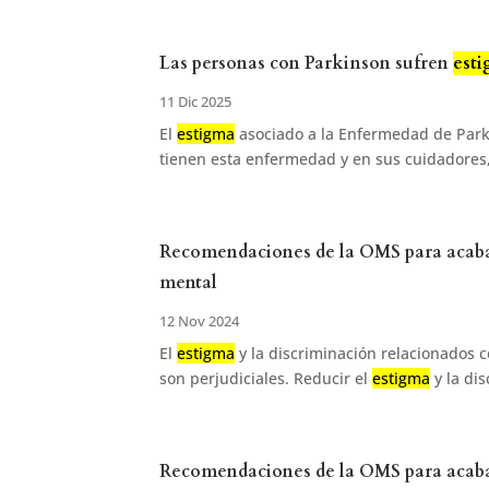
Las personas con Parkinson sufren
est
11 Dic 2025
El
estigma
asociado a la Enfermedad de Parki
tienen esta enfermedad y en sus cuidadores,
Recomendaciones de la OMS para acaba
mental
12 Nov 2024
El
estigma
y la discriminación relacionados 
son perjudiciales. Reducir el
estigma
y la dis
Recomendaciones de la OMS para acaba