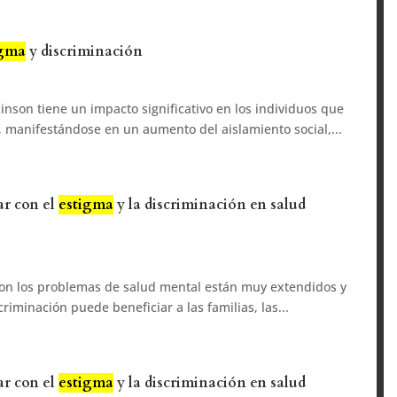
igma
y discriminación
nson tiene un impacto significativo en los individuos que
 manifestándose en un aumento del aislamiento social,...
r con el
estigma
y la discriminación en salud
con los problemas de salud mental están muy extendidos y
criminación puede beneficiar a las familias, las...
r con el
estigma
y la discriminación en salud