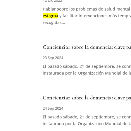
12 Dic 2022
Hablar sobre los problemas de salud mental 
estigma
y facilitar intervenciones más tempr
recogidas...
Concienciar sobre la demencia: clave pa
23 Sep 2024
El pasado sábado, 21 de septiembre, se con
instaurada por la Organización Mundial de la
Concienciar sobre la demencia: clave pa
24 Sep 2024
El pasado sábado, 21 de septiembre, se con
instaurada por la Organización Mundial de la