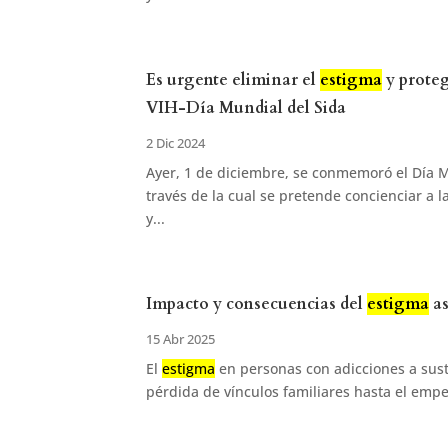
Es urgente eliminar el
estigma
y proteg
VIH-Día Mundial del Sida
2 Dic 2024
Ayer, 1 de diciembre, se conmemoró el Día M
través de la cual se pretende concienciar a
y...
Impacto y consecuencias del
estigma
as
15 Abr 2025
El
estigma
en personas con adicciones a sust
pérdida de vínculos familiares hasta el empe