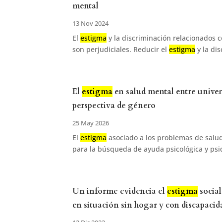
mental
13 Nov 2024
El
estigma
y la discriminación relacionados 
son perjudiciales. Reducir el
estigma
y la dis
El
estigma
en salud mental entre unive
perspectiva de género
25 May 2026
El
estigma
asociado a los problemas de salud
para la búsqueda de ayuda psicológica y psiq
Un informe evidencia el
estigma
social
en situación sin hogar y con discapacid