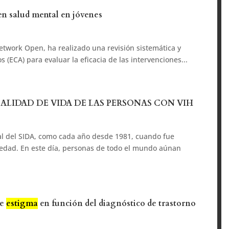
n salud mental en jóvenes
twork Open, ha realizado una revisión sistemática y
s (ECA) para evaluar la eficacia de las intervenciones...
CALIDAD DE VIDA DE LAS PERSONAS CON VIH
al del SIDA, como cada año desde 1981, cuando fue
medad. En este día, personas de todo el mundo aúnan
de
estigma
en función del diagnóstico de trastorno