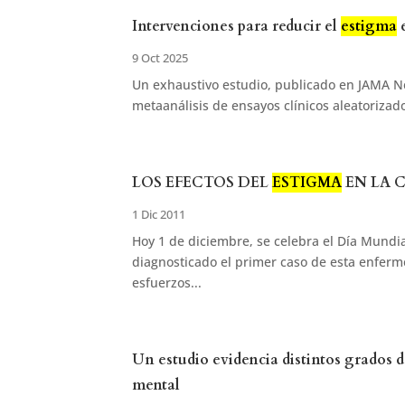
Intervenciones para reducir el
estigma
e
9 Oct 2025
Un exhaustivo estudio, publicado en JAMA Ne
metaanálisis de ensayos clínicos aleatorizado
LOS EFECTOS DEL
ESTIGMA
EN LA 
1 Dic 2011
Hoy 1 de diciembre, se celebra el Día Mundi
diagnosticado el primer caso de esta enfer
esfuerzos...
Un estudio evidencia distintos grados 
mental