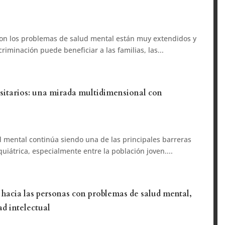
con los problemas de salud mental están muy extendidos y
criminación puede beneficiar a las familias, las...
rsitarios: una mirada multidimensional con
 mental continúa siendo una de las principales barreras
uiátrica, especialmente entre la población joven....
 hacia las personas con problemas de salud mental,
ad intelectual