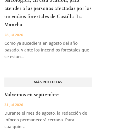
psicológica, en esta ocasión, para
atender a las personas afectadas por los
incendios forestales de Castilla-La
Mancha
28 Jul 2026
Como ya sucediera en agosto del año
pasado, y ante los incendios forestales que
se están...
MÁS NOTICIAS
Volvemos en septiembre
31 Jul 2026
Durante el mes de agosto, la redacción de
Infocop permanecerá cerrada. Para
cualquier...