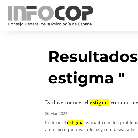
Resultados
estigma "
Es clave conocer el
estigma
en salud men
26 Mar 2024
Reducir el
estigma
asociado con los problem
atención equitativa, eficaz y compasiva a las