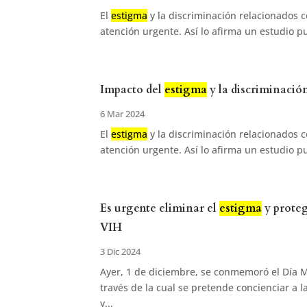
El
estigma
y la discriminación relacionados 
atención urgente. Así lo afirma un estudio pu
Impacto del
estigma
y la discriminació
6 Mar 2024
El
estigma
y la discriminación relacionados 
atención urgente. Así lo afirma un estudio pu
Es urgente eliminar el
estigma
y proteg
VIH
3 Dic 2024
Ayer, 1 de diciembre, se conmemoró el Día M
través de la cual se pretende concienciar a
y...