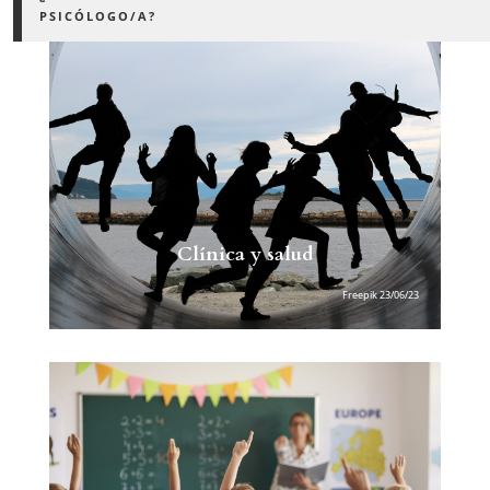
PSICÓLOGO/A?
Clínica y salud
Freepik 23/06/23