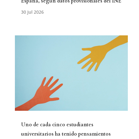
España, según datos provisionales del INE
Uno de cada cinco estudiantes
universitarios ha tenido pensamientos