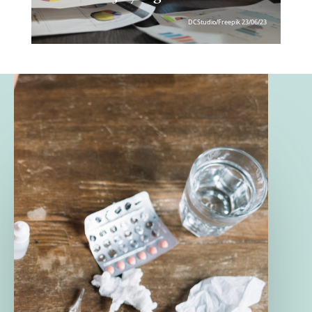
DCStudio/Freepik 23/06/23