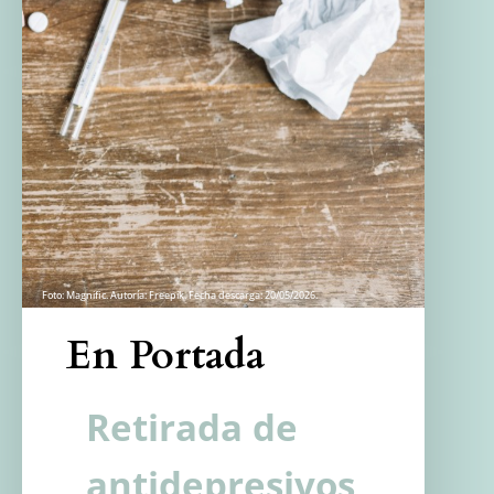
Foto: Magnific. Autoría: Freepik. Fecha descarga: 20/05/2026.
En Portada
Retirada de
antidepresivos