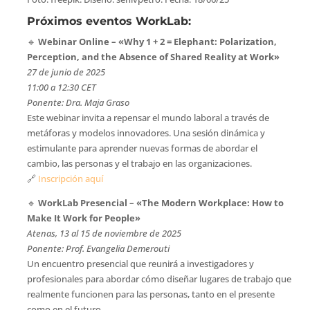
Próximos eventos WorkLab:
🔹
Webinar Online – «Why 1 + 2 = Elephant: Polarization,
Perception, and the Absence of Shared Reality at Work»
27 de junio de 2025
11:00 a 12:30 CET
Ponente: Dra. Maja Graso
Este webinar invita a repensar el mundo laboral a través de
metáforas y modelos innovadores. Una sesión dinámica y
estimulante para aprender nuevas formas de abordar el
cambio, las personas y el trabajo en las organizaciones.
🔗
Inscripción aquí
🔹
WorkLab Presencial – «The Modern Workplace: How to
Make It Work for People»
Atenas, 13 al 15 de noviembre de 2025
Ponente: Prof. Evangelia Demerouti
Un encuentro presencial que reunirá a investigadores y
profesionales para abordar cómo diseñar lugares de trabajo que
realmente funcionen para las personas, tanto en el presente
como en el futuro.