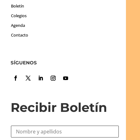
Boletín
Colegios
Agenda
Contacto
SÍGUENOS
Recibir Boletín
N
o