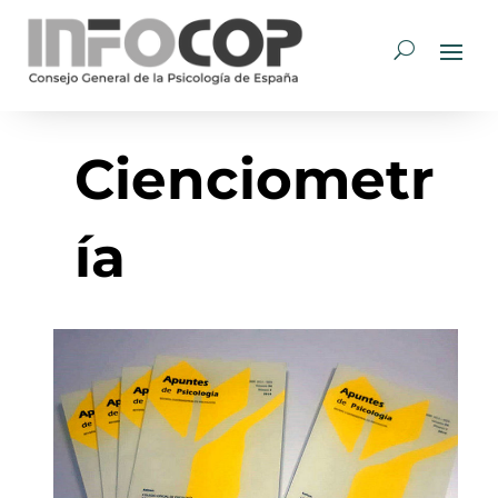
Cienciometr
ía