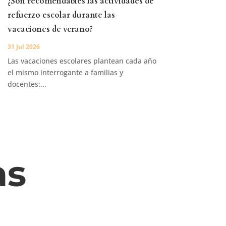
¿Son recomendables las actividades de
refuerzo escolar durante las
vacaciones de verano?
31 Jul 2026
Las vacaciones escolares plantean cada año
el mismo interrogante a familias y
docentes:...
as