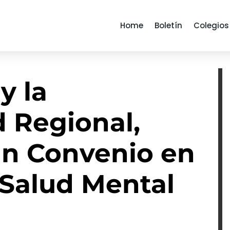
Home
Boletín
Colegios
y la
 Regional,
un Convenio en
 Salud Mental