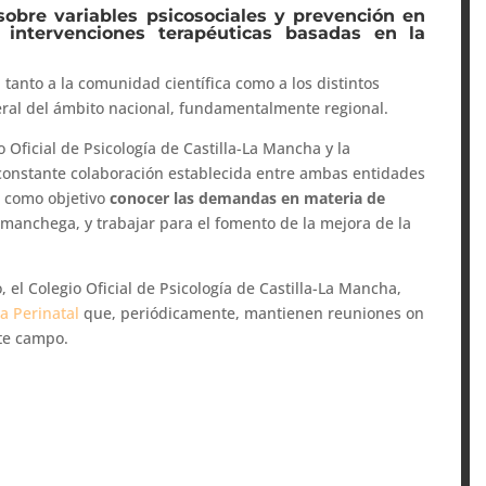
sobre variables psicosociales y prevención en
 intervenciones terapéuticas basadas en la
 tanto a la comunidad científica como a los distintos
eral del ámbito nacional, fundamentalmente regional.
o Oficial de Psicología de Castilla-La Mancha y la
a constante colaboración establecida entre ambas entidades
ne como objetivo
conocer las demandas en materia de
 manchega, y trabajar para el fomento de la mejora de la
el Colegio Oficial de Psicología de Castilla-La Mancha,
ía Perinatal
que, periódicamente, mantienen reuniones on
ste campo.