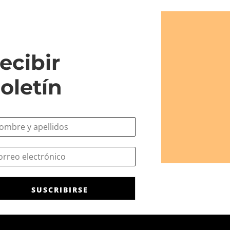
ecibir
oletín
SUSCRIBIRSE