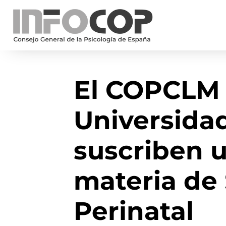
El COPCLM 
Universidad
suscriben 
materia de
Perinatal