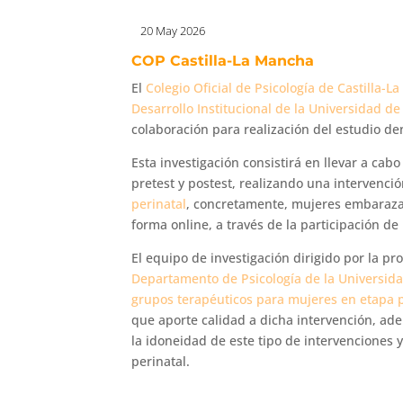
20 May 2026
COP Castilla-La Mancha
El
Colegio Oficial de Psicología de Castilla-
Desarrollo Institucional de la Universidad d
colaboración para realización del estudio d
Esta investigación consistirá en llevar a ca
pretest y postest, realizando una intervenc
perinatal
, concretamente, mujeres embarazad
forma online, a través de la participación de
El equipo de investigación dirigido por la pr
Departamento de Psicología de la Universid
grupos terapéuticos para mujeres en etapa p
que aporte calidad a dicha intervención, ade
la idoneidad de este tipo de intervenciones 
perinatal.