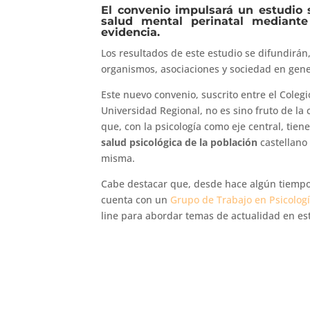
El convenio impulsará un estudio 
salud mental perinatal mediante
evidencia.
Los resultados de este estudio se difundirán,
organismos, asociaciones y sociedad en gen
Este nuevo convenio, suscrito entre el Colegi
Universidad Regional, no es sino fruto de l
que, con la psicología como eje central, tie
salud psicológica de la población
castellano
misma.
Cabe destacar que, desde hace algún tiempo, 
cuenta con un
Grupo de Trabajo en Psicolog
line para abordar temas de actualidad en e