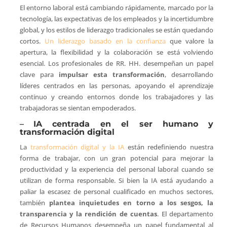
El entorno laboral está cambiando rápidamente, marcado por la
tecnología, las expectativas de los empleados y la incertidumbre
global, y los estilos de liderazgo tradicionales se están quedando
cortos.
Un liderazgo basado en la confianza
que valore la
apertura, la flexibilidad y la colaboración se está volviendo
esencial. Los profesionales de RR. HH. desempeñan un papel
clave para
impulsar esta transformación
, desarrollando
líderes centrados en las personas, apoyando el aprendizaje
continuo y creando entornos donde los trabajadores y las
trabajadoras se sientan empoderados.
–
IA centrada en el ser humano y
transformación digital
La
transformación digital y la IA
están redefiniendo nuestra
forma de trabajar, con un gran potencial para mejorar la
productividad y la experiencia del personal laboral cuando se
utilizan de forma responsable. Si bien la IA está ayudando a
paliar la escasez de personal cualificado en muchos sectores,
también
plantea inquietudes en torno a los sesgos, la
transparencia y la rendición de cuentas
. El departamento
de Recursos Humanos desempeña un papel fundamental al