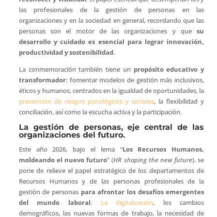
las profesionales de la gestión de personas en las
organizaciones y en la sociedad en general, recordando que las
personas son el motor de las organizaciones y que
su
desarrollo y cuidado es esencial para lograr innovación,
productividad y sostenibilidad
.
La conmemoración también tiene un
propósito educativo y
transformador
: fomentar modelos de gestión más inclusivos,
éticos y humanos, centrados en la igualdad de oportunidades, la
prevención de riesgos psicológicos y sociales
, la flexibilidad y
conciliación, así como la escucha activa y la participación.
La gestión de personas, eje central de las
organizaciones del futuro.
Este año 2026, bajo el lema “
Los Recursos Humanos,
moldeando el nuevo futuro
” (
HR shaping the new future
), se
pone de relieve el papel estratégico de los departamentos de
Recursos Humanos y de las personas profesionales de la
gestión de personas
para afrontar los desafíos emergentes
del mundo laboral
.
La digitalización
, los cambios
demográficos, las nuevas formas de trabajo, la necesidad de