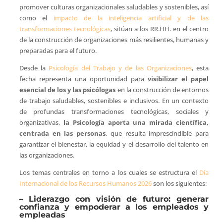
promover culturas organizacionales saludables y sostenibles, así
como el
impacto de la inteligencia artificial y de las
transformaciones tecnológicas
, sitúan a los RR.HH. en el centro
de la construcción de organizaciones más resilientes, humanas y
preparadas para el futuro.
Desde la
Psicología del Trabajo y de las Organizaciones
, esta
fecha representa una oportunidad para
visibilizar el papel
esencial de los y las psicólogas
en la construcción de entornos
de trabajo saludables, sostenibles e inclusivos. En un contexto
de profundas transformaciones tecnológicas, sociales y
organizativas,
la Psicología aporta una mirada científica,
centrada en las personas
, que resulta imprescindible para
garantizar el bienestar, la equidad y el desarrollo del talento en
las organizaciones.
Los temas centrales en torno a los cuales se estructura el
Día
Internacional de los Recursos Humanos 2026
son los siguientes:
–
Liderazgo con visión de futuro: generar
confianza y empoderar a los empleados y
empleadas