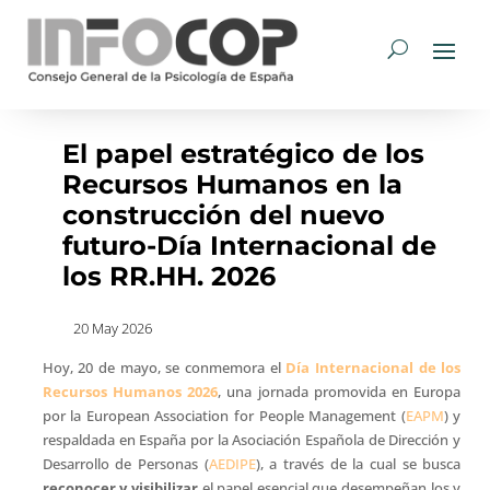
El papel estratégico de los
Recursos Humanos en la
construcción del nuevo
futuro-Día Internacional de
los RR.HH. 2026
20 May 2026
Hoy, 20 de mayo, se conmemora el
Día Internacional de los
Recursos Humanos 2026
, una jornada promovida en Europa
por la European Association for People Management (
EAPM
) y
respaldada en España por la Asociación Española de Dirección y
Desarrollo de Personas (
AEDIPE
), a través de la cual se busca
reconocer y visibilizar
el papel esencial que desempeñan los y