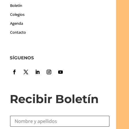
Boletín
Colegios
Agenda
Contacto
SÍGUENOS
Recibir Boletín
N
o