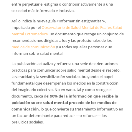
entre perpetuar el estigma o contribuir activamente a una
sociedad más informada e inclusiva.
Así lo indica la nueva guía «Informar sin estigmatizar»,
impulsada por el
Observatorio de Salud Mental de Feafes Salud
Mental Extremadura
, un documento que recoge un conjunto de
recomendaciones dirigidas a los y las profesionales de los
medios de comunicación
y a todas aquellas personas que
informan sobre salud mental.
La publicación actualiza y refuerza una serie de orientaciones
prácticas para comunicar sobre salud mental desde el respeto,
la veracidad y la sensibilización social, subrayando el papel
fundamental que desempeñan los medios en la construcción
del imaginario colectivo. No en vano, tal y como recoge el
documento, cerca del
90% de la información que recibe la
población sobre salud mental procede de los medios de
comunicación
, lo que convierte su tratamiento informativo en
un factor determinante para reducir —o reforzar— los
prejuicios sociales.