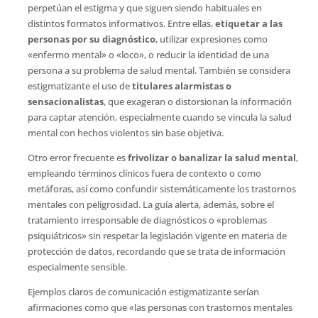
perpetúan el estigma y que siguen siendo habituales en
distintos formatos informativos. Entre ellas,
etiquetar a las
personas por su diagnóstico
, utilizar expresiones como
«enfermo mental» o «loco», o reducir la identidad de una
persona a su problema de salud mental. También se considera
estigmatizante el uso de
titulares alarmistas o
sensacionalistas
, que exageran o distorsionan la información
para captar atención, especialmente cuando se vincula la salud
mental con hechos violentos sin base objetiva.
Otro error frecuente es
frivolizar o banalizar la salud mental
,
empleando términos clínicos fuera de contexto o como
metáforas, así como confundir sistemáticamente los trastornos
mentales con peligrosidad. La guía alerta, además, sobre el
tratamiento irresponsable de diagnósticos o «problemas
psiquiátricos» sin respetar la legislación vigente en materia de
protección de datos, recordando que se trata de información
especialmente sensible.
Ejemplos claros de comunicación estigmatizante serían
afirmaciones como que «las personas con trastornos mentales