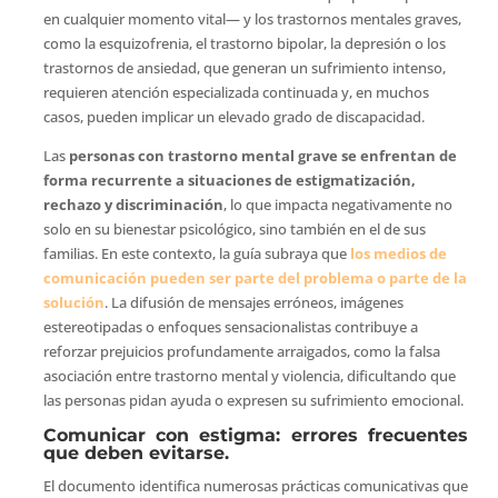
en cualquier momento vital— y los trastornos mentales graves,
como la esquizofrenia, el trastorno bipolar, la depresión o los
trastornos de ansiedad, que generan un sufrimiento intenso,
requieren atención especializada continuada y, en muchos
casos, pueden implicar un elevado grado de discapacidad.
Las
personas con trastorno mental grave se enfrentan de
forma recurrente a situaciones de estigmatización,
rechazo y discriminación
, lo que impacta negativamente no
solo en su bienestar psicológico, sino también en el de sus
familias. En este contexto, la guía subraya que
los medios de
comunicación pueden ser parte del problema o parte de la
solución
. La difusión de mensajes erróneos, imágenes
estereotipadas o enfoques sensacionalistas contribuye a
reforzar prejuicios profundamente arraigados, como la falsa
asociación entre trastorno mental y violencia, dificultando que
las personas pidan ayuda o expresen su sufrimiento emocional.
Comunicar con estigma: errores frecuentes
que deben evitarse.
El documento identifica numerosas prácticas comunicativas que