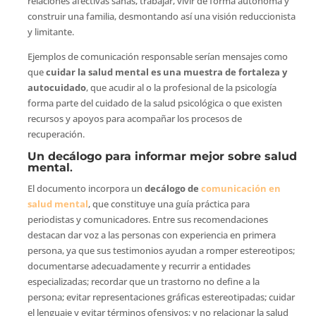
relaciones afectivas sanas, trabajar, vivir de forma autónoma y
construir una familia, desmontando así una visión reduccionista
y limitante.
Ejemplos de comunicación responsable serían mensajes como
que
cuidar la salud mental es una muestra de fortaleza y
autocuidado
, que acudir al o la profesional de la psicología
forma parte del cuidado de la salud psicológica o que existen
recursos y apoyos para acompañar los procesos de
recuperación.
Un decálogo para informar mejor sobre salud
mental
.
El documento incorpora un
decálogo de
comunicación en
salud mental
, que constituye una guía práctica para
periodistas y comunicadores. Entre sus recomendaciones
destacan dar voz a las personas con experiencia en primera
persona, ya que sus testimonios ayudan a romper estereotipos;
documentarse adecuadamente y recurrir a entidades
especializadas; recordar que un trastorno no define a la
persona; evitar representaciones gráficas estereotipadas; cuidar
el lenguaje y evitar términos ofensivos; y no relacionar la salud