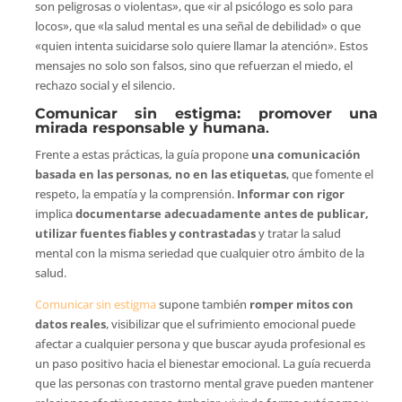
son peligrosas o violentas», que «ir al psicólogo es solo para
locos», que «la salud mental es una señal de debilidad» o que
«quien intenta suicidarse solo quiere llamar la atención». Estos
mensajes no solo son falsos, sino que refuerzan el miedo, el
rechazo social y el silencio.
Comunicar sin estigma: promover una
mirada responsable y humana
.
Frente a estas prácticas, la guía propone
una comunicación
basada en las personas, no en las etiquetas
, que fomente el
respeto, la empatía y la comprensión.
Informar con rigor
implica
documentarse adecuadamente antes de publicar,
utilizar fuentes fiables y contrastadas
y tratar la salud
mental con la misma seriedad que cualquier otro ámbito de la
salud.
Comunicar sin estigma
supone también
romper mitos con
datos reales
, visibilizar que el sufrimiento emocional puede
afectar a cualquier persona y que buscar ayuda profesional es
un paso positivo hacia el bienestar emocional. La guía recuerda
que las personas con trastorno mental grave pueden mantener