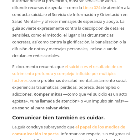
informar desde la prevención, mostrar señales de alerta,
difundir recursos de ayuda —como la
Línea 024
de atención a la
conducta suicida o el Servicio de Información y Orientación en
Salud Mental— y ofrecer mensajes de esperanza y apoyo. La
guía advierte expresamente contra la descripción de detalles
sensibles, como el método, el lugar o las circunstancias
concretas, así como contra la glorificación, la banalización o la
difusión de notas y mensajes personales, incluso cuando
circulan en redes sociales.
El documento recuerda que
el suicidio es el resultado de un
sufrimiento profundo y complejo, influido por múltiples
factores
, como problemas de salud mental, aislamiento social,
experiencias traumáticas, pérdidas, pobreza, desempleo o
adicciones.
Romper mitos
—como que «el suicidio es un acto
egoísta», «una llamada de atención» o «un impulso sin más»—
es esencial para salvar vidas.
Comunicar bien también es cuidar.
La guía concluye subrayando que
el papel de los medios de
comunicación importa
. Informar con respeto, sin estigmas ni