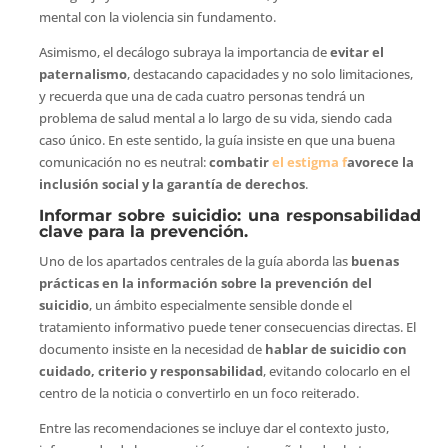
mental con la violencia sin fundamento.
Asimismo, el decálogo subraya la importancia de
evitar el
paternalismo
, destacando capacidades y no solo limitaciones,
y recuerda que una de cada cuatro personas tendrá un
problema de salud mental a lo largo de su vida, siendo cada
caso único. En este sentido, la guía insiste en que una buena
comunicación no es neutral:
combatir
el estigma f
avorece la
inclusión social y la garantía de derechos
.
Informar sobre suicidio: una responsabilidad
clave para la prevención.
Uno de los apartados centrales de la guía aborda las
buenas
prácticas en la información sobre la prevención del
suicidio
, un ámbito especialmente sensible donde el
tratamiento informativo puede tener consecuencias directas. El
documento insiste en la necesidad de
hablar de suicidio con
cuidado, criterio y responsabilidad
, evitando colocarlo en el
centro de la noticia o convertirlo en un foco reiterado.
Entre las recomendaciones se incluye dar el contexto justo,