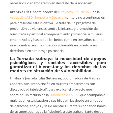
necesarios, cuidamos también del resto de la sociedad”.
Arantxa Díez
, coordinadora del
Proyecto PREINFANT
, de la
Asociación ABD, Bienestar y Desarrollo
, intervino a continuación
para presentar esta iniciativa. Se trata de un programa de
prevención de violencias contra la infancia y promoción del
buen trato a partir del acompañamiento psicosocial a mujeres
embarazadas y hasta que los bebés cumplen tres años, cuando
se encuentran en una situación vulnerable en cuanto a sus
derechos o en alto riesgo psicosocial.
La Jornada subraya la necesidad de apoyos
psicológicos y sociales accesibles para
garantizar el bienestar y los derechos de las
madres en situación de vulnerabilidad.
Finaliza la Jornada
Julia Gutiérrez
, coordinadora de Madres
Capaces, con “Intervención en mujeres embarazadas con
discapacidad intelectual”, para explicar el proyecto que
coordina, un recurso de la
Fundación A LA PAR
que acompaña a
mujeres en esta situación y sus hijos e hijas desde un enfoque
de derechos, apoyos y salud mental. Durante su ponencia habló
de las aportaciones de la Psicología a este trabajo, tanto desde