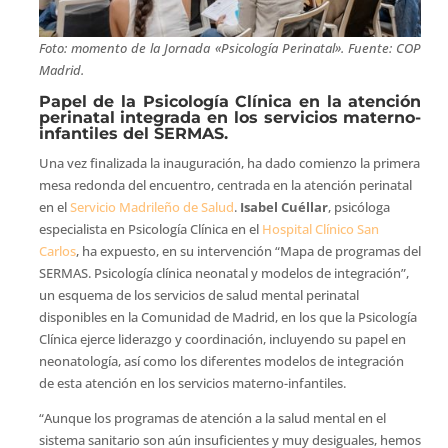
Foto: momento de la Jornada «Psicología Perinatal». Fuente: COP
Madrid.
Papel de la Psicología Clínica en la atención
perinatal integrada en los servicios materno-
infantiles del SERMAS.
Una vez finalizada la inauguración, ha dado comienzo la primera
mesa redonda del encuentro, centrada en la atención perinatal
en el
Servicio Madrileño de Salud
.
Isabel Cuéllar
, psicóloga
especialista en Psicología Clínica en el
Hospital Clínico San
Carlos
, ha expuesto, en su intervención “Mapa de programas del
SERMAS. Psicología clínica neonatal y modelos de integración”,
un esquema de los servicios de salud mental perinatal
disponibles en la Comunidad de Madrid, en los que la Psicología
Clínica ejerce liderazgo y coordinación, incluyendo su papel en
neonatología, así como los diferentes modelos de integración
de esta atención en los servicios materno-infantiles.
“Aunque los programas de atención a la salud mental en el
sistema sanitario son aún insuficientes y muy desiguales, hemos