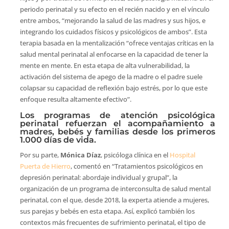
periodo perinatal y su efecto en el recién nacido y en el vínculo
entre ambos, “mejorando la salud de las madres y sus hijos, e
integrando los cuidados físicos y psicológicos de ambos”. Esta
terapia basada en la mentalización “ofrece ventajas críticas en la
salud mental perinatal al enfocarse en la capacidad de tener la
mente en mente. En esta etapa de alta vulnerabilidad, la
activación del sistema de apego de la madre o el padre suele
colapsar su capacidad de reflexión bajo estrés, por lo que este
enfoque resulta altamente efectivo”.
Los programas de atención psicológica
perinatal refuerzan el acompañamiento a
madres, bebés y familias desde los primeros
1.000 días de vida.
Por su parte,
Mónica Díaz
, psicóloga clínica en el
Hospital
Puerta de Hierro
, comentó en “Tratamientos psicológicos en
depresión perinatal: abordaje individual y grupal”, la
organización de un programa de interconsulta de salud mental
perinatal, con el que, desde 2018, la experta atiende a mujeres,
sus parejas y bebés en esta etapa. Así, explicó también los
contextos más frecuentes de sufrimiento perinatal, el tipo de