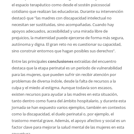
el espacio terapéutico como desde el sostén psicosocial
cotidiano que realizan las educadoras. Durante su intervención
destacó que “las madres con discapacidad intelectual no
necesitan ser sustituidas, sino acompañadas. Cuando hay
apoyos adecuados, accesibilidad y una mirada libre de
prejuicios, la maternidad puede ejercerse de forma más segura,
autónoma y digna. El gran reto no es cuestionar su capacidad,
sino construir entornos que hagan posibles sus derechos”.
Entre las principales
conclusiones
extraídas del encuentro
destaca que la etapa perinatal es un período de vulnerabilidad
para las mujeres, que pueden sufrir sin recibir atención por
problemas de diversa índole, desde la falta de recursos a la
culpa y el miedo al estigma. Aunque todavía son escasos,
existen recursos para ayudar a las madres en esta situación,
tanto dentro como fuera del ámbito hospitalario, y durante esta
Jornada se han expuesto varios ejemplos, también en contextos
como la discapacidad, el duelo perinatal o, por ejemplo, el
trastorno mental grave. Además, el apoyo afectivo y social es un
factor clave para mejorar la salud mental de las mujeres en esta
coyuntura.