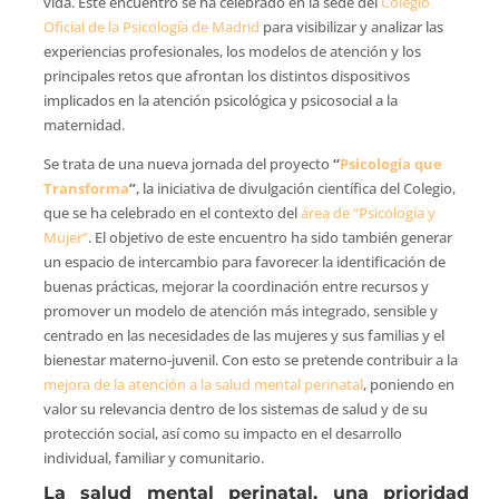
vida. Este encuentro se ha celebrado en la sede del
Colegio
Oficial de la Psicología de Madrid
para visibilizar y analizar las
experiencias profesionales, los modelos de atención y los
principales retos que afrontan los distintos dispositivos
implicados en la atención psicológica y psicosocial a la
maternidad.
Se trata de una nueva jornada del proyecto
“
Psicología que
Transforma
”
, la iniciativa de divulgación científica del Colegio,
que se ha celebrado en el contexto del
área de “Psicología y
Mujer”
. El objetivo de este encuentro ha sido también generar
un espacio de intercambio para favorecer la identificación de
buenas prácticas, mejorar la coordinación entre recursos y
promover un modelo de atención más integrado, sensible y
centrado en las necesidades de las mujeres y sus familias y el
bienestar materno-juvenil. Con esto se pretende contribuir a la
mejora de la atención a la salud mental perinatal
, poniendo en
valor su relevancia dentro de los sistemas de salud y de su
protección social, así como su impacto en el desarrollo
individual, familiar y comunitario.
La salud mental perinatal, una prioridad