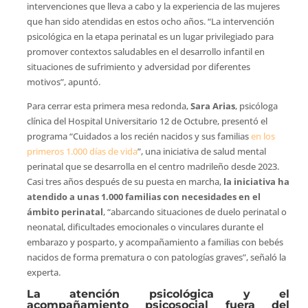
intervenciones que lleva a cabo y la experiencia de las mujeres
que han sido atendidas en estos ocho años. “La intervención
psicológica en la etapa perinatal es un lugar privilegiado para
promover contextos saludables en el desarrollo infantil en
situaciones de sufrimiento y adversidad por diferentes
motivos”, apuntó.
Para cerrar esta primera mesa redonda,
Sara Arias
, psicóloga
clínica del Hospital Universitario 12 de Octubre, presentó el
programa “Cuidados a los recién nacidos y sus familias
en los
primeros 1.000 días de vida
”, una iniciativa de salud mental
perinatal que se desarrolla en el centro madrileño desde 2023.
Casi tres años después de su puesta en marcha,
la iniciativa ha
atendido a unas 1.000 familias con necesidades en el
ámbito perinatal
, “abarcando situaciones de duelo perinatal o
neonatal, dificultades emocionales o vinculares durante el
embarazo y posparto, y acompañamiento a familias con bebés
nacidos de forma prematura o con patologías graves”, señaló la
experta.
La atención psicológica y el
acompañamiento psicosocial fuera del