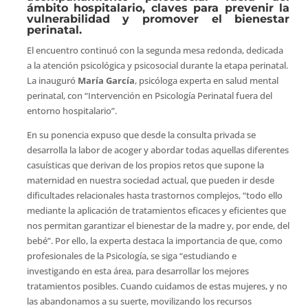
ámbito hospitalario, claves para prevenir la
vulnerabilidad y promover el bienestar
perinatal.
El encuentro continuó con la segunda mesa redonda, dedicada
a la atención psicológica y psicosocial durante la etapa perinatal.
La inauguró
María García
, psicóloga experta en salud mental
perinatal, con “Intervención en Psicología Perinatal fuera del
entorno hospitalario”.
En su ponencia expuso que desde la consulta privada se
desarrolla la labor de acoger y abordar todas aquellas diferentes
casuísticas que derivan de los propios retos que supone la
maternidad en nuestra sociedad actual, que pueden ir desde
dificultades relacionales hasta trastornos complejos, “todo ello
mediante la aplicación de tratamientos eficaces y eficientes que
nos permitan garantizar el bienestar de la madre y, por ende, del
bebé”. Por ello, la experta destaca la importancia de que, como
profesionales de la Psicología, se siga “estudiando e
investigando en esta área, para desarrollar los mejores
tratamientos posibles. Cuando cuidamos de estas mujeres, y no
las abandonamos a su suerte, movilizando los recursos