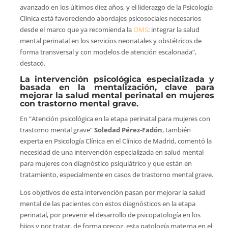
avanzado en los últimos diez años, y el liderazgo de la Psicología
Clínica está favoreciendo abordajes psicosociales necesarios
desde el marco que ya recomienda la
OMS
: integrar la salud
mental perinatal en los servicios neonatales y obstétricos de
forma transversal y con modelos de atención escalonada”,
destacó.
La intervención psicológica especializada y
basada en la mentalización, clave para
mejorar la salud mental perinatal en mujeres
con trastorno mental grave.
En “Atención psicológica en la etapa perinatal para mujeres con
trastorno mental grave”
Soledad Pérez-Fadón
, también
experta en Psicología Clínica en el Clínico de Madrid, comentó la
necesidad de una intervención especializada en salud mental
para mujeres con diagnóstico psiquiátrico y que están en
tratamiento, especialmente en casos de trastorno mental grave.
Los objetivos de esta intervención pasan por mejorar la salud
mental de las pacientes con estos diagnósticos en la etapa
perinatal, por prevenir el desarrollo de psicopatología en los
hijos y por tratar, de forma precoz, esta patología materna en el