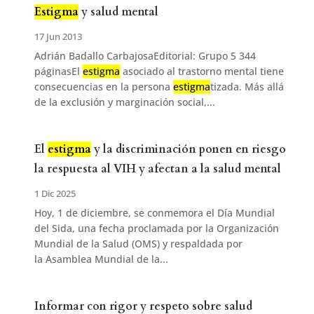
Estigma
y salud mental
17 Jun 2013
Adrián Badallo CarbajosaEditorial: Grupo 5 344
páginasEl
estigma
asociado al trastorno mental tiene
consecuencias en la persona
estigma
tizada. Más allá
de la exclusión y marginación social,...
El
estigma
y la discriminación ponen en riesgo
la respuesta al VIH y afectan a la salud mental
1 Dic 2025
Hoy, 1 de diciembre, se conmemora el Día Mundial
del Sida, una fecha proclamada por la Organización
Mundial de la Salud (OMS) y respaldada por
la Asamblea Mundial de la...
Informar con rigor y respeto sobre salud