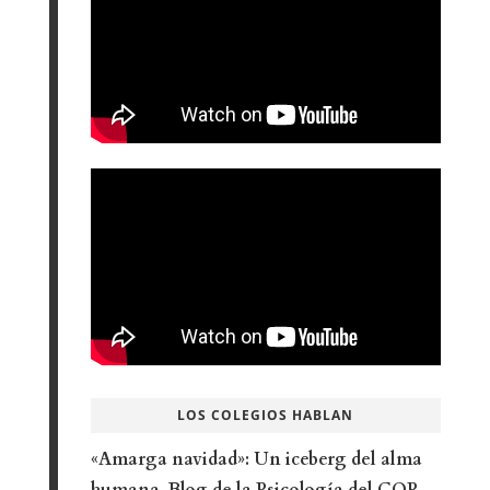
LOS COLEGIOS HABLAN
«Amarga navidad»: Un iceberg del alma
humana-Blog de la Psicología del COP