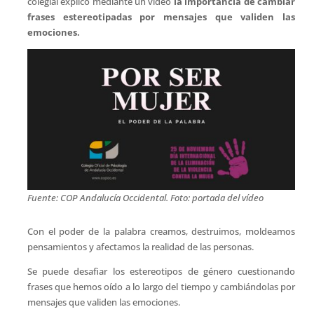
colegial explicó mediante un vídeo
la importancia de cambiar
frases estereotipadas por mensajes que validen las
emociones.
Fuente: COP Andalucía Occidental. Foto: portada del vídeo
Con el poder de la palabra creamos, destruimos, moldeamos
pensamientos y afectamos la realidad de las personas.
Se puede desafiar los estereotipos de género cuestionando
frases que hemos oído a lo largo del tiempo y cambiándolas por
mensajes que validen las emociones.