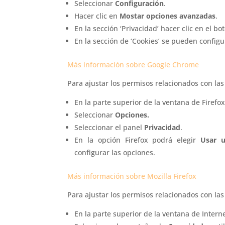
Seleccionar
Configuración
.
Hacer clic en
Mostar opciones avanzadas
.
En la sección ‘Privacidad’ hacer clic en el b
En la sección de ‘Cookies’ se pueden configu
Más información sobre Google Chrome
Para ajustar los permisos relacionados con las
En la parte superior de la ventana de Firefo
Seleccionar
Opciones.
Seleccionar el panel
Privacidad
.
En la opción Firefox podrá elegir
Usar u
configurar las opciones.
Más información sobre Mozilla Firefox
Para ajustar los permisos relacionados con las
En la parte superior de la ventana de Intern