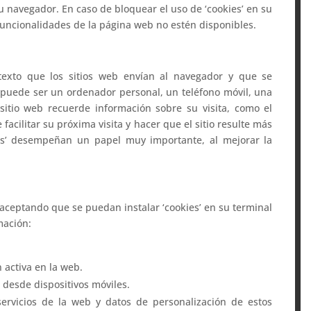
u navegador. En caso de bloquear el uso de ‘cookies’ en su
funcionalidades de la página web no estén disponibles.
exto que los sitios web envían al navegador y que se
l puede ser un ordenador personal, un teléfono móvil, una
 sitio web recuerde información sobre su visita, como el
facilitar su próxima visita y hacer que el sitio resulte más
kies’ desempeñan un papel muy importante, al mejorar la
 aceptando que se puedan instalar ‘cookies’ en su terminal
mación:
n activa en la web.
 desde dispositivos móviles.
ervicios de la web y datos de personalización de estos