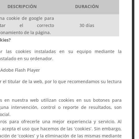
DESCRIPCIÓN
DURACIÓN
na cookie de google para
ilitar el correcto
30 días
ionamiento de la página.
kies?
ar las cookies instaladas en su equipo mediante la
nstalado en su ordenador.
 Adobe Flash Player
r el titular de la web, por lo que recomendamos su lectura
os en nuestra web utilizan cookies en sus botones para
na intervención, control o reporte de resultados, son
cial.
eros para ofrecerle una mejor experiencia y servicio. Al
io acepta el uso que hacemos de las ‘cookies’. Sin embargo,
ación de ‘cookies’ y la eliminación de las mismas mediante