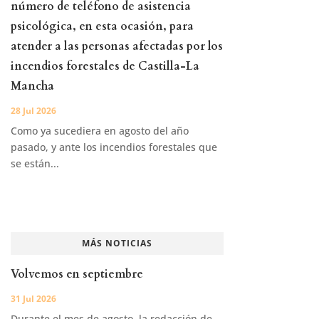
número de teléfono de asistencia
psicológica, en esta ocasión, para
atender a las personas afectadas por los
incendios forestales de Castilla-La
Mancha
28 Jul 2026
Como ya sucediera en agosto del año
pasado, y ante los incendios forestales que
se están...
MÁS NOTICIAS
Volvemos en septiembre
31 Jul 2026
Durante el mes de agosto, la redacción de