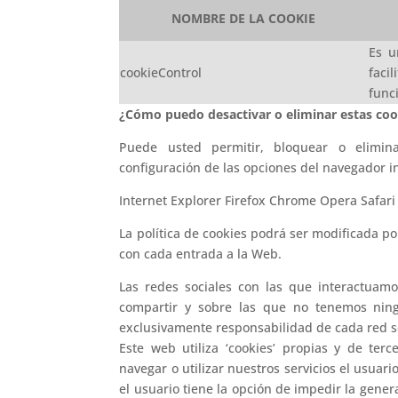
NOMBRE DE LA COOKIE
Es u
cookieControl
fac
func
¿Cómo puedo desactivar o eliminar estas coo
Puede usted permitir, bloquear o elimin
configuración de las opciones del navegador i
Internet Explorer Firefox Chrome Opera Safari
La política de cookies podrá ser modificada po
con cada entrada a la Web.
Las redes sociales con las que interactuam
compartir y sobre las que no tenemos ningu
exclusivamente responsabilidad de cada red so
Este web utiliza ‘cookies’ propias y de terc
navegar o utilizar nuestros servicios el usuar
el usuario tiene la opción de impedir la gener