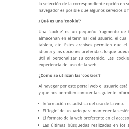
la selección de la correspondiente opción en s
navegador es posible que algunos servicios o 
¿Qué es una ‘cookie’?
Una ‘cookie’ es un pequeño fragmento de t
almacenan en el terminal del usuario, el cua
tableta, etc. Estos archivos permiten que el
idioma y las opciones preferidas, lo que puede 
útil al personalizar su contenido. Las ‘coo
experiencia del uso de la web.
¿Cómo se utilizan las ‘cookies’?
Al navegar por este portal web el usuario está
y que nos permiten conocer la siguiente infor
Información estadística del uso de la web.
El ‘login’ del usuario para mantener la sesió
El formato de la web preferente en el acceso
Las últimas búsquedas realizadas en los s