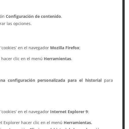
otón
Configuración de contenido
.
rar las opciones.
 ‘cookies’ en el navegador
Mozilla Firefox
:
x hacer clic en el menú
Herramientas
.
na configuración personalizada para el historial
para
 ‘cookies’ en el navegador
Internet Explorer 9
:
et Explorer hacer clic en el menú
Herramientas.