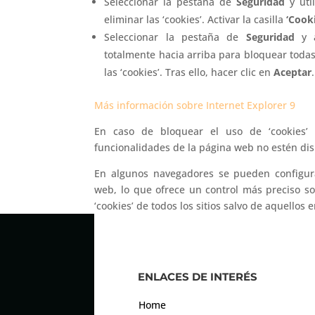
Seleccionar la pestaña de
Seguridad
y uti
eliminar las ‘cookies’. Activar la casilla
‘Cook
Seleccionar la pestaña de
Seguridad
y 
totalmente hacia arriba para bloquear todas 
las ‘cookies’. Tras ello, hacer clic en
Aceptar
.
Más información sobre Internet Explorer 9
En caso de bloquear el uso de ‘cookies’
funcionalidades de la página web no estén dis
En algunos navegadores se pueden configurar
web, lo que ofrece un control más preciso sob
‘cookies’ de todos los sitios salvo de aquellos 
ENLACES DE INTERÉS
Home