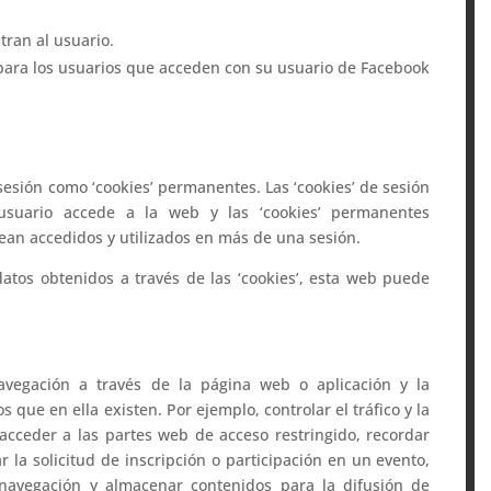
ran al usuario.
 para los usuarios que acceden con su usuario de Facebook
 sesión como ‘cookies’ permanentes. Las ‘cookies’ de sesión
usuario accede a la web y las ‘cookies’ permanentes
ean accedidos y utilizados en más de una sesión.
datos obtenidos a través de las ‘cookies’, esta web puede
avegación a través de la página web o aplicación y la
os que en ella existen. Por ejemplo, controlar el tráfico y la
 acceder a las partes web de acceso restringido, recordar
 la solicitud de inscripción o participación en un evento,
 navegación y almacenar contenidos para la difusión de