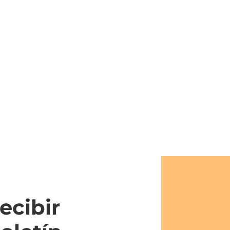
ecibir