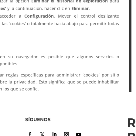
lizar la opción
Eliminar el historial de exploración
para
ies’
y, a continuación, hacer clic en
Eliminar
.
acceder a
Configuración
. Mover el control deslizante
las ‘cookies’ o totalmente hacia abajo para permitir todas
 en su navegador es posible que algunos servicios o
ponibles.
 reglas específicas para administrar ‘cookies’ por sitio
re la privacidad. Esto significa que se puede inhabilitar
en los que se confíe.
R
SÍGUENOS