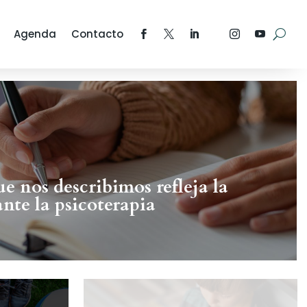
Agenda
Contacto
e nos describimos refleja la
nte la psicoterapia