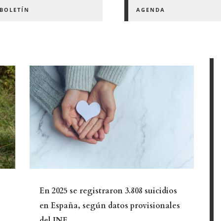
BOLETÍN
AGENDA
En 2025 se registraron 3.808 suicidios
en España, según datos provisionales
del INE