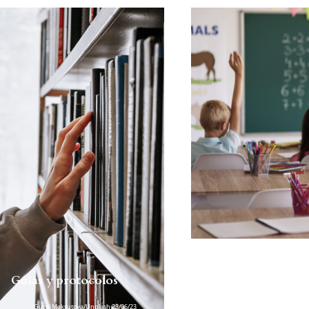
Guías y protocolos
Guzel Maksutova/Unplash 23/06/23