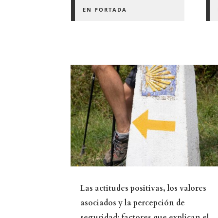
EN PORTADA
Las actitudes positivas, los valores
asociados y la percepción de
seguridad: factores que explican el