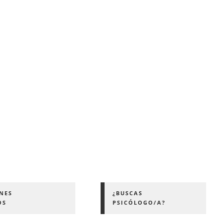
NES
¿BUSCAS
OMOS
PSICÓLOGO/A?