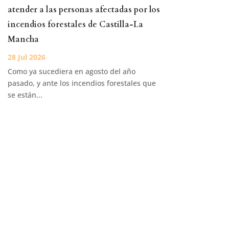
atender a las personas afectadas por los
incendios forestales de Castilla-La
Mancha
Como ya sucediera en agosto del año
pasado, y ante los incendios forestales que
se están...