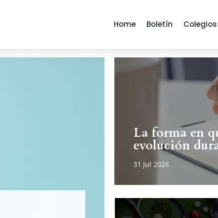
Home
Boletín
Colegios
La forma en qu
evolución dura