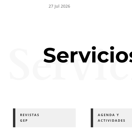
Servic
Servicio
REVISTAS
AGENDA Y
GEP
ACTIVIDADES