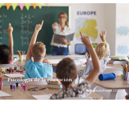
Psicología de la educación
Gpointstudio/Freepik 23/06/23