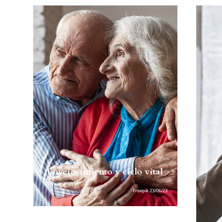
Envejecimiento y ciclo vital
Freepik 23/06/23