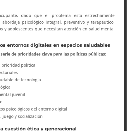
eocupante, dado que el problema está estrechamente
abordaje psicológico integral, preventivo y terapéutico.
os y adolescentes que necesitan atención en salud mental
os entornos digitales en espacios saludables
serie de prioridades clave para las políticas públicas
:
 prioridad política
ectoriales
ludable de tecnología
lógica
ental juvenil
io
os psicológicos del entorno digital
 juego y socialización
na cuestión ética y generacional