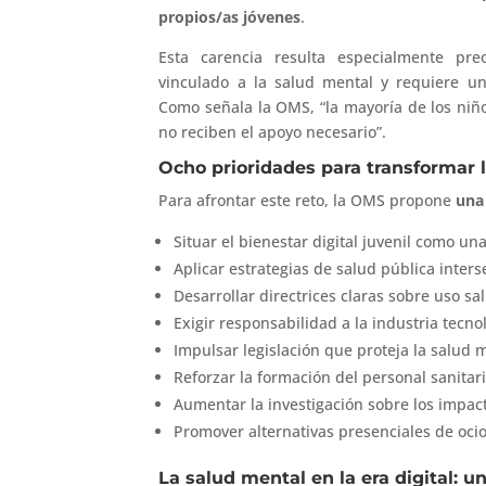
propios/as jóvenes
.
Esta carencia resulta especialmente pr
vinculado a la salud mental y requiere un 
Como señala la OMS, “la mayoría de los niñ
no reciben el apoyo necesario”.
Ocho prioridades para transformar l
Para afrontar este reto, la OMS propone
una 
Situar el bienestar digital juvenil como una
Aplicar estrategias de salud pública inters
Desarrollar directrices claras sobre uso sa
Exigir responsabilidad a la industria tecno
Impulsar legislación que proteja la salud m
Reforzar la formación del personal sanitar
Aumentar la investigación sobre los impact
Promover alternativas presenciales de ocio,
La salud mental en la era digital: u