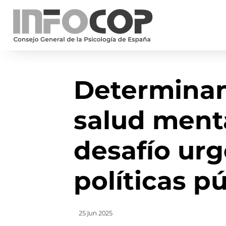
Determinant
salud menta
desafío urg
políticas p
25 Jun 2025