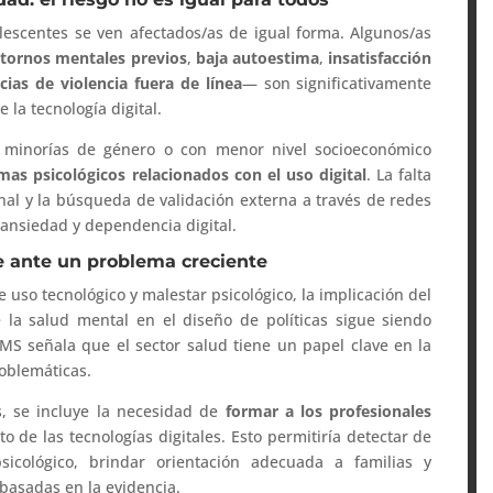
lescentes se ven afectados/as de igual forma. Algunos/as
stornos mentales previos
,
baja autoestima
,
insatisfacción
cias de violencia fuera de línea
— son significativamente
 la tecnología digital.
a minorías de género o con menor nivel socioeconómico
mas psicológicos relacionados con el uso digital
. La falta
al y la búsqueda de validación externa a través de redes
 ansiedad y dependencia digital.
te ante un problema creciente
e uso tecnológico y malestar psicológico, la implicación del
e la salud mental en el diseño de políticas sigue siendo
S señala que el sector salud tiene un papel clave en la
roblemáticas.
, se incluye la necesidad de
formar a los profesionales
to de las tecnologías digitales. Esto permitiría detectar de
icológico, brindar orientación adecuada a familias y
basadas en la evidencia.