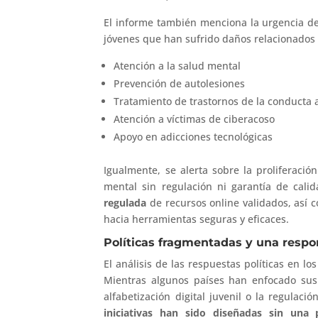
El informe también menciona la urgencia d
jóvenes que han sufrido daños relacionados c
Atención a la salud mental
Prevención de autolesiones
Tratamiento de trastornos de la conducta 
Atención a víctimas de ciberacoso
Apoyo en adicciones tecnológicas
Igualmente, se alerta sobre la proliferació
mental sin regulación ni garantía de cal
regulada
de recursos online validados, así
hacia herramientas seguras y eficaces.
Políticas fragmentadas y una respo
El análisis de las respuestas políticas en l
Mientras algunos países han enfocado sus p
alfabetización digital juvenil o la regulac
iniciativas han sido diseñadas sin una p