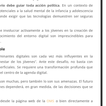
rio debe guiar toda acción política
. En un contexto de
otenciales a la salud mental de la infancia y adolescencia
ponde exigir que las tecnologías demuestren ser seguras
 involucrar activamente a los jóvenes en la creación de
nocimiento del entorno digital son imprescindibles para
.
ble
minantes digitales son cada vez más influyentes en la
nestar de los jóvenes”. Ante este desafío, no basta con
erficiales. Se requiere una transformación profunda que
el centro de la agenda digital.
 son muchas, pero también lo son sus amenazas. El futuro
nes dependerá, en gran medida, de las decisiones que se
 desde la página web de la
OMS
o bien directamente a