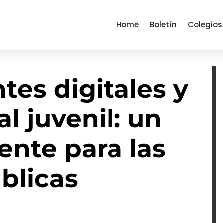
Home
Boletín
Colegios
es digitales y
l juvenil: un
ente para las
úblicas