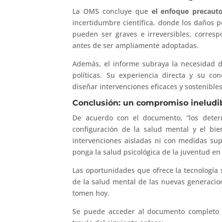
La OMS concluye que
el enfoque precauto
incertidumbre científica, donde los daños p
pueden ser graves e irreversibles, corres
antes de ser ampliamente adoptadas.
Además, el informe subraya la necesidad de
políticas. Su experiencia directa y su co
diseñar intervenciones eficaces y sostenibles
Conclusión: un compromiso ineludi
De acuerdo con el documento, “los deter
configuración de la salud mental y el bie
intervenciones aisladas ni con medidas sup
ponga la salud psicológica de la juventud en 
Las oportunidades que ofrece la tecnología
de la salud mental de las nuevas generacio
tomen hoy.
Se puede acceder al documento completo