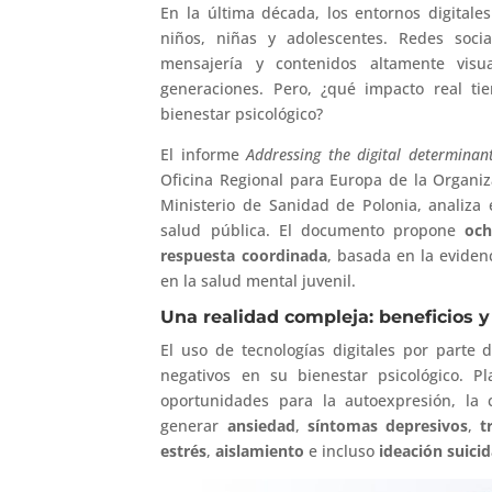
En la última década, los entornos digitale
niños, niñas y adolescentes. Redes sociale
mensajería y contenidos altamente visu
generaciones. Pero, ¿qué impacto real ti
bienestar psicológico?
El informe
Addressing the digital determinan
Oficina Regional para Europa de la Organiz
Ministerio de Sanidad de Polonia, analiza
salud pública. El documento propone
och
respuesta coordinada
, basada en la eviden
en la salud mental juvenil.
Una realidad compleja: beneficios 
El uso de tecnologías digitales por parte 
negativos en su bienestar psicológico. 
oportunidades para la autoexpresión, la 
generar
ansiedad
,
síntomas depresivos
,
t
estrés
,
aislamiento
e incluso
ideación suici