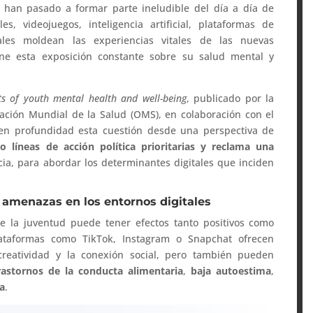
s han pasado a formar parte ineludible del día a día de
s, videojuegos, inteligencia artificial, plataformas de
ales moldean las experiencias vitales de las nuevas
ene esta exposición constante sobre su salud mental y
ts of youth mental health and well-being
, publicado por la
ación Mundial de la Salud (OMS), en colaboración con el
 en profundidad esta cuestión desde una perspectiva de
o líneas de acción política prioritarias y reclama una
cia, para abordar los determinantes digitales que inciden
y amenazas en los entornos digitales
de la juventud puede tener efectos tanto positivos como
Plataformas como TikTok, Instagram o Snapchat ofrecen
creatividad y la conexión social, pero también pueden
rastornos de la conducta alimentaria
,
baja autoestima
,
da
.