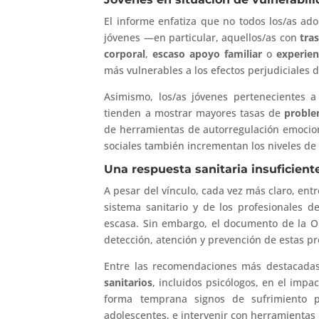
El informe enfatiza que no todos los/as ado
jóvenes —en particular, aquellos/as con
tra
corporal
,
escaso apoyo familiar
o
experien
más vulnerables a los efectos perjudiciales de
Asimismo, los/as jóvenes pertenecientes 
tienden a mostrar mayores tasas de
proble
de herramientas de autorregulación emocion
sociales también incrementan los niveles de
Una respuesta sanitaria insuficien
A pesar del vínculo, cada vez más claro, entr
sistema sanitario y de los profesionales d
escasa. Sin embargo, el documento de la OM
detección, atención y prevención de estas p
Entre las recomendaciones más destacadas
sanitarios
, incluidos psicólogos, en el impac
forma temprana signos de sufrimiento ps
adolescentes, e intervenir con herramientas 