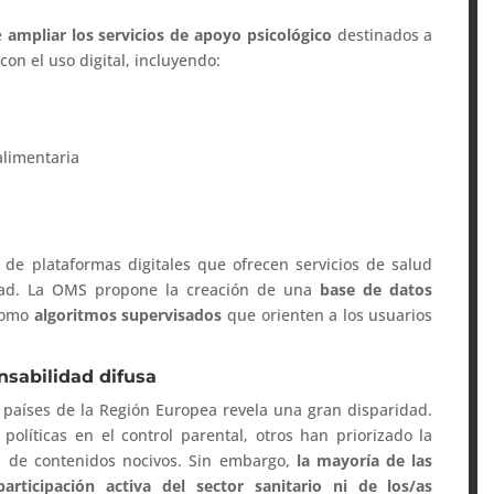
e
ampliar los servicios de apoyo psicológico
destinados a
on el uso digital, incluyendo:
alimentaria
n de plataformas digitales que ofrecen servicios de salud
idad. La OMS propone la creación de una
base de datos
 como
algoritmos supervisados
que orienten a los usuarios
nsabilidad difusa
os países de la Región Europea revela una gran disparidad.
olíticas en el control parental, otros han priorizado la
ión de contenidos nocivos. Sin embargo,
la mayoría de las
articipación activa del sector sanitario ni de los/as