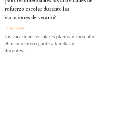
¿Son recomendables las actividades de
refuerzo escolar durante las
vacaciones de verano?
31 Jul 2026
Las vacaciones escolares plantean cada año
el mismo interrogante a familias y
docentes:...