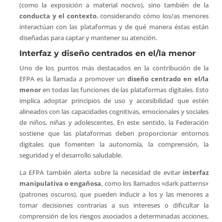
(como la exposición a material nocivo), sino también de la
conducta y el contexto
, considerando cómo los/as menores
interactúan con las plataformas y de qué manera éstas están
diseñadas para captar y mantener su atención.
Interfaz y diseño centrados en el/la menor
Uno de los puntos más destacados en la contribución de la
EFPA es la llamada a promover un
diseño centrado en el/la
menor
en todas las funciones de las plataformas digitales. Esto
implica adoptar principios de uso y accesibilidad que estén
alineados con las capacidades cognitivas, emocionales y sociales
de niños, niñas y adolescentes. En este sentido, la Federación
sostiene que las plataformas deben proporcionar entornos
digitales que fomenten la autonomía, la comprensión, la
seguridad y el desarrollo saludable.
La EFPA también alerta sobre la necesidad de evitar
interfaz
manipulativa o engañosa
, como los llamados «dark patterns»
(patrones oscuros), que pueden inducir a los y las menores a
tomar decisiones contrarias a sus intereses o dificultar la
comprensión de los riesgos asociados a determinadas acciones,