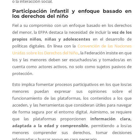
o la interacción social.
Participación infantil y enfoque basado en
los derechos del niño
Fiel a su compromiso con un enfoque basado en los derechos
del menor, la EFPA destaca la necesidad de incluir la
voz de los
propios niños, niñas y adolescentes
en el desarrollo de
políticas digitales. En línea con la
Convención de las Naciones
Unidas sobre los Derechos del Niño
, la Federación insiste en que
los y las menores deben ser escuchados/as y tomados/as en
cuenta como actores activos, no solo como sujetos pasivos de
protección.
Esto implica fomentar procesos participativos en los que los/as
menores puedan expresar sus opiniones sobre el
funcionamiento de las plataformas, los contenidos a los que
acceden, y las herramientas que consideran útiles para navegar
de forma segura por el entorno digital. Asimismo, se requiere
que las plataformas proporcionen
información clara,
adaptada a la edad y comprensible
, permitiendo a los/as
menores comprender sus derechos, tomar decisiones
informadas y buscar apoyo en caso necesario.