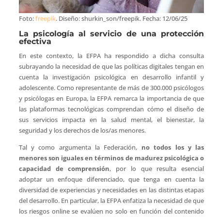
Foto:
freepik
. Diseño: shurkin_son/freepik. Fecha: 12/06/25
La psicología al servicio de una protección
efectiva
En este contexto, la EFPA ha respondido a dicha consulta
subrayando la necesidad de que las políticas digitales tengan en
cuenta la investigación psicológica en desarrollo infantil y
adolescente. Como representante de más de 300.000 psicólogos
y psicólogas en Europa, la EFPA remarca la importancia de que
las plataformas tecnológicas comprendan cómo el diseño de
sus servicios impacta en la salud mental, el bienestar, la
seguridad y los derechos de los/as menores.
Tal y como argumenta la Federación,
no todos los y las
menores son iguales en términos de madurez psicológica o
capacidad de comprensión
, por lo que resulta esencial
adoptar un enfoque diferenciado, que tenga en cuenta la
diversidad de experiencias y necesidades en las distintas etapas
del desarrollo. En particular, la EFPA enfatiza la necesidad de que
los riesgos online se evalúen no solo en función del contenido