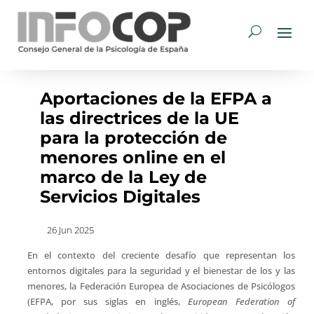
Aportaciones de la EFPA a
las directrices de la UE
para la protección de
menores online en el
marco de la Ley de
Servicios Digitales
26 Jun 2025
En el contexto del creciente desafío que representan los
entornos digitales para la seguridad y el bienestar de los y las
menores, la Federación Europea de Asociaciones de Psicólogos
(EFPA, por sus siglas en inglés,
European Federation of