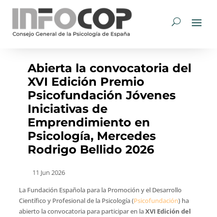
Abierta la convocatoria del
XVI Edición Premio
Psicofundación Jóvenes
Iniciativas de
Emprendimiento en
Psicología, Mercedes
Rodrigo Bellido 2026
11 Jun 2026
La Fundación Española para la Promoción y el Desarrollo
Científico y Profesional de la Psicología (
Psicofundación
) ha
abierto la convocatoria para participar en la
XVI Edición del