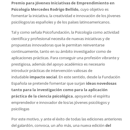
Premio para Jóvenes Iniciativas de Emprendimiento en
Psicología Mercedes Rodrigo Bellido,
cuyo objetivo es
fomentar la iniciativa, la creatividad e innovación de los jóvenes
psicólogos/as españoles y de los países latinoamericanos.
Tal y como señala Psicofundación, la Psicología como actividad
científica y profesional necesita de nuevas iniciativas y de
propuestas innovadoras que le permitan reinventarse
continuamente, tanto en su ámbito investigador como de
aplicaciones prácticas. Para conseguir una profesión vibrante y
prestigiosa, además del apoyo académico es necesario
introducir prácticas de intervención valiosas de
indudable
impacto social
. En este sentido, desde la Fundación
Española se pretende fomentar que surjan
ideas novedosas
tanto para la investigación como para la aplicación
práctica de la ciencia psicológica
, apoyando el espíritu
emprendedor e innovador de los/as jóvenes psicólogos y
psicólogas
Por este motivo, y ante el éxito de todas las ediciones anteriores
del galardón, convoca, un año más, una nueva edición
del