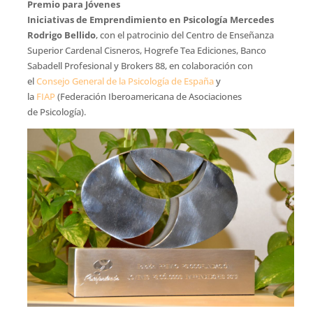
Premio para Jóvenes
Iniciativas de Emprendimiento en Psicología Mercedes
Rodrigo Bellido
, con el patrocinio del Centro de Enseñanza
Superior Cardenal Cisneros, Hogrefe Tea Ediciones, Banco
Sabadell Profesional y Brokers 88, en colaboración con
el
Consejo General de la Psicología de España
y
la
FIAP
(Federación Iberoamericana de Asociaciones
de Psicología).