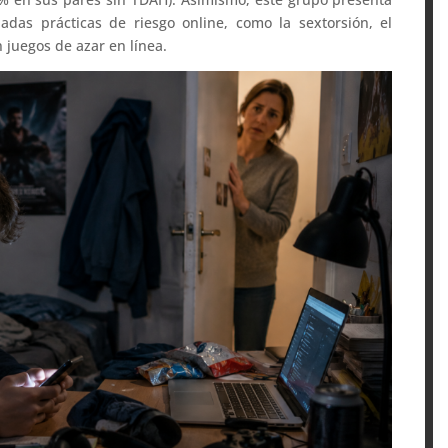
das prácticas de riesgo online, como la sextorsión, el
 juegos de azar en línea.