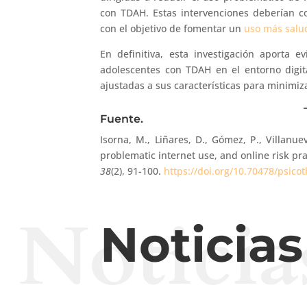
con TDAH. Estas intervenciones deberían co
con el objetivo de fomentar un
uso más salud
En definitiva, esta investigación aporta e
adolescentes con TDAH en el entorno digit
ajustadas a sus características para minimiza
Fuente.
Isorna, M., Liñares, D., Gómez, P., Villanuev
problematic internet use, and online risk p
38
(2), 91-100.
https://doi.org/10.70478/psico
Noticia
Noticia