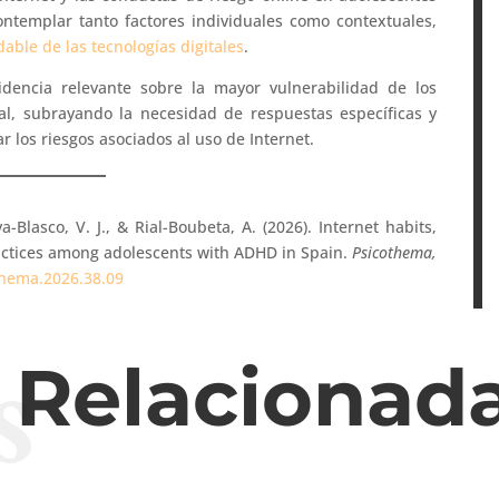
ntemplar tanto factores individuales como contextuales,
able de las tecnologías digitales
.
videncia relevante sobre la mayor vulnerabilidad de los
al, subrayando la necesidad de respuestas específicas y
r los riesgos asociados al uso de Internet.
a-Blasco, V. J., & Rial-Boubeta, A. (2026). Internet habits,
ractices among adolescents with ADHD in Spain.
Psicothema,
thema.2026.38.09
s
s Relacionad