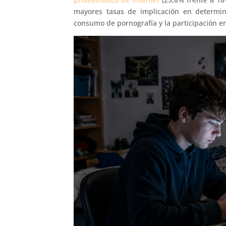
mayores tasas de implicación en determina
consumo de pornografía y la participación en