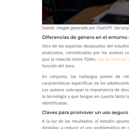
Fuente: Imagen generada por ChatGPT. Dercarg
Diferencias de género en el entorno d
Otro de los aspectos destacados del estudio
analizados, consideradas por los autores c
que la relación entre TDAH,
uso de Internet
función del sexo.
En conjunto, los hallazgos ponen de rel
características específicas de los adolescen
Los autores subrayan la importancia de des
la tecnología y que tengan en cuenta tanto l
identificadas.
Claves para promover un uso seguro 
A la luz de los resultados, el estudio apun
dirigidas a reducir el uso problemático de 