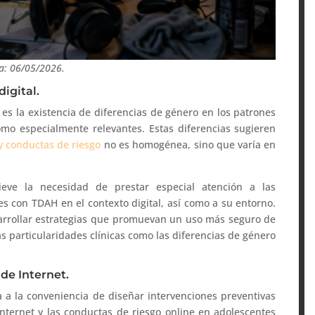
a: 06/05/2026.
igital.
 es la existencia de diferencias de género en los patrones
omo especialmente relevantes. Estas diferencias sugieren
 y conductas de riesgo
no es homogénea, sino que varía en
ieve la necesidad de prestar especial atención a las
tes con TDAH en el contexto digital, así como a su entorno.
arrollar estrategias que promuevan un uso más seguro de
as particularidades clínicas como las diferencias de género
de Internet.
ta a la conveniencia de diseñar intervenciones preventivas
Internet y las conductas de riesgo online en adolescentes