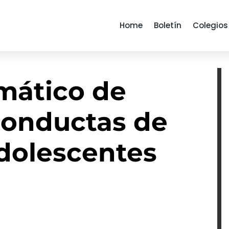
Home
Boletín
Colegios
mático de
conductas de
adolescentes