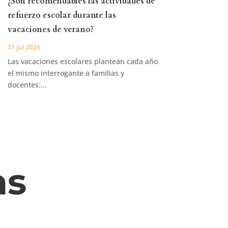
¿Son recomendables las actividades de
refuerzo escolar durante las
vacaciones de verano?
31 Jul 2026
Las vacaciones escolares plantean cada año
el mismo interrogante a familias y
docentes:...
as