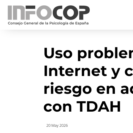
Uso proble
Internet y 
riesgo en 
con TDAH
20 May 2026