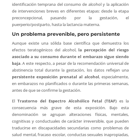
identificación temprana del consumo de alcohol y la aplicación
de intervenciones breves en diferentes etapas: desde la etapa
preconcepcional, pasando por la gestación, el
puerperio/postparto, hasta la lactancia materna.
Un problema prevenible, pero persistente
Aunque existe una sólida base científica que demuestra los
efectos teratogénicos del alcohol,
la percepción del riesgo
asociado a su consumo durante el embarazo sigue siendo
baja
. A este respecto, a pesar de la recomendación universal de
abstinencia total durante la gestación, los datos reflejan una
persistente exposición prenatal al alcohol
, especialmente,
en embarazos no planificados o durante las primeras semanas,
antes de que se confirme la gestación.
El
Trastorno del Espectro Alcohólico Fetal (TEAF)
es la
consecuencia más grave de esta exposición. Bajo esta
denominación se agrupan alteraciones físicas, mentales,
cognitivas y conductuales de carácter irreversible, que pueden
traducirse en discapacidades secundarias como problemas de
salud mental, fracaso escolar, conductas sexuales inapropiadas,