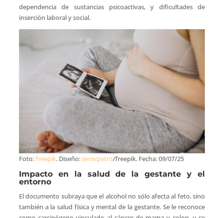
dependencia de sustancias psicoactivas, y dificultades de
inserción laboral y social.
Foto:
freepik
. Diseño:
senivpetro
/freepik. Fecha: 09/07/25
Impacto en la salud de la gestante y el
entorno
El documento subraya que el alcohol no sólo afecta al feto, sino
también a la salud física y mental de la gestante. Se le reconoce
como carcinógeno vinculado al cáncer de mama y colon, y se