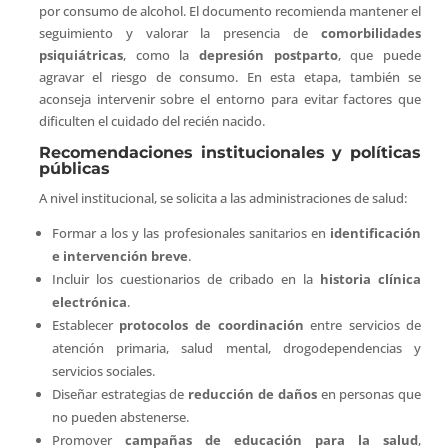
por consumo de alcohol. El documento recomienda mantener el
seguimiento y valorar la presencia de
comorbilidades
psiquiátricas
, como la
depresión postparto
, que puede
agravar el riesgo de consumo. En esta etapa, también se
aconseja intervenir sobre el entorno para evitar factores que
dificulten el cuidado del recién nacido.
Recomendaciones institucionales y políticas
públicas
A nivel institucional, se solicita a las administraciones de salud:
Formar a los y las profesionales sanitarios en
identificación
e intervención breve
.
Incluir los cuestionarios de cribado en la
historia clínica
electrónica
.
Establecer
protocolos de coordinación
entre servicios de
atención primaria, salud mental, drogodependencias y
servicios sociales.
Diseñar estrategias de
reducción de daños
en personas que
no pueden abstenerse.
Promover
campañas de educación para la salud
,