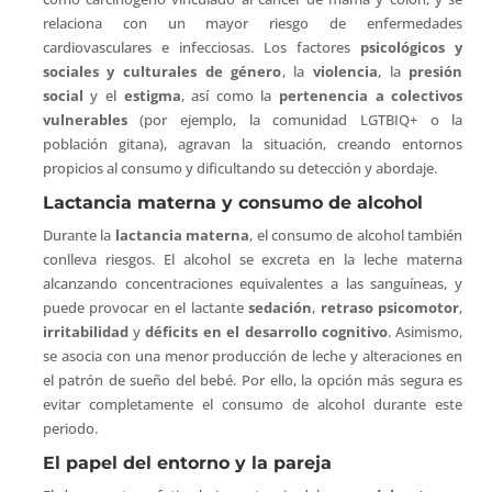
relaciona con un mayor riesgo de enfermedades
cardiovasculares e infecciosas. Los factores
psicológicos y
sociales y culturales de género
, la
violencia
, la
presión
social
y el
estigma
, así como la
pertenencia a colectivos
vulnerables
(por ejemplo, la comunidad LGTBIQ+ o la
población gitana), agravan la situación, creando entornos
propicios al consumo y dificultando su detección y abordaje.
Lactancia materna y consumo de alcohol
Durante la
lactancia materna
, el consumo de alcohol también
conlleva riesgos. El alcohol se excreta en la leche materna
alcanzando concentraciones equivalentes a las sanguíneas, y
puede provocar en el lactante
sedación
,
retraso psicomotor
,
irritabilidad
y
déficits en el desarrollo cognitivo
. Asimismo,
se asocia con una menor producción de leche y alteraciones en
el patrón de sueño del bebé. Por ello, la opción más segura es
evitar completamente el consumo de alcohol durante este
periodo.
El papel del entorno y la pareja