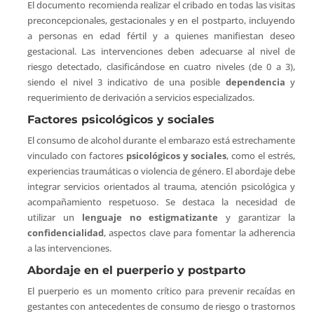
El documento recomienda realizar el cribado en todas las visitas
preconcepcionales, gestacionales y en el postparto, incluyendo
a personas en edad fértil y a quienes manifiestan deseo
gestacional. Las intervenciones deben adecuarse al nivel de
riesgo detectado, clasificándose en cuatro niveles (de 0 a 3),
siendo el nivel 3 indicativo de una posible
dependencia
y
requerimiento de derivación a servicios especializados.
Factores psicológicos y sociales
El consumo de alcohol durante el embarazo está estrechamente
vinculado con factores
psicológicos y sociales
, como el estrés,
experiencias traumáticas o violencia de género. El abordaje debe
integrar servicios orientados al trauma, atención psicológica y
acompañamiento respetuoso. Se destaca la necesidad de
utilizar un
lenguaje no estigmatizante
y garantizar la
confidencialidad
, aspectos clave para fomentar la adherencia
a las intervenciones.
Abordaje en el puerperio y postparto
El puerperio es un momento crítico para prevenir recaídas en
gestantes con antecedentes de consumo de riesgo o trastornos