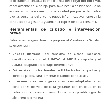
El documento enfatiza la importancia del
apoyo del entorno
,
especialmente de la pareja, para favorecer la abstinencia. Se ha
evidenciado que el
consumo de alcohol por parte del padre
u otras personas del entorno puede influir negativamente en la
conducta de la gestante y aumentar la presión para consumir.
Herramientas de cribado e intervención
breve
Entre las estrategias clave que propone el Ministerio de Sanidad
se encuentran:
Cribado universal
del consumo de alcohol mediante
cuestionarios como el
AUDIT-C
, el
AUDIT completo
y el
ASSIST
, adaptados a la etapa del embarazo.
Entrevistas motivacionales
individualizadas, empáticas y
libres de juicios, para fomentar el cambio conductual.
Intervenciones psicológicas y sociales adaptadas
a las
condiciones de vida de cada gestante, con enfoque en la
reducción de daños en casos donde no es posible lograr la
abstinencia completa.