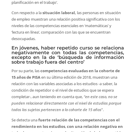
planificación en el trabajo’.
Con respecto a la
situación laboral,
las personas en situación
de empleo muestran una relación positiva significativa con los
niveles de las competencias esenciales en ‘matemáticas’ y
‘lectura en línea’, comparación con las que se encuentran
desocupadas.
En jóvenes, haber repetido curso se relaciona
negativamente con todas las competencias,
excepto en la de ‘búsqueda de información
sobre trabajo fuera del centro’
Por su parte, las
competencias evaluadas en la cohorte de
15 años de PISA
en su última edición de 2018, muestran una
relación con las variables asociadas a los estudios -a saber, la
condición de repetidor o el nivel de estudios que se espera
completar-, aun teniendo en cuenta que,
“en este caso, no se
pueden relacionar directamente con el nivel de estudios porque
todos los sujetos pertenecen a la cohorte de 15 años
”.
Se detecta una
fuerte relación de las competencias con el
rendimiento en los estudios
,
con una relación negativa en