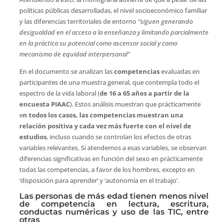
políticas públicas desarrolladas, el nivel socioeconómico familiar
y las diferencias territoriales de entorno
“siguen generando
desigualdad en el acceso a la enseñanza y limitando parcialmente
en la práctica su potencial como ascensor social y como
mecanismo de equidad interpersonal”
En el documento se analizan las
competencias
evaluadas en
participantes de una muestra general, que contempla todo el
espectro de la vida laboral (
de 16 a 65 años a partir de la
encuesta PIAAC
). Estos análisis muestran que prácticamente
e
n todos los casos, las competencias muestran una
relación positiva y cada vez más fuerte con el nivel de
estudios
, incluso cuando se controlan los efectos de otras
variables relevantes. Si atendemos a esas variables, se observan
diferencias significativas en función del sexo en prácticamente
todas las competencias, a favor de los hombres, excepto en
‘disposición para aprender’ y ‘autonomía en el trabajo’.
Las personas de más edad tienen menos nivel
de competencia en lectura, escritura,
conductas numéricas y uso de las TIC, entre
otras