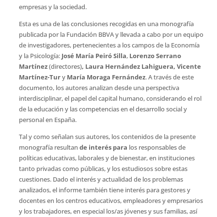
empresas y la sociedad.
Esta es una de las conclusiones recogidas en una monografía
publicada por la Fundación BBVA y llevada a cabo por un equipo
de investigadores, pertenecientes a los campos de la Economía
y la Psicología:
José María Peiró Silla
,
Lorenzo Serrano
Martínez
(directores)
, Laura Hernández Lahiguera, Vicente
Martínez-Tur
y
María Moraga Fernández
. A través de este
documento, los autores analizan desde una perspectiva
interdisciplinar, el papel del capital humano, considerando el rol
de la educación y las competencias en el desarrollo social y
personal en España.
Tal y como señalan sus autores, los contenidos de la presente
monografía resultan
de interés para
los responsables de
políticas educativas, laborales y de bienestar, en instituciones
tanto privadas como públicas, y los estudiosos sobre estas
cuestiones. Dado el interés y actualidad de los problemas
analizados, el informe también tiene interés para gestores y
docentes en los centros educativos, empleadores y empresarios
y los trabajadores, en especial los/as jóvenes y sus familias, así