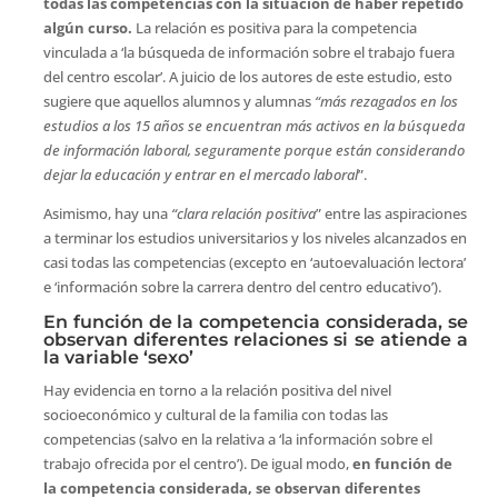
todas las competencias con la situación de haber repetido
algún curso.
La relación es positiva para la competencia
vinculada a ‘la búsqueda de información sobre el trabajo fuera
del centro escolar’. A juicio de los autores de este estudio, esto
sugiere que aquellos alumnos y alumnas
“más rezagados en los
estudios a los 15 años se encuentran más activos en la búsqueda
de información laboral, seguramente porque están considerando
dejar la educación y entrar en el mercado laboral
”.
Asimismo, hay una
“clara relación positiva
” entre las aspiraciones
a terminar los estudios universitarios y los niveles alcanzados en
casi todas las competencias (excepto en ‘autoevaluación lectora’
e ‘información sobre la carrera dentro del centro educativo’).
En función de la competencia considerada, se
observan diferentes relaciones si se atiende a
la variable ‘sexo’
Hay evidencia en torno a la relación positiva del nivel
socioeconómico y cultural de la familia con todas las
competencias (salvo en la relativa a ‘la información sobre el
trabajo ofrecida por el centro’). De igual modo,
en función de
la competencia considerada, se observan diferentes