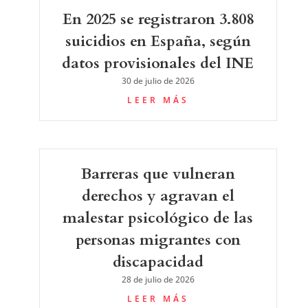
En 2025 se registraron 3.808
suicidios en España, según
datos provisionales del INE
30 de julio de 2026
LEER MÁS
Barreras que vulneran
derechos y agravan el
malestar psicológico de las
personas migrantes con
discapacidad
28 de julio de 2026
LEER MÁS