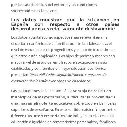
por las características del entorno y las condiciones
socioeconómicas familiares.
Los datos muestran que la situación en
España con respecto a otros países
desarrollados es relativamente desfavorable
Los datos apuntan como
aspectos más relevantes a:
la
situación económica de la familia durante la adolescencia; el
nivel de estudios de los progenitores y el tipo de ocupación en
que estos están empleados. Los hijos de padres y madres con
mayor nivel de estudios, empleados en ocupaciones más
cualificadas y con familias en mejor situación económica
presentan
“probabilidades significativamente mayores de
completar niveles más avanzados de enseñanza
”.
Las estimaciones señalan también la
ventaja de residir en
municipios de mayor tamaño, al facilitar la proximidad a
una más amplia oferta educativa
, sobre todo en los niveles
superiores de enseñanza. En este sentido, existen importantes
diferencias interterritoriales
que influyen en el acceso a la
educación a igualdad de características personales y familiares.