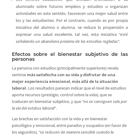
alumnado sobre futuros empleos y estudios u organizan
actividades en este sentido, favorecen una mejor salud entre
los y las estudiantes. Por el contrario, cuando es por propia
iniciativa del alumno o alumna, se reduce la propensión a
expresar una salud excelente, tal vez, esta iniciativa
“esté
señalando un abandono próximo de los estudios reglados”.
Efectos sobre el bienestar subjetivo de las
personas
La persona con estudios (principalmente superiores) revela
sentirse
más satisfecha con su vida y disfrutar de una
mejor experiencia emocional
,
más allá de la situación
laboral.
Los resultados parecen indicar que el nivel de estudios
aporta recursos (prestigio, control sobre la vida), que se
traducen en bienestar subjetivo, y que
“no se consiguen solo por
la vía del estatus laboral
”.
Las brechas en satisfacción con la vida y en bienestar
psicológico y emocional, entre parados y ocupados (en favor de
los segundos),
“se reducen de manera sensible cuando la