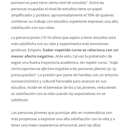
persona en paro tiene cierto nivel de estudios
”. Entre las
personas ocupadas el nivel de estudios tiene un papel
amplificador y positivo: aproximadamente el 70% de quienes
combinan su trabajo con estudios superiores expresan una alta
satisfacción con sus vidas.
La persona joven (15-16 años) que aspira a tener estudios está
más satisfecha con su vida y experimenta más emociones
positivas. Empero,
haber repetido curso se relaciona con un
menor afecto negativo.
Ante esto, tal vez la pretensión de
seguir una buena trayectoria académica, sin repetir curso,
“exija
cierta experiencia afectiva negativa a las personas jóvenes (p. ej.,
preocupación)
”. La presión por parte de familias con un entorno
socioeconómico y cultural favorable para avanzar en sus
estudios, incide en el bienestar de los y las jóvenes, reduciendo
su satisfacción con la vida cuando las expectativas no se
satisfacen.
Las personas jóvenes que puntúan alto en matemáticas son
más propensas a expresar una alta satisfacción con la vida y a
tener una mejor experiencia emocional, pero las altas