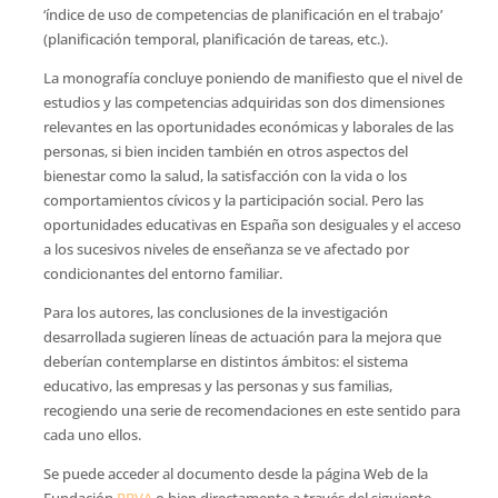
‘índice de uso de competencias de planificación en el trabajo’
(planificación temporal, planificación de tareas, etc.).
La monografía concluye poniendo de manifiesto que el nivel de
estudios y las competencias adquiridas son dos dimensiones
relevantes en las oportunidades económicas y laborales de las
personas, si bien inciden también en otros aspectos del
bienestar como la salud, la satisfacción con la vida o los
comportamientos cívicos y la participación social. Pero las
oportunidades educativas en España son desiguales y el acceso
a los sucesivos niveles de enseñanza se ve afectado por
condicionantes del entorno familiar.
Para los autores, las conclusiones de la investigación
desarrollada sugieren líneas de actuación para la mejora que
deberían contemplarse en distintos ámbitos: el sistema
educativo, las empresas y las personas y sus familias,
recogiendo una serie de recomendaciones en este sentido para
cada uno ellos.
Se puede acceder al documento desde la página Web de la
Fundación
BBVA
o bien directamente a través del siguiente