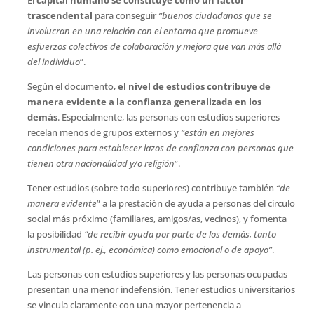
trascendental
para conseguir
“buenos ciudadanos que se
involucran en una relación con el entorno que promueve
esfuerzos colectivos de colaboración y mejora que van más allá
del individuo
”.
Según el documento,
el nivel de estudios contribuye de
manera evidente a la confianza generalizada en los
demás
. Especialmente, las personas con estudios superiores
recelan menos de grupos externos y
“están en mejores
condiciones para establecer lazos de confianza con personas que
tienen otra nacionalidad y/o religión
”.
Tener estudios (sobre todo superiores) contribuye también
“de
manera evidente
” a la prestación de ayuda a personas del círculo
social más próximo (familiares, amigos/as, vecinos), y fomenta
la posibilidad
“de recibir ayuda por parte de los demás, tanto
instrumental (p. ej., económica) como emocional o de apoyo”
.
Las personas con estudios superiores y las personas ocupadas
presentan una menor indefensión. Tener estudios universitarios
se vincula claramente con una mayor pertenencia a