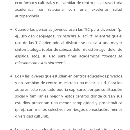
económico y cultural, y no cambiar de centro en la trayectoria
académica, se relaciona con una excelente salud
autopercibida.
Cuando las personas jóvenes usan las TIC para diversión (p.
ej., uso de videojuegos)
“se resiente su salud
”. Mientras que el
uso de las TIC orientado al disfrute se asocia a una mayor
sintomatología (dolor de cabeza, dolor de estómago, dolor de
espalda, etc.), su uso para fines académicos
“apenas se
relaciona con estos síntomas
”.
Los y las jóvenes que estudian en centros educativos privados
y no cambian de centro muestran una mejor salud. Para los
autores, este resultado podría explicarse porque su situación
social y familiar es mejor y estos centros donde cursan sus
estudios presentan una menor complejidad y problemática
(p. ej., con menos colectivos en riesgos de exclusión, menor
diversidad cultural).
Los centros educativos que brindan orientación a su