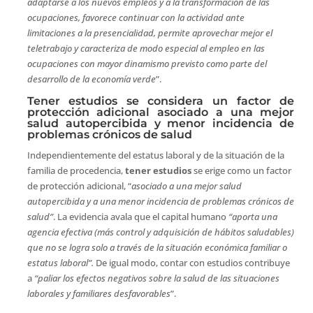
adaptarse a los nuevos empleos y a la transformación de las
ocupaciones, favorece continuar con la actividad ante
limitaciones a la presencialidad, permite aprovechar mejor el
teletrabajo y caracteriza de modo especial al empleo en las
ocupaciones con mayor dinamismo previsto como parte del
desarrollo de la economía verde
”.
Tener estudios se considera un factor de
protección adicional asociado a una mejor
salud autopercibida y menor incidencia de
problemas crónicos de salud
Independientemente del estatus laboral y de la situación de la
familia de procedencia,
tener estudios
se erige como un factor
de protección adicional, “
asociado a una mejor salud
autopercibida y a una menor incidencia de problemas crónicos de
salud”
. La evidencia avala que el capital humano
“aporta una
agencia efectiva (más control y adquisición de hábitos saludables)
que no se logra solo a través de la situación económica familiar o
estatus laboral”.
De igual modo, contar con estudios contribuye
a
“paliar los efectos negativos sobre la salud de las situaciones
laborales y familiares desfavorables
”.