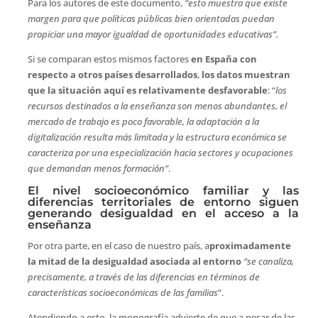
Para los autores de este documento,
“esto muestra que existe
margen para que políticas públicas bien orientadas puedan
propiciar una mayor igualdad de oportunidades educativas”.
Si se comparan estos mismos factores
en España con
respecto a otros países desarrollados
,
los datos muestran
que la situación aquí es relativamente desfavorable
: “
los
recursos destinados a la enseñanza son menos abundantes, el
mercado de trabajo es poco favorable, la adaptación a la
digitalización resulta más limitada y la estructura económica se
caracteriza por una especialización hacia sectores y ocupaciones
que demandan menos formación”
.
El nivel socioeconómico familiar y las
diferencias territoriales de entorno siguen
generando desigualdad en el acceso a la
enseñanza
Por otra parte, en el caso de nuestro país, a
proximadamente
la mitad de la desigualdad asociada al entorno
“se canaliza,
precisamente, a través de las diferencias en términos de
características socioeconómicas de las familias
”.
Atendiendo a esto, la monografía advierte de que a pesar de las