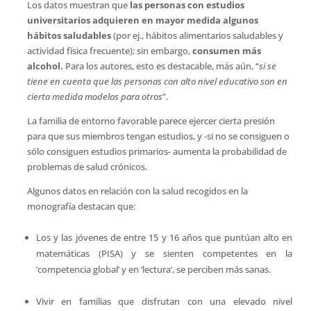
Los datos muestran que
las personas con estudios
universitarios adquieren en mayor medida algunos
hábitos saludables
(por ej., hábitos alimentarios saludables y
actividad física frecuente); sin embargo,
consumen más
alcohol.
Para los autores, esto es destacable, más aún, “
si se
tiene en cuenta que las personas con alto nivel educativo son en
cierta medida modelos para otros
”.
La familia de entorno favorable parece ejercer cierta presión
para que sus miembros tengan estudios, y -si no se consiguen o
sólo consiguen estudios primarios- aumenta la probabilidad de
problemas de salud crónicos.
Algunos datos en relación con la salud recogidos en la
monografía destacan que:
Los y las jóvenes de entre 15 y 16 años que puntúan alto en
matemáticas (PISA) y se sienten competentes en la
‘competencia global’ y en ‘lectura’, se perciben más sanas.
Vivir en familias que disfrutan con una elevado nivel