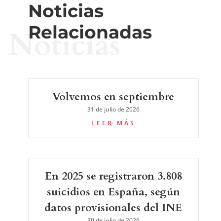
Noticias
Relacionadas
Noticias
Volvemos en septiembre
31 de julio de 2026
LEER MÁS
En 2025 se registraron 3.808
suicidios en España, según
datos provisionales del INE
30 de julio de 2026