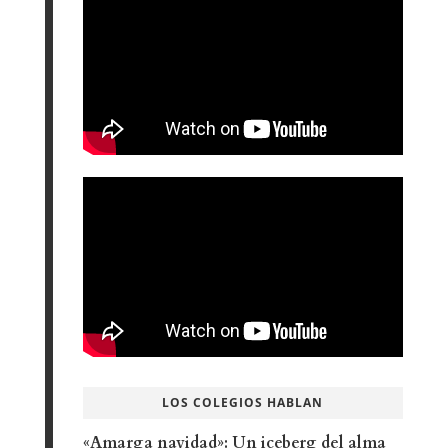
LOS COLEGIOS HABLAN
«Amarga navidad»: Un iceberg del alma