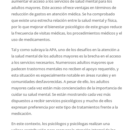
aumentar el acceso a los servicios de salud mental para los
adultos mayores. Este acceso ofrece ventajas en términos de
reducción de gastos en atención médica. Se ha comprobado
que existe una estrecha relación entre la salud mental y física,
por lo que mejorar el bienestar psicológico de este grupo reduce
la frecuencia de visitas médicas, los procedimientos médicos y el
uso de medicamentos.
Tal y como subraya la APA, uno de los desafíos en la atención a
la salud mental de los adultos mayores es la brecha en el acceso
a los servicios necesarios. Numerosos adultos mayores que
padecen trastornos mentales no reciben el apoyo requerido, y
esta situación es especialmente notable en áreas rurales y en
comunidades desfavorecidas. A pesar de ello, los adultos
mayores cada vez están más concienciados de la importancia de
cuidar su salud mental. Se están mostrando cada vez más
dispuestos a recibir servicios psicológicos y mucho de ellos
expresan preferencia por este tipo de tratamientos frente a la
medicación.
En este contexto, los psicólogos y psicólogas realizan una
valiosa contribución para asegurar la atención integral de los