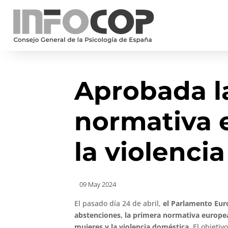
Aprobada l
normativa 
la violenci
09 May 2024
El pasado día 24 de abril,
el Parlamento Euro
abstenciones, la primera normativa europea 
mujeres y la violencia doméstica.
El objetiv