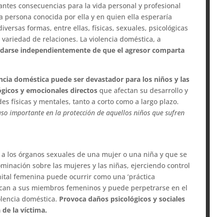
tantes consecuencias para la vida personal y profesional
na persona conocida por ella y en quien ella esperaría
iversas formas, entre ellas, físicas, sexuales, psicológicas
variedad de relaciones. La violencia doméstica, a
e darse independientemente de que el agresor comparta
encia doméstica puede ser devastador para los niños y las
lógicos y emocionales directos
que afectan su desarrollo y
s físicas y mentales, tanto a corto como a largo plazo.
so importante en la protección de aquellos niños que sufren
a a los órganos sexuales de una mujer o una niña y que se
dominación sobre las mujeres y las niñas, ejerciendo control
nital femenina puede ocurrir como una ‘práctica
ican a sus miembros femeninos y puede perpetrarse en el
olencia doméstica.
Provoca daños psicológicos y sociales
 de la víctima.