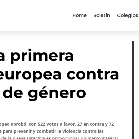
Home
Boletín
Colegios
a primera
europea contra
a de género
peo aprobó, con 522 votos a favor, 27 en contra y 72
para prevenir y combatir la violencia contra las
o de la nueva Directiva es proporcionar un marco integral