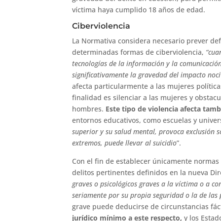
víctima haya cumplido 18 años de edad.
Ciberviolencia
La Normativa considera necesario prever defi
determinadas formas de ciberviolencia,
“cua
tecnologías de la información y la comunicación 
significativamente la gravedad del impacto noci
afecta particularmente a las mujeres polític
finalidad es silenciar a las mujeres y obstacu
hombres.
Este tipo de violencia afecta ta
entornos educativos, como escuelas y unive
superior y su salud mental, provoca exclusión so
extremos, puede llevar al suicidio
”.
Con el fin de establecer únicamente normas 
delitos pertinentes definidos en la nueva Dire
graves o psicológicos graves a la víctima o a 
seriamente por su propia seguridad o la de las
grave puede deducirse de circunstancias fáct
jurídico mínimo a este respecto,
y los Esta