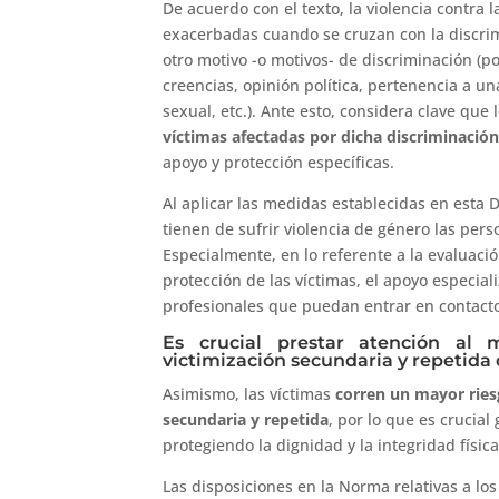
De acuerdo con el texto, la violencia contra
exacerbadas cuando se cruzan con la discri
otro motivo -o motivos- de discriminación (por 
creencias, opinión política, pertenencia a u
sexual, etc.). Ante esto, considera clave qu
víctimas afectadas por dicha discriminación
apoyo y protección específicas.
Al aplicar las medidas establecidas en esta D
tienen de sufrir violencia de género las pers
Especialmente, en lo referente a la evaluació
protección de las víctimas, el apoyo especial
profesionales que puedan entrar en contacto
Es crucial prestar atención al m
victimización secundaria y repetida 
Asimismo, las víctimas
corren un mayor riesg
secundaria y repetida
, por lo que es crucial
protegiendo la dignidad y la integridad físic
Las disposiciones en la Norma relativas a lo