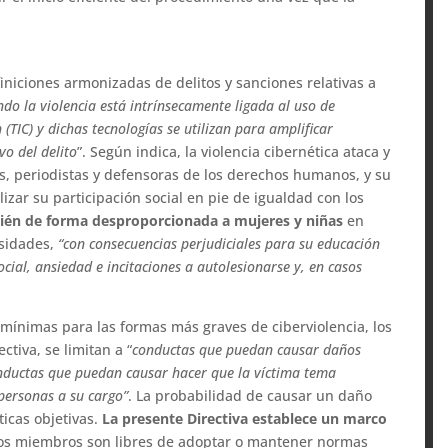
niciones armonizadas de delitos y sanciones relativas a
ndo la violencia está intrínsecamente ligada al uso de
(TIC) y dichas tecnologías se utilizan para amplificar
vo del delito
”. Según indica, la violencia cibernética ataca y
as, periodistas y defensoras de los derechos humanos, y su
lizar su participación social en pie de igualdad con los
mbién de forma desproporcionada a mujeres y niñas
en
rsidades,
“con consecuencias perjudiciales para su educación
cial, ansiedad e incitaciones a autolesionarse y, en casos
mínimas para las formas más graves de ciberviolencia, los
ctiva, se limitan a “
conductas que puedan causar daños
conductas que puedan causar hacer que la víctima tema
 personas a su cargo”
. La probabilidad de causar un daño
icas objetivas.
La presente Directiva establece un marco
dos miembros son libres de adoptar o mantener normas