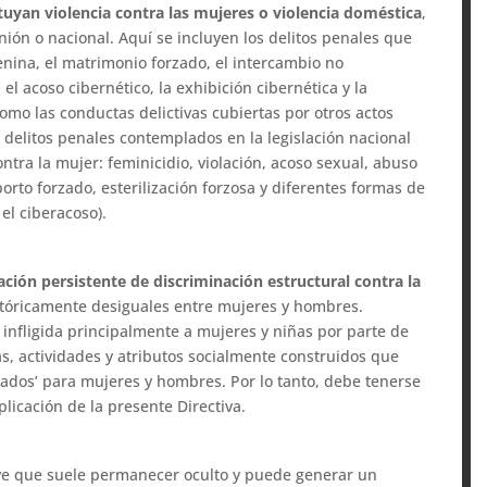
tuyan violencia contra las mujeres o violencia doméstica
,
nión o nacional. Aquí se incluyen los delitos penales que
menina, el matrimonio forzado, el intercambio no
l acoso cibernético, la exhibición cibernética y la
í como las conductas delictivas cubiertas por otros actos
 delitos penales contemplados en la legislación nacional
ontra la mujer: feminicidio, violación, acoso sexual, abuso
orto forzado, esterilización forzosa y diferentes formas de
 el ciberacoso).
ción persistente de discriminación estructural contra la
istóricamente desiguales entre mujeres y hombres.
infligida principalmente a mujeres y niñas por parte de
s, actividades y atributos socialmente construidos que
ados’ para mujeres y hombres. Por lo tanto, debe tenerse
licación de la presente Directiva.
ve que suele permanecer oculto y puede generar un