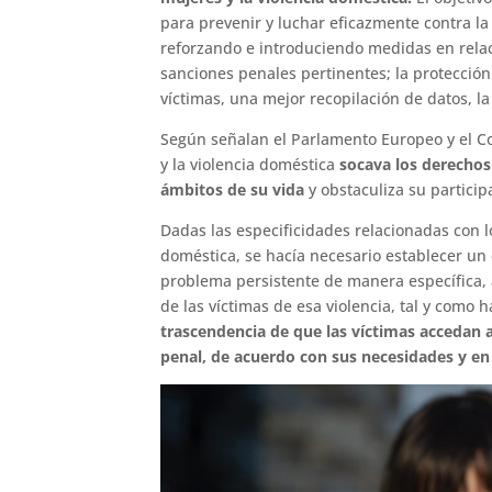
para prevenir y luchar eficazmente contra la
reforzando e introduciendo medidas en relació
sanciones penales pertinentes; la protección d
víctimas, una mejor recopilación de datos, la
Según señalan el Parlamento Europeo y el Con
y la violencia doméstica
socava los derechos
ámbitos de su vida
y obstaculiza su participa
Dadas las especificidades relacionadas con lo
doméstica, se hacía necesario establecer un
problema persistente de manera específica,
de las víctimas de esa violencia, tal y como 
trascendencia de que las víctimas accedan 
penal, de acuerdo con sus necesidades y en