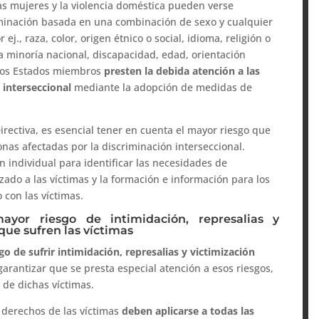
 las mujeres y la violencia doméstica pueden verse
minación basada en una combinación de sexo y cualquier
ej., raza, color, origen étnico o social, idioma, religión o
na minoría nacional, discapacidad, edad, orientación
e los Estados miembros
presten la debida atención a las
 interseccional
mediante la adopción de medidas de
irectiva, es esencial tener en cuenta el mayor riesgo que
onas afectadas por la discriminación interseccional.
n individual para identificar las necesidades de
izado a las víctimas y la formación e información para los
 con las víctimas.
ayor riesgo de intimidación, represalias y
que sufren las víctimas
o de sufrir intimidación, represalias y victimización
 garantizar que se presta especial atención a esos riesgos,
a de dichas víctimas.
s derechos de las víctimas
deben aplicarse a todas las