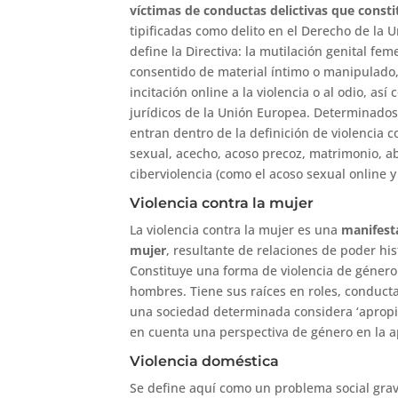
víctimas de conductas delictivas que consti
tipificadas como delito en el Derecho de la U
define la Directiva: la mutilación genital fe
consentido de material íntimo o manipulado, e
incitación online a la violencia o al odio, as
jurídicos de la Unión Europea. Determinados
entran dentro de la definición de violencia c
sexual, acecho, acoso precoz, matrimonio, ab
ciberviolencia (como el acoso sexual online y
Violencia contra la mujer
La violencia contra la mujer es una
manifesta
mujer
, resultante de relaciones de poder h
Constituye una forma de violencia de género 
hombres. Tiene sus raíces en roles, conducta
una sociedad determinada considera ‘apropi
en cuenta una perspectiva de género en la ap
Violencia doméstica
Se define aquí como un problema social gra