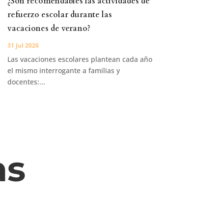
¿Son recomendables las actividades de
refuerzo escolar durante las
vacaciones de verano?
31 Jul 2026
Las vacaciones escolares plantean cada año
el mismo interrogante a familias y
docentes:...
as