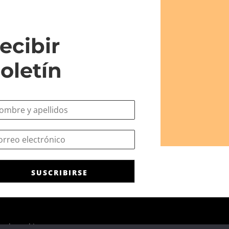
ecibir
oletín
SUSCRIBIRSE
ca de cookies