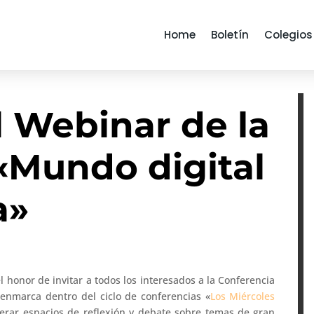
Home
Boletín
Colegios
l Webinar de la
«Mundo digital
a»
l honor de invitar a todos los interesados a la Conferencia
e enmarca dentro del ciclo de conferencias «
Los Miércoles
erar espacios de reflexión y debate sobre temas de gran