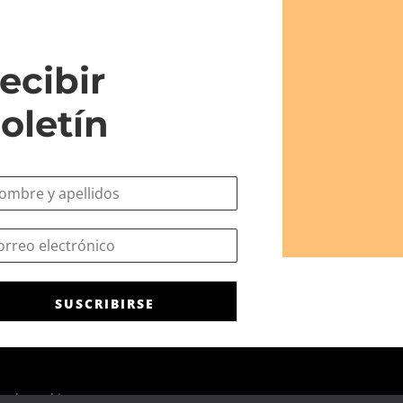
ecibir
oletín
SUSCRIBIRSE
ca de cookies