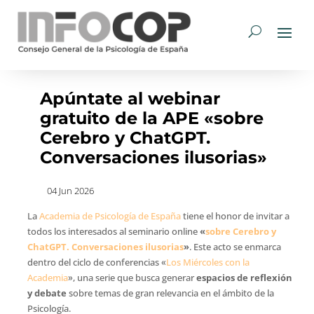
Apúntate al webinar
gratuito de la APE «sobre
Cerebro y ChatGPT.
Conversaciones ilusorias»
04 Jun 2026
La
Academia de Psicología de España
tiene el honor de invitar a
todos los interesados al seminario online
«
sobre Cerebro y
ChatGPT. Conversaciones ilusorias
»
. Este acto se enmarca
dentro del ciclo de conferencias «
Los Miércoles con la
Academia
», una serie que busca generar
espacios de reflexión
y debate
sobre temas de gran relevancia en el ámbito de la
Psicología.