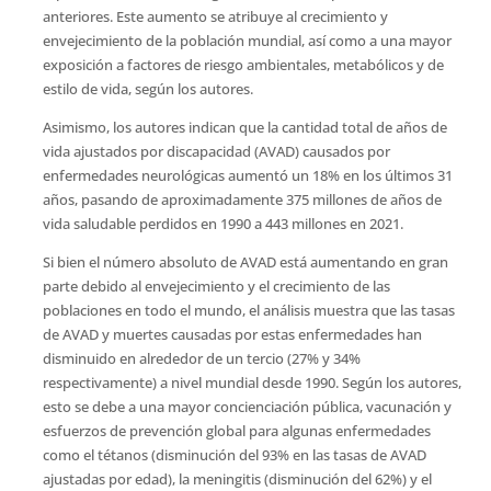
anteriores. Este aumento se atribuye al crecimiento y
envejecimiento de la población mundial, así como a una mayor
exposición a factores de riesgo ambientales, metabólicos y de
estilo de vida, según los autores.
Asimismo, los autores indican que la cantidad total de años de
vida ajustados por discapacidad (AVAD) causados por
enfermedades neurológicas aumentó un 18% en los últimos 31
años, pasando de aproximadamente 375 millones de años de
vida saludable perdidos en 1990 a 443 millones en 2021.
Si bien el número absoluto de AVAD está aumentando en gran
parte debido al envejecimiento y el crecimiento de las
poblaciones en todo el mundo, el análisis muestra que las tasas
de AVAD y muertes causadas por estas enfermedades han
disminuido en alrededor de un tercio (27% y 34%
respectivamente) a nivel mundial desde 1990. Según los autores,
esto se debe a una mayor concienciación pública, vacunación y
esfuerzos de prevención global para algunas enfermedades
como el tétanos (disminución del 93% en las tasas de AVAD
ajustadas por edad), la meningitis (disminución del 62%) y el