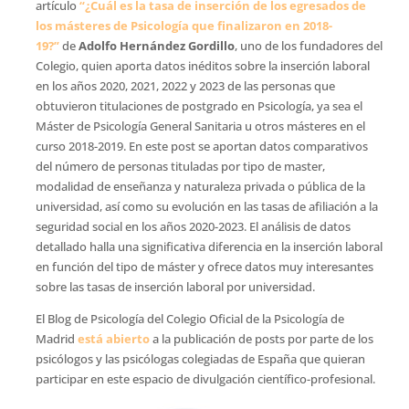
artículo
“
¿
Cuál es la tasa de inserción de los egresados de
los másteres de Psicología que finalizaron en 2018-
19?
”
de
Adolfo Hernández Gordillo
, uno de los fundadores del
Colegio, quien aporta datos inéditos sobre la inserción laboral
en los años 2020, 2021, 2022 y 2023 de las personas que
obtuvieron titulaciones de postgrado en Psicología, ya sea el
Máster de Psicología General Sanitaria u otros másteres en el
curso 2018-2019. En este post se aportan datos comparativos
del número de personas tituladas por tipo de master,
modalidad de enseñanza y naturaleza privada o pública de la
universidad, así como su evolución en las tasas de afiliación a la
seguridad social en los años 2020-2023. El análisis de datos
detallado halla una significativa diferencia en la inserción laboral
en función del tipo de máster y ofrece datos muy interesantes
sobre las tasas de inserción laboral por universidad.
El Blog de Psicología del Colegio Oficial de la Psicología de
Madrid
está abierto
a la publicación de posts por parte de los
psicólogos y las psicólogas colegiadas de España que quieran
participar en este espacio de divulgación científico-profesional.