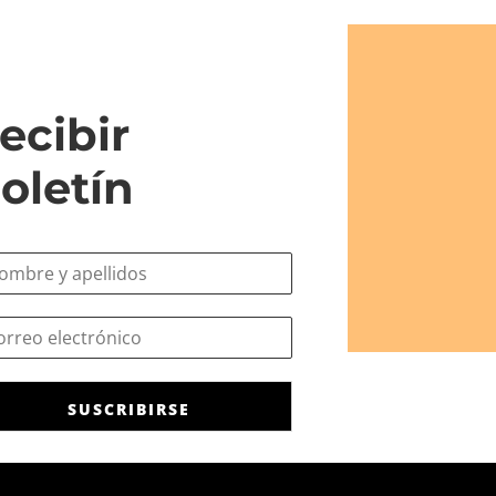
ecibir
oletín
SUSCRIBIRSE