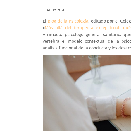
09 Jun 2026
El
Blog de la Psicología
, editado por el Cole
«
Más allá del terapeuta excepcional: qué
Arrimada, psicólogo general sanitario, q
vertebra el modelo contextual de la psicot
análisis funcional de la conducta y los desar