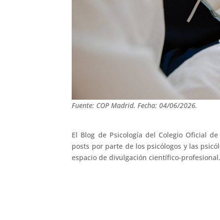
Fuente: COP Madrid. Fecha: 04/06/2026.
El Blog de Psicología del Colegio Oficial d
posts por parte de los psicólogos y las psic
espacio de divulgación científico-profesional