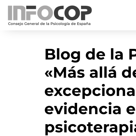
Blog de la 
«Más allá d
excepcional
evidencia 
psicoterapi