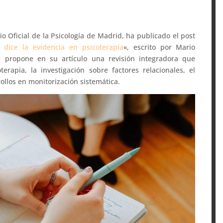
gio Oficial de la Psicología de Madrid, ha publicado el post
 dice la evidencia en psicoterapia
«, escrito por Mario
ue propone en su artículo una revisión integradora que
erapia, la investigación sobre factores relacionales, el
rollos en monitorización sistemática.