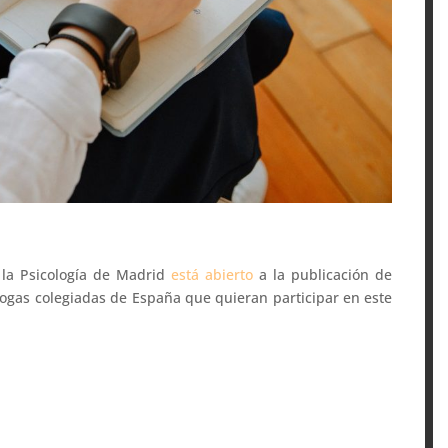
e la Psicología de Madrid
está abierto
a la publicación de
ólogas colegiadas de España que quieran participar en este
.