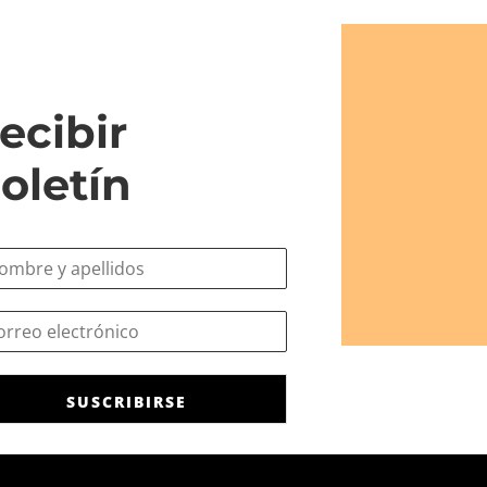
ecibir
oletín
SUSCRIBIRSE