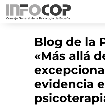
Blog de la 
«Más allá d
excepcional
evidencia 
psicoterapi