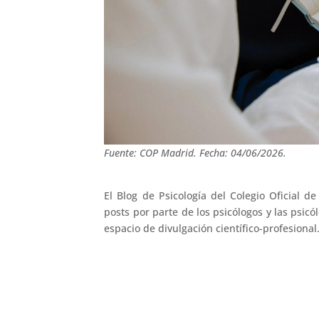
Fuente: COP Madrid. Fecha: 04/06/2026.
El Blog de Psicología del Colegio Oficial d
posts por parte de los psicólogos y las psic
espacio de divulgación científico-profesional