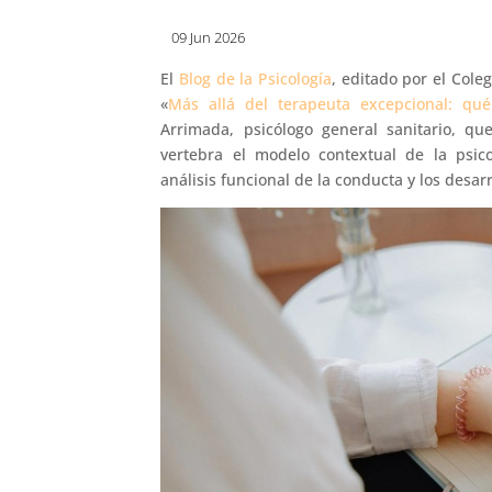
09 Jun 2026
El
Blog de la Psicología
, editado por el Cole
«
Más allá del terapeuta excepcional: qué
Arrimada, psicólogo general sanitario, q
vertebra el modelo contextual de la psicot
análisis funcional de la conducta y los desar