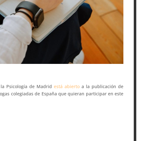
e la Psicología de Madrid
está abierto
a la publicación de
ólogas colegiadas de España que quieran participar en este
.