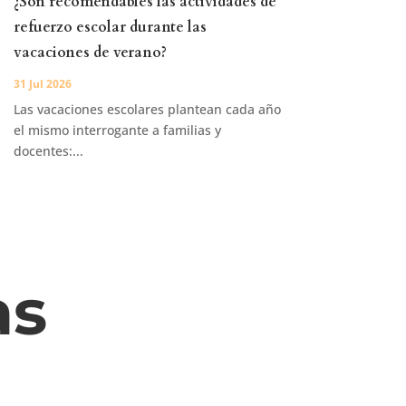
¿Son recomendables las actividades de
refuerzo escolar durante las
vacaciones de verano?
31 Jul 2026
Las vacaciones escolares plantean cada año
el mismo interrogante a familias y
docentes:...
as