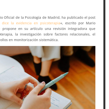
gio Oficial de la Psicología de Madrid, ha publicado el post
 dice la evidencia en psicoterapia
«, escrito por Mario
ue propone en su artículo una revisión integradora que
erapia, la investigación sobre factores relacionales, el
rollos en monitorización sistemática.