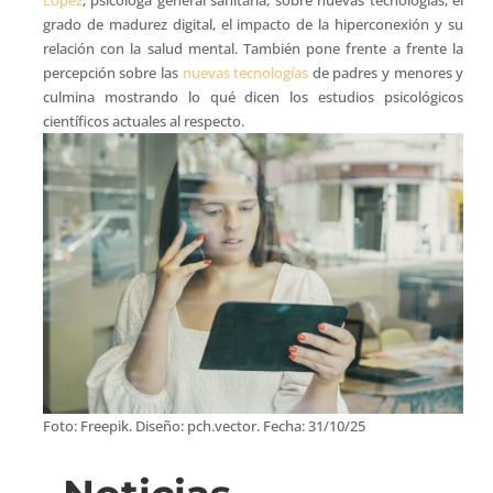
López
, psicóloga general sanitaria, sobre nuevas tecnologías, el
grado de madurez digital, el impacto de la hiperconexión y su
relación con la salud mental. También pone frente a frente la
percepción sobre las
nuevas tecnologías
de padres y menores y
culmina mostrando lo qué dicen los estudios psicológicos
científicos actuales al respecto.
Foto: Freepik. Diseño: pch.vector. Fecha: 31/10/25