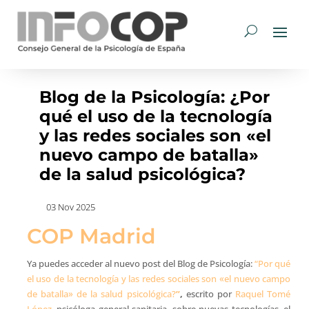
Blog de la Psicología: ¿Por
qué el uso de la tecnología
y las redes sociales son «el
nuevo campo de batalla»
de la salud psicológica?
03 Nov 2025
COP Madrid
Ya puedes acceder al nuevo post del Blog de Psicología:
“Por qué
el uso de la tecnología y las redes sociales son «el nuevo campo
de batalla» de la salud psicológica?
”
,
escrito por
Raquel Tomé