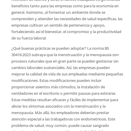
beneficios tanto para las empresas como para la economía en
general. Asimismo, al fomentar un ambiente donde se
comprenden y atienden las necesidades de salud específicas, las
empresas cultivan un sentido de pertenencia y apoyo,
fortaleciendo así el bienestar, el compromiso y la productividad
de su fuerza laboral.
¿Qué buenas prácticas se pueden adoptar? La norma BS
30416:2023 subraya que la menstruación y la menopausia son
procesos naturales que en gran parte se pueden gestionar sin
cambios laborales sustanciales. Así, las empresas pueden
mejorar la calidad de vida de sus empleadas mediante pequeñas
modificaciones. Estas modificaciones pueden incluir
proporcionar asientos más cómodos, la instalación de
ventiladores en el escritorio o permitir pausas para estirarse.
Estas medidas resultan eficaces y fáciles de implementar para
aliviar los síntomas asociados con la menstruación y la
menopausia. Más allá, los empleadores deberían prestar
atención especial a las trabajadoras con endometriosis. Este
problema de salud, muy común, puede causar sangrado