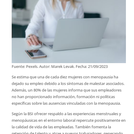
Fuente: Pexels. Autor: Marek Levak. Fecha: 21/09/2023
Se estima que una de cada diez mujeres con menopausia ha
dejado su empleo debido a los síntomas de malestar asociados.
Además, un 80% de las mujeres informa que sus empleadores
no han proporcionado información, formación ni políticas
específicas sobre las ausencias vinculadas con la menopausia.
Según la BSI ofrecer respaldo a las experiencias menstruales y
menopáusicas en el entorno laboral repercute positivamente en
la calidad de vida de las empleadas. También fomenta la
retención de talento y atrae a nuevos trabajadores, generando