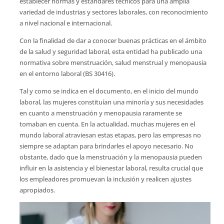
establecer normas y estándares técnicos para una amplia
variedad de industrias y sectores laborales, con reconocimiento
a nivel nacional e internacional.
Con la finalidad de dar a conocer buenas prácticas en el ámbito
de la salud y seguridad laboral, esta entidad ha publicado una
normativa sobre menstruación, salud menstrual y menopausia
en el entorno laboral (BS 30416).
Tal y como se indica en el documento, en el inicio del mundo
laboral, las mujeres constituían una minoría y sus necesidades
en cuanto a menstruación y menopausia raramente se
tomaban en cuenta. En la actualidad, muchas mujeres en el
mundo laboral atraviesan estas etapas, pero las empresas no
siempre se adaptan para brindarles el apoyo necesario. No
obstante, dado que la menstruación y la menopausia pueden
influir en la asistencia y el bienestar laboral, resulta crucial que
los empleadores promuevan la inclusión y realicen ajustes
apropiados.