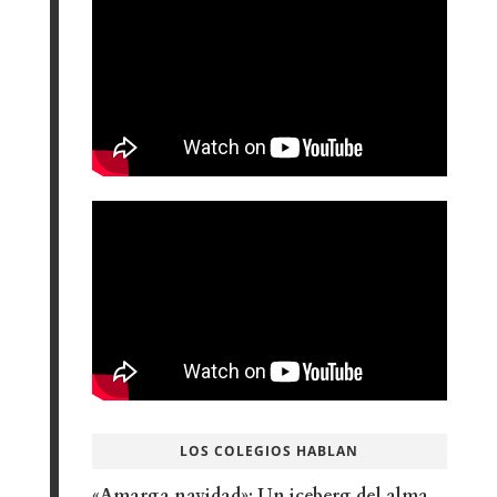
LOS COLEGIOS HABLAN
«Amarga navidad»: Un iceberg del alma