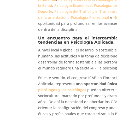
la Salud
,
Psicología Económica
,
Psicología, Le
Deporte
,
Psicología del Tráfico y el Transpor
de la orientación
,
Psicología Profesional
e
Hi
oportunidad para profundizar en los avances
dentro de la disciplina.
Un encuentro para el intercambi
tendencias en Psicología Aplicada.
A nivel local y global, el desarrollo sosten
humano, las actitudes y la toma de decisione
desarrollar de forma sostenible a las persona
el mundo requiere una sexta «P»: la psicolog
En este sentido, el congreso ICAP en Florenci
Aplicada, representa
una oportunidad única 
psicólogos y las psicólogas
pueden ofrecer e
sociocultural marcado por profundas y dra
años. De ahí la necesidad de abordar los O
orientar la configuración del congreso y ana
éticas y profesionales que caracterizan a la 