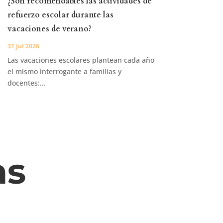
¿Son recomendables las actividades de
refuerzo escolar durante las
vacaciones de verano?
31 Jul 2026
Las vacaciones escolares plantean cada año
el mismo interrogante a familias y
docentes:...
as