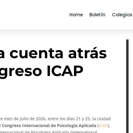
Home
Boletín
Colegios
a cuenta atrás
ngreso ICAP
ste mes de julio de 2026, entre los días 21 y 25, la ciudad
l Congreso Internacional de Psicología Aplicada
(
ICAP
),
ternacional de Psicología Aplicada (International