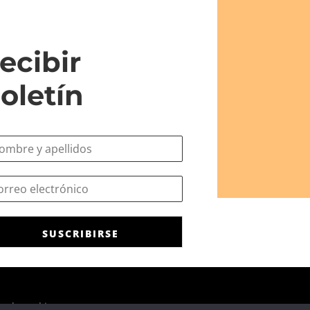
ecibir
oletín
SUSCRIBIRSE
ca de cookies