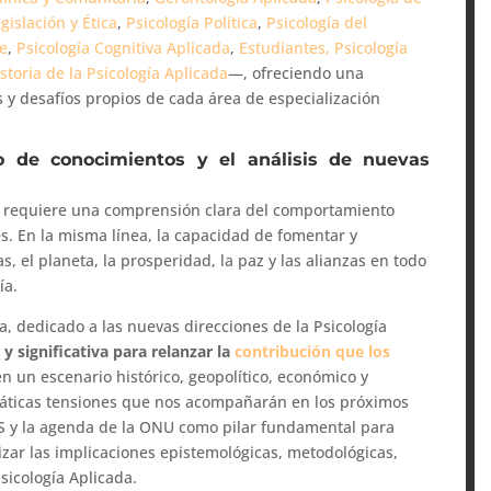
gislación y Ética
,
Psicología Política
,
Psicología del
te
,
Psicología Cognitiva Aplicada
,
Estudiantes
, Psicología
storia de la Psicología Aplicada
—, ofreciendo una
 y desafíos propios de cada área de especialización
o de conocimientos y el análisis de nuevas
ible requiere una comprensión clara del comportamiento
s. En la misma línea, la capacidad de fomentar y
s, el planeta, la prosperidad, la paz y las alianzas en todo
ía.
a, dedicado a las nuevas direcciones de la Psicología
y significativa para relanzar la
contribución que los
n un escenario histórico, geopolítico, económico y
máticas tensiones que nos acompañarán en los próximos
DS y la agenda de la ONU como pilar fundamental para
lizar las implicaciones epistemológicas, metodológicas,
Psicología Aplicada.