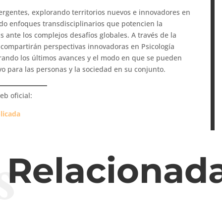
rgentes, explorando territorios nuevos e innovadores en
ndo enfoques transdisciplinarios que potencien la
as ante los complejos desafíos globales. A través de la
e compartirán perspectivas innovadoras en Psicología
orando los últimos avances y el modo en que se pueden
vo para las personas y la sociedad en su conjunto.
b oficial:
licada
s
s Relacionad