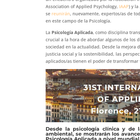
Association of Applied Psychology,
IAAP
) y l
se
reunirán
, nuevamente, expertos/as de tod
en este campo de la Psicología.
La
Psicología Aplicada
, como disciplina tra
crucial a la hora de abordar algunos de los
sociedad en la actualidad. Desde la mejora d
justicia social y la sostenibilidad, las persp
aplicados/as tienen el poder de transformar
Desde la psicología clínica y de 
ambiental, se mostrarán los avance
Psicología Aplicada a nivel mundial