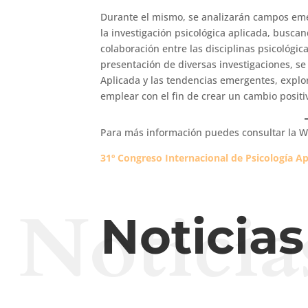
Durante el mismo, se analizarán campos eme
la investigación psicológica aplicada, busca
colaboración entre las disciplinas psicológic
presentación de diversas investigaciones, s
Aplicada y las tendencias emergentes, expl
emplear con el fin de crear un cambio positi
Para más información puedes consultar la We
31º Congreso Internacional de Psicología Ap
Noticia
Noticia