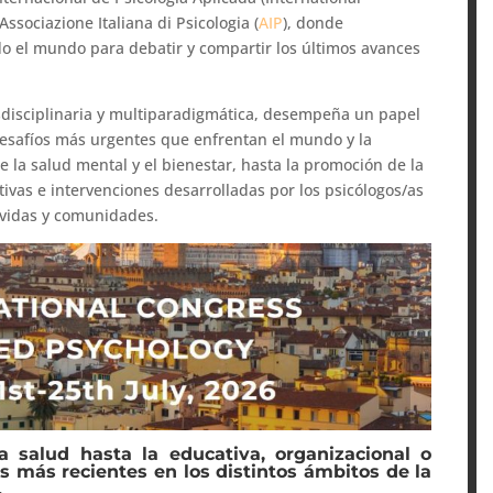
a Associazione Italiana di Psicologia (
AIP
), donde
o el mundo para debatir y compartir los últimos avances
nsdisciplinaria y multiparadigmática, desempeña un papel
 desafíos más urgentes que enfrentan el mundo y la
e la salud mental y el bienestar, hasta la promoción de la
ectivas e intervenciones desarrolladas por los psicólogos/as
 vidas y comunidades.
la salud hasta la educativa, organizacional o
s más recientes en los distintos ámbitos de la
.