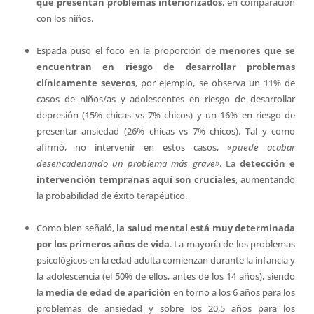
que presentan problemas interiorizados
, en comparación
con los niños.
Espada puso el foco en la proporción de
menores que se
encuentran en riesgo de desarrollar problemas
clínicamente severos
, por ejemplo, se observa un 11% de
casos de niños/as y adolescentes en riesgo de desarrollar
depresión (15% chicas vs 7% chicos) y un 16% en riesgo de
presentar ansiedad (26% chicas vs 7% chicos). Tal y como
afirmó, no intervenir en estos casos, «
puede acabar
desencadenando un problema más grave»
. La
detección e
intervención tempranas aquí son cruciales
, aumentando
la probabilidad de éxito terapéutico.
Como bien señaló,
la salud mental está muy determinada
por los primeros años de vida
. La mayoría de los problemas
psicológicos en la edad adulta comienzan durante la infancia y
la adolescencia (el 50% de ellos, antes de los 14 años), siendo
la
media de edad de aparición
en torno a los 6 años para los
problemas de ansiedad y sobre los 20,5 años para los