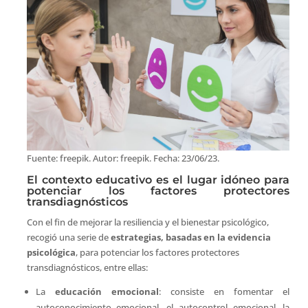
Fuente: freepik. Autor: freepik. Fecha: 23/06/23.
El contexto educativo es el lugar idóneo para
potenciar los factores protectores
transdiagnósticos
Con el fin de mejorar la resiliencia y el bienestar psicológico,
recogió una serie de
estrategias, basadas en la evidencia
psicológica
, para potenciar los factores protectores
transdiagnósticos, entre ellas:
La
educación emocional
: consiste en fomentar el
autoconocimiento emocional, el autocontrol emocional, la