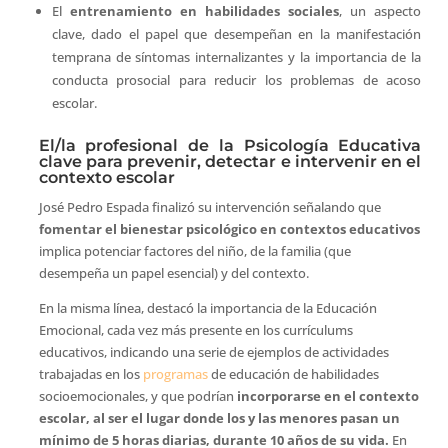
El
entrenamiento en habilidades sociales
, un aspecto
clave, dado el papel que desempeñan en la manifestación
temprana de síntomas internalizantes y la importancia de la
conducta prosocial para reducir los problemas de acoso
escolar.
El/la profesional de la Psicología Educativa
clave para prevenir, detectar e intervenir en el
contexto escolar
José Pedro Espada finalizó su intervención señalando que
fomentar el bienestar psicológico en contextos educativos
implica potenciar factores del niño, de la familia (que
desempeña un papel esencial) y del contexto.
En la misma línea, destacó la importancia de la Educación
Emocional, cada vez más presente en los currículums
educativos, indicando una serie de ejemplos de actividades
trabajadas en los
programas
de educación de habilidades
socioemocionales, y que podrían
incorporarse en el contexto
escolar, al ser el lugar donde los y las menores pasan un
mínimo de 5 horas diarias, durante 10 años de su vida.
En