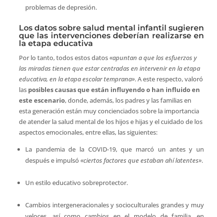
problemas de depresión.
Los datos sobre salud mental infantil sugieren
que las intervenciones deberían realizarse en
la etapa educativa
Por lo tanto, todos estos datos
«apuntan a que los esfuerzos y
las miradas tienen que estar centradas en intervenir en la etapa
educativa, en la etapa escolar temprana»
. A este respecto, valoró
las
posibles causas que están influyendo o han influido en
este escenario
, donde, además, los padres y las familias en
esta generación están muy concienciados sobre la importancia
de atender la salud mental de los hijos e hijas y el cuidado de los
aspectos emocionales, entre ellas, las siguientes:
La pandemia de la COVID-19, que marcó un antes y un
después e impulsó
«
ciertos factores que estaban ahí latentes
»
.
Un estilo educativo sobreprotector.
Cambios intergeneracionales y socioculturales grandes y muy
veloces, así como cambios en el modelo de familia, en