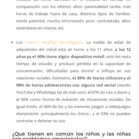
comparación con los últimos años: parentalidad tardía, más
horas de trabajo fuera de casa, distintos tipos de familias,
estrés parental, mucha información poco contrastada, altos
estándares en crianza, etc.
Los
nuevos desafíos tecnológicos
. La media de edad de
adquisición del móvil está en torno a los 11 años,
a los 12
años ya el 90% tiene algún dispositivo móvil
; esto les resta
tiempo de estudio y produce pérdida en la capacidad de
concentración, dificultades para dormir e influye en sus
relaciones sociales. Asimismo,
el 85% de los/as niños/as y el
99% de los/as adolescentes usa alguna red social
(siendo
YouTube y WhatsApp las de más uso); el 67% las usa a diario y
el 56% como forma de evitación de situaciones sociales. De
igual modo, el 36% de los y las menores juegan a videojuegos
diariamente -principalmente los chicos-, y el 53% no pueden
controlar o detener su uso.
¿Qué tienen en común los niños y las niñas
con problemas emocionales?