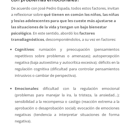
De acuerdo con José Pedro Espada, todos estos factores, invitan
a reflexionar sobre
qué tienen en común los niños, las niñas
y los/as adolescentes para que les cueste más ajustarse a
las situaciones de la vida y tengan un bajo bienestar
psicológico
. En este sentido, abordó los
factores
transdiagnósticos
, descomponiéndolos, a su vez en factores:
Cognitivos
: rumiación y preocupación (pensamientos
repetitivos sobre problemas o amenazas); autopercepción
negativa (baja autoestima y autocrítica excesiva); déficits en la
regulación cognitiva (dificultad para controlar pensamientos
intrusivos o cambiar de perspectiva).
Emocionales
: dificultad con la regulación emocional
(problemas para manejar la ira, la tristeza, la ansiedad…);
sensibilidad a la recompensa o castigo (reacción extrema a la
aprobación o desaprobación social); evocación de emociones
negativas (tendencia a interpretar situaciones de forma
negativa).