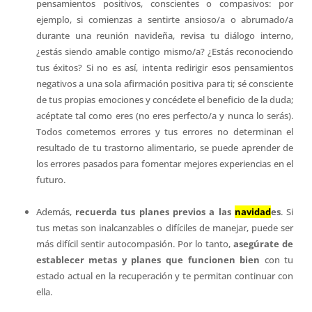
pensamientos positivos, conscientes o compasivos: por
ejemplo, si comienzas a sentirte ansioso/a o abrumado/a
durante una reunión navideña, revisa tu diálogo interno,
¿estás siendo amable contigo mismo/a? ¿Estás reconociendo
tus éxitos? Si no es así, intenta redirigir esos pensamientos
negativos a una sola afirmación positiva para ti; sé consciente
de tus propias emociones y concédete el beneficio de la duda;
acéptate tal como eres (no eres perfecto/a y nunca lo serás).
Todos cometemos errores y tus errores no determinan el
resultado de tu trastorno alimentario, se puede aprender de
los errores pasados para fomentar mejores experiencias en el
futuro.
Además,
recuerda tus planes previos a las
navidad
es
. Si
tus metas son inalcanzables o difíciles de manejar, puede ser
más difícil sentir autocompasión. Por lo tanto,
asegúrate de
establecer metas y planes que funcionen bien
con tu
estado actual en la recuperación y te permitan continuar con
ella.