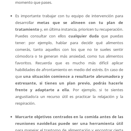
momento que pases.
Es importante trabajar con tu equipo de intervención para
desarrollar
metas que se alineen con tu plan de
tratamiento
y, en última instancia, prioricen tu recuperación.
Puedes consultar con ellos
cualquier duda
que puedas
tener: por ejemplo, hablar para decidir qué alimentos
comerás, tanto aquellos con los que no te sueles sentir
cómodo/a o te generan más ansiedad, como tus alimentos
favoritos. Recuerda que es mucho más difícil aplicar
habilidades de afrontamiento en medio del estrés. En caso de
que
una situación comience a resultarte abrumadora y
estresante, si tienes un plan previo, podrás hacerle
frente y adaptarte a ella
. Por ejemplo, si te sientes
angustiado/a un recurso útil es practicar la relajación y la
respiración.
Marcarte objetivos centrados en la comida antes de las
reuniones navideñas puede ser una herramienta útil
para manejar el trastorno de alimentación y encontrar cierta