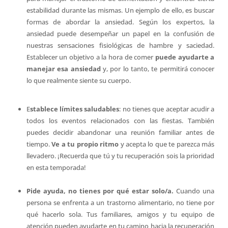
estabilidad durante las mismas. Un ejemplo de ello, es buscar
formas de abordar la ansiedad. Según los expertos, la
ansiedad puede desempeñar un papel en la confusión de
nuestras sensaciones fisiológicas de hambre y saciedad.
Establecer un objetivo a la hora de comer
puede ayudarte a
manejar esa ansiedad
y, por lo tanto, te permitirá conocer
lo que realmente siente su cuerpo.
E
stablece límites saludables
: no tienes que aceptar acudir a
todos los eventos relacionados con las fiestas. También
puedes decidir abandonar una reunión familiar antes de
tiempo.
Ve a tu propio ritmo
y acepta lo que te parezca más
llevadero. ¡Recuerda que tú y tu recuperación sois la prioridad
en esta temporada!
Pide ayuda, no tienes por qué estar solo/a.
Cuando una
persona se enfrenta a un trastorno alimentario, no tiene por
qué hacerlo sola. Tus familiares, amigos y tu equipo de
atención pueden ayudarte en tu camino hacia la recuperación