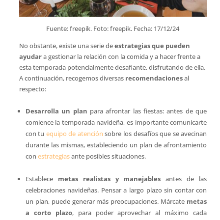
Fuente: freepik. Foto: freepik. Fecha: 17/12/24
No obstante, existe una serie de
estrategias que pueden
ayudar
a gestionar la relación con la comida y a hacer frente a
esta temporada potencialmente desafiante, disfrutando de ella.
A continuación, recogemos diversas
recomendaciones
al
respecto:
Desarrolla un plan
para afrontar las fiestas: antes de que
comience la temporada navideña, es importante comunicarte
con tu
equipo de atención
sobre los desafíos que se avecinan
durante las mismas, estableciendo un plan de afrontamiento
con
estrategias
ante posibles situaciones.
Establece
metas realistas y manejables
antes de las
celebraciones navideñas. Pensar a largo plazo sin contar con
un plan, puede generar más preocupaciones. Márcate
metas
a corto plazo
, para poder aprovechar al máximo cada