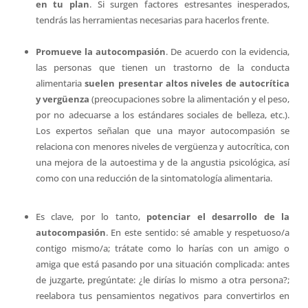
en tu plan
. Si surgen factores estresantes inesperados,
tendrás las herramientas necesarias para hacerlos frente.
Promueve la autocompasión
. De acuerdo con la evidencia,
las personas que tienen un trastorno de la conducta
alimentaria
suelen presentar altos niveles de autocrítica
y vergüenza
(preocupaciones sobre la alimentación y el peso,
por no adecuarse a los estándares sociales de belleza, etc.).
Los expertos señalan que una mayor autocompasión se
relaciona con menores niveles de vergüenza y autocrítica, con
una mejora de la autoestima y de la angustia psicológica, así
como con una reducción de la sintomatología alimentaria.
Es clave, por lo tanto,
potenciar el desarrollo de la
autocompasión
. En este sentido: sé amable y respetuoso/a
contigo mismo/a; trátate como lo harías con un amigo o
amiga que está pasando por una situación complicada: antes
de juzgarte, pregúntate: ¿le dirías lo mismo a otra persona?;
reelabora tus pensamientos negativos para convertirlos en