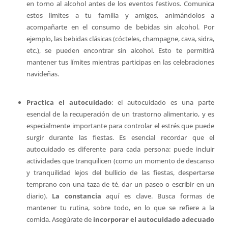
en torno al alcohol antes de los eventos festivos. Comunica
estos límites a tu familia y amigos, animándolos a
acompañarte en el consumo de bebidas sin alcohol. Por
ejemplo, las bebidas clásicas (cócteles, champagne, cava, sidra,
etc.), se pueden encontrar sin alcohol. Esto te permitirá
mantener tus límites mientras participas en las celebraciones
navideñas.
Practica el autocuidado
: el autocuidado es una parte
esencial de la recuperación de un trastorno alimentario, y es
especialmente importante para controlar el estrés que puede
surgir durante las fiestas. Es esencial recordar que el
autocuidado es diferente para cada persona: puede incluir
actividades que tranquilicen (como un momento de descanso
y tranquilidad lejos del bullicio de las fiestas, despertarse
temprano con una taza de té, dar un paseo o escribir en un
diario).
La constancia
aquí es clave. Busca formas de
mantener tu rutina, sobre todo, en lo que se refiere a la
comida. Asegúrate de
incorporar el autocuidado adecuado