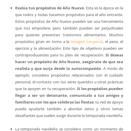
Evalúa tus propósitos de Año Nuevo
. Esta es la época en la
que todos y todas hacemos propósitos para el año entrante.
Estos propósitos de Año Nuevo pueden ser una herramienta
que nos empodere, pero también pueden ser perjudiciales
para quienes presentan trastornos alimentarios. Muchos
propósitos giran en torno a la
imagen corporal
, el peso, el
ejercicio y la alimentación. Este tipo de objetivos pueden ser
contraproducentes para tu plan de recuperación.
Si deseas
hacer un propósito de Año Nuevo, asegúrate de que sea
realista y que surja desde la autocompasión
. A modo de
ejemplo, considera propósitos relacionados con el cuidado
personal, el contacto con tus seres queridos u otras prácticas
que te apoyen en tu recuperación.
Si los propósitos pueden
llegar a ser un detonante, comunícalo a tus amigos y
familiares con los que celebras las fiestas
: tu red de apoyo
puede ayudarte también a abordar estos y otros temas
desafiantes que suelen surgir durante la temporada navideña.
La temporada navideña se considera como un momento de