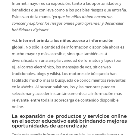
Internet, mayor es su exposición, tanto a las oportunidades y
beneficios que conlleva como a los posibles riesgos que entraña.
Estos van de la mano,
“ya que los niños deben encontrar,
conocer y explorar los riesgos online para aprender y desarrollar
habilidades digitales
”.
Así,
Internet brinda a los niños acceso a información
global.
No sólo la cantidad de información disponible ahora es
mucho mayor y más accesible, sino que también está
diversificada en una amplia variedad de formatos y tipos (por
ej., el correo electrónico, los mensajes de voz, sitios web
tradicionales, blogs y wikis). Los motores de búsqueda han
facilitado mucho más la búsqueda de conocimientos relevantes
en la «Web». Al buscar palabras, los y las menores pueden
seleccionar y acceder instantáneamente a la información más
relevante, entre toda la sobrecarga de contenido disponible
online.
La expansión de productos y servicios online
en el sector educativo está brindando mejores
oportunidades de aprendizaje
Toda esta amplia información disponible, les permite hacer un