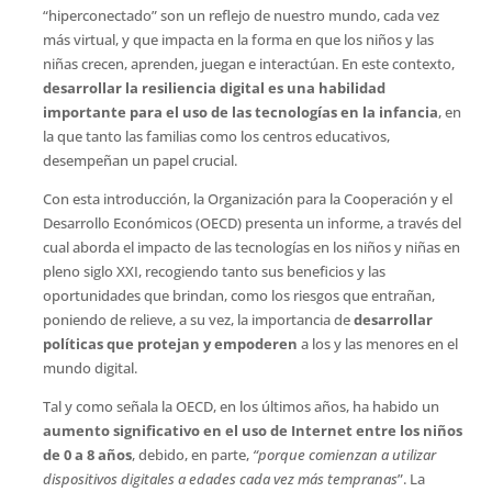
“hiperconectado” son un reflejo de nuestro mundo, cada vez
más virtual, y que impacta en la forma en que los niños y las
niñas crecen, aprenden, juegan e interactúan. En este contexto,
desarrollar la resiliencia digital es una habilidad
importante para el uso de las tecnologías en la infancia
, en
la que tanto las familias como los centros educativos,
desempeñan un papel crucial.
Con esta introducción, la Organización para la Cooperación y el
Desarrollo Económicos (OECD) presenta un informe, a través del
cual aborda el impacto de las tecnologías en los niños y niñas en
pleno siglo XXI, recogiendo tanto sus beneficios y las
oportunidades que brindan, como los riesgos que entrañan,
poniendo de relieve, a su vez, la importancia de
desarrollar
políticas que protejan y empoderen
a los y las menores en el
mundo digital.
Tal y como señala la OECD, en los últimos años, ha habido un
aumento significativo en el uso de Internet entre los niños
de 0 a 8 años
, debido, en parte,
“porque comienzan a utilizar
dispositivos digitales a edades cada vez más tempranas
”. La