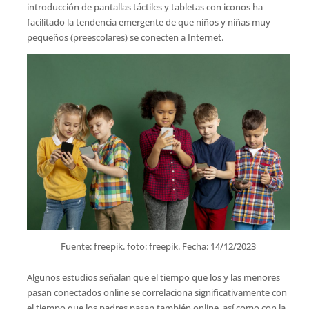
introducción de pantallas táctiles y tabletas con iconos ha
facilitado la tendencia emergente de que niños y niñas muy
pequeños (preescolares) se conecten a Internet.
Fuente: freepik. foto: freepik. Fecha: 14/12/2023
Algunos estudios señalan que el tiempo que los y las menores
pasan conectados online se correlaciona significativamente con
el tiempo que los padres pasan también online, así como con la