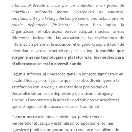
intencional llevado a cabo por un individuo o un grupo de
individuos, utilizando formas electrónicas de contacto,
repetidamente y a lo largo del tiempo contra una víctima que no
puede defenderse fácilmente”
. Como bien indica la
Organización, el ciberacoso puede adoptar muchas formas
diferentes, incluyendo, las acusaciones, las revelaciones de
información personal, la exclusión, el engaño, la suplantación de
identidad, el acoso cibernético y el sexting.
A medida que
surgen nuevas tecnologías y plataformas, los medios para
el ciberacoso se están diversificando.
Según el informe, el ciberacoso tiene un impacto significativo en
la salud física y psicológica de quien lo sufre, disminuyendo la
satisfacción con la vida y aumentando la posibilidad de
desarrollar síntomas de depresión y de consumir drogas y
alcohol. El anonimato y la accesibilidad son dos características
que distinguen el ciberacoso del acoso ‘tradicional’.
El
anonimato
minimiza el miedo que pueda tener el
perpetrador al castigo y estimula un comportamiento más
agresivo y punitivo, provocando, a su vez, un desequilibrio de