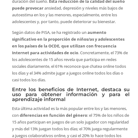
duración del sueño.
Esta reducción de la calidad del sueño
puede provocar
ansiedad, depresión y niveles más bajos de
autoestima en los y las menores, especialmente, entre los
adolescentes y, por tanto, puede deteriorar su bienestar.
Según datos de PISA, se ha registrado un
aumento
significativo en la proporción de niños/as y adolescentes
en los países de la OCDE, que utilizan con frecuencia
Internet para actividades de ocio
. Concretamente, el 73% de
los adolescentes de 15 años revela que participa en redes
sociales diariamente, el 61% reconoce que chatea online todos
los días y el 34% admite jugar a juegos online todos los días o
casi todos los días.
Entre los beneficios de Internet, destaca su
uso para obtener información y para el
aprendizaje informal
Esta última actividad es la más popular entre los y las menores,
con
diferencias en función del género
: el 75% de los niños de
15 años participan en juegos de un solo jugador con regularidad
y más del 13% juegan todos los días; el 70% juega regularmente
a juegos colaborativos online, y casi el 20% lo hace todos los