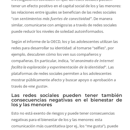
tener un efecto positivo en el capital social de los y las menores:
las relaciones entre iguales se benefician de las redes sociales
“
con sentimientos más fuertes de conectividad”
. De manera
similar, comunicarse con amigos/as a través de redes sociales
puede reducir los niveles de soledad autoinformados.
Según el informe de la OECD, los y las adolescentes utilizan las
redes para desarrollar su identidad: al tomarse “selfies”, por
ejemplo, descubren cómo los ven sus compañeros y
compañeras. En particular, indica,
“el anonimato de Internet
facilita la exploración y experimentación de la identidad
”. Las
plataformas de redes sociales permiten a los adolescentes
mostrar públicamente afecto y buscar apoyo o aprobación a
través de
«me gusta»
.
Las redes sociales pueden tener también
consecuencias negativas en el bienestar de
los y las menores
Esto no está exento de riesgos y puede tener consecuencias
negativas para el bienestar de los y las menores: esta
comunicación más cuantitativa (por ej., los “me gusta”), puede