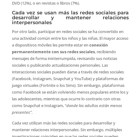
DVD (12%), o en revistas o libros (7%).
Cada vez se usan más las redes sociales para
desarrollar y mantener relaciones
interpersonales
Por otro lado, participar en redes sociales se ha convertido en
una actividad común entre los niños y las niñas. El mayor acceso
a dispositivos móviles les permite estar en
conexión
permanentemente con sus redes sociales
, recibiendo
mensajes de forma ininterrumpida, revisando sus noticias
sociales o publicando actualizaciones personales. Las
interacciones sociales pueden darse a través de redes sociales
(Facebook, Instagram, Snapchat y YouTube) y plataformas de
juego virtuales (Fortnite o los Sims). Sin embargo, plataformas
como Facebook se están volviendo menos populares entre los y
las adolescentes, mientras que ocurre lo contrario con otras
como Snapchat e Instagram, “
donde los adultos están menos
presentes”
.
Cada vez utilizan más las redes sociales para desarrollar y
mantener relaciones interpersonales. Sin embargo, múltiples
investigaciones coinciden en que las redes sociales pueden