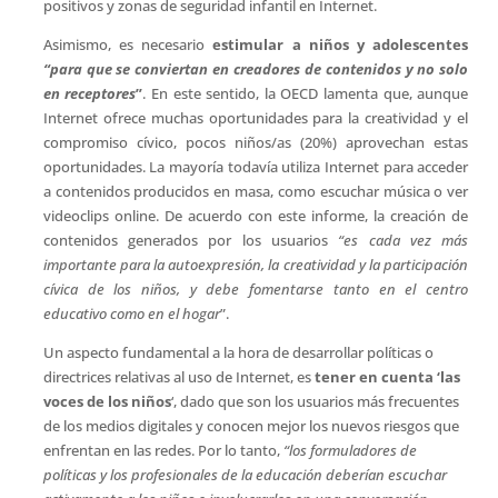
positivos y zonas de seguridad infantil en Internet.
Asimismo, es necesario
estimular a niños y adolescentes
“para que se conviertan en creadores de contenidos y no solo
en receptores
”
. En este sentido, la OECD lamenta que, aunque
Internet ofrece muchas oportunidades para la creatividad y el
compromiso cívico, pocos niños/as (20%) aprovechan estas
oportunidades. La mayoría todavía utiliza Internet para acceder
a contenidos producidos en masa, como escuchar música o ver
videoclips online. De acuerdo con este informe, la creación de
contenidos generados por los usuarios
“es cada vez más
importante para la autoexpresión, la creatividad y la participación
cívica de los niños, y debe fomentarse tanto en el centro
educativo como en el hogar
”.
Un aspecto fundamental a la hora de desarrollar políticas o
directrices relativas al uso de Internet, es
tener en cuenta ‘las
voces de los niños
‘, dado que son los usuarios más frecuentes
de los medios digitales y conocen mejor los nuevos riesgos que
enfrentan en las redes. Por lo tanto,
“los formuladores de
políticas y los profesionales de la educación deberían escuchar