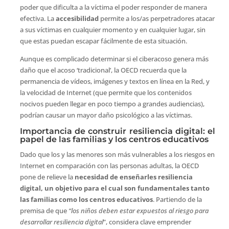
poder que dificulta a la víctima el poder responder de manera
efectiva. La
accesibilidad
permite a los/as perpetradores atacar
a sus víctimas en cualquier momento y en cualquier lugar, sin
que estas puedan escapar fácilmente de esta situación.
Aunque es complicado determinar si el ciberacoso genera más
daño que el acoso ‘tradicional’, la OECD recuerda que la
permanencia de vídeos, imágenes y textos en línea en la Red, y
la velocidad de Internet (que permite que los contenidos
nocivos pueden llegar en poco tiempo a grandes audiencias),
podrían causar un mayor daño psicológico a las víctimas.
Importancia de construir resiliencia digital: el
papel de las familias y los centros educativos
Dado que los y las menores son más vulnerables a los riesgos en
Internet en comparación con las personas adultas, la OECD
pone de relieve la
necesidad de enseñarles resiliencia
digital, un objetivo para el cual son fundamentales tanto
las familias como los centros educativos
. Partiendo de la
premisa de que
“los niños deben estar expuestos al riesgo para
desarrollar resiliencia digital
”, considera clave emprender