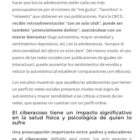
hacer que los/as adolescentes estén cada vez más
preocupados/as por el número de “me gusta”, “favoritos” o
“retweets” que obtienen en sus publicaciones. Para la OECD,
recibir retroalimentación “
con un solo click”,
puede ser
también “
potencialmente dañino”
, asociándose con un
menor bienestar
(baja autoestima, mayor ansiedad y
sentimientos depresivos, etc.) en la adolescencia,
“aunque la
direccionalidad del efecto no está clara
”. Del mismo modo, el uso
pasivo de las redes sociales (ver publicaciones de iguales sin
interactuar), puede aumentar los sentimientos de envidia y
reducir la autoestima (al establecer comparaciones con ellos/as).
Los estudios muestran que aquellos/as adolescentes que tienen
un perfil en redes sociales presentan niveles más bajos de
autoestima y mayor sensibilidad a las críticas a través de las
redes, que quienes no cuentan con un perfil online.
El ciberacoso tiene un impacto significativo
en la salud física y psicológica de quien lo
sufre
Una preocupación importante entre padres y educadores
es el ciberacoso
, definido aquí como
“un acto agresivo e