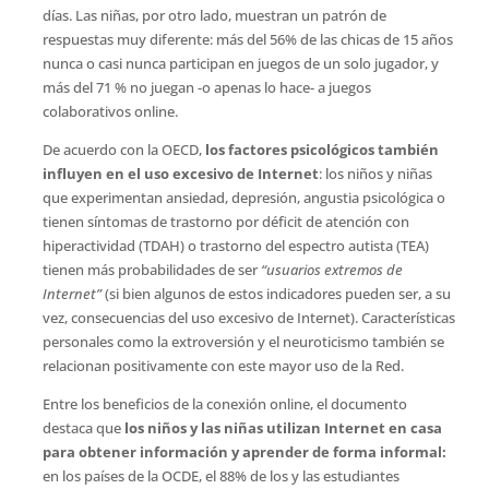
días. Las niñas, por otro lado, muestran un patrón de
respuestas muy diferente: más del 56% de las chicas de 15 años
nunca o casi nunca participan en juegos de un solo jugador, y
más del 71 % no juegan -o apenas lo hace- a juegos
colaborativos online.
De acuerdo con la OECD,
los factores psicológicos también
influyen en el uso excesivo de Internet
: los niños y niñas
que experimentan ansiedad, depresión, angustia psicológica o
tienen síntomas de trastorno por déficit de atención con
hiperactividad (TDAH) o trastorno del espectro autista (TEA)
tienen más probabilidades de ser
“usuarios extremos de
Internet”
(si bien algunos de estos indicadores pueden ser, a su
vez, consecuencias del uso excesivo de Internet). Características
personales como la extroversión y el neuroticismo también se
relacionan positivamente con este mayor uso de la Red.
Entre los beneficios de la conexión online, el documento
destaca que
los niños y las niñas utilizan Internet en casa
para obtener información y aprender de forma informal:
en los países de la OCDE, el 88% de los y las estudiantes