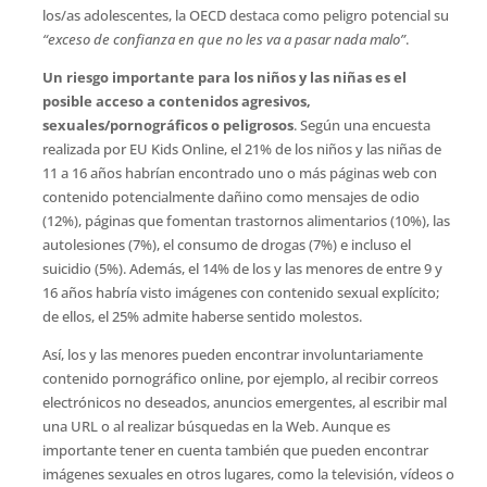
los/as adolescentes, la OECD destaca como peligro potencial su
“exceso de confianza en que no les va a pasar nada malo”
.
Un riesgo importante para los niños y las niñas es el
posible acceso a contenidos agresivos,
sexuales/pornográficos o peligrosos
. Según una encuesta
realizada por EU Kids Online, el 21% de los niños y las niñas de
11 a 16 años habrían encontrado uno o más páginas web con
contenido potencialmente dañino como mensajes de odio
(12%), páginas que fomentan trastornos alimentarios (10%), las
autolesiones (7%), el consumo de drogas (7%) e incluso el
suicidio (5%). Además, el 14% de los y las menores de entre 9 y
16 años habría visto imágenes con contenido sexual explícito;
de ellos, el 25% admite haberse sentido molestos.
Así, los y las menores pueden encontrar involuntariamente
contenido pornográfico online, por ejemplo, al recibir correos
electrónicos no deseados, anuncios emergentes, al escribir mal
una URL o al realizar búsquedas en la Web. Aunque es
importante tener en cuenta también que pueden encontrar
imágenes sexuales en otros lugares, como la televisión, vídeos o