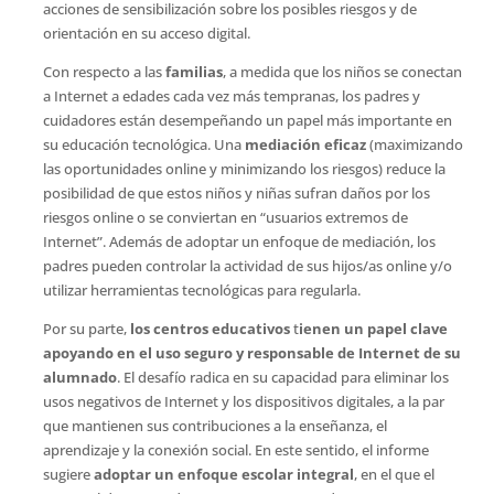
acciones de sensibilización sobre los posibles riesgos y de
orientación en su acceso digital.
Con respecto a las
familias
, a medida que los niños se conectan
a Internet a edades cada vez más tempranas, los padres y
cuidadores están desempeñando un papel más importante en
su educación tecnológica. Una
mediación eficaz
(maximizando
las oportunidades online y minimizando los riesgos) reduce la
posibilidad de que estos niños y niñas sufran daños por los
riesgos online o se conviertan en “usuarios extremos de
Internet”. Además de adoptar un enfoque de mediación, los
padres pueden controlar la actividad de sus hijos/as online y/o
utilizar herramientas tecnológicas para regularla.
Por su parte,
los centros educativos
t
ienen un papel clave
apoyando en el uso seguro y responsable de Internet de su
alumnado
. El desafío radica en su capacidad para eliminar los
usos negativos de Internet y los dispositivos digitales, a la par
que mantienen sus contribuciones a la enseñanza, el
aprendizaje y la conexión social. En este sentido, el informe
sugiere
adoptar un enfoque escolar integral
, en el que el