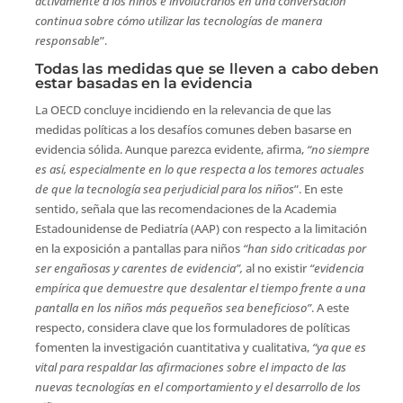
activamente a los niños e involucrarlos en una conversación
continua sobre cómo utilizar las tecnologías de manera
responsable
”.
Todas las medidas que se lleven a cabo deben
estar basadas en la evidencia
La OECD concluye incidiendo en la relevancia de que las
medidas políticas a los desafíos comunes deben basarse en
evidencia sólida. Aunque parezca evidente, afirma,
“no siempre
es así, especialmente en lo que respecta a los temores actuales
de que la tecnología sea perjudicial para los niños
”. En este
sentido, señala que las recomendaciones de la Academia
Estadounidense de Pediatría (AAP) con respecto a la limitación
en la exposición a pantallas para niños
“han sido criticadas por
ser engañosas y carentes de evidencia”,
al no existir
“evidencia
empírica que demuestre que desalentar el tiempo frente a una
pantalla en los niños más pequeños sea beneficioso”
. A este
respecto, considera clave que los formuladores de políticas
fomenten la investigación cuantitativa y cualitativa,
“ya que es
vital para respaldar las afirmaciones sobre el impacto de las
nuevas tecnologías en el comportamiento y el desarrollo de los