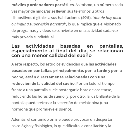
móviles y ordenadores portátiles
. Asimismo, un número cada
vez mayor de niños/as se llevan sus teléfonos u otros
dispositivos digitales a sus habitaciones (49%),
“donde hay poca
o ninguna supervisión parental
”, lo que implica que el visionado
de programas y vídeos se convierte en una actividad cada vez
más privada e individual.
Las actividades basadas en pantallas,
especialmente al final del día, se relacionan
con una menor calidad del sueño
A este respecto, los estudios evidencian que
las actividades
basadas en pantallas, principalmente, por la tarde y por la
noche, están directamente relacionadas con una
reducción de la calidad del sueño
. Por un lado, el tiempo
frente a una pantalla suele postergar la hora de acostarse,
reduciendo las horas de sueño, y, por otro, la luz brillante de la
pantalla puede retrasar la secreción de melatonina (una
hormona que promueve el sueño).
Además, el contenido online puede provocar un despertar
psicológico y fisiológico, lo que dificulta la conciliación y la