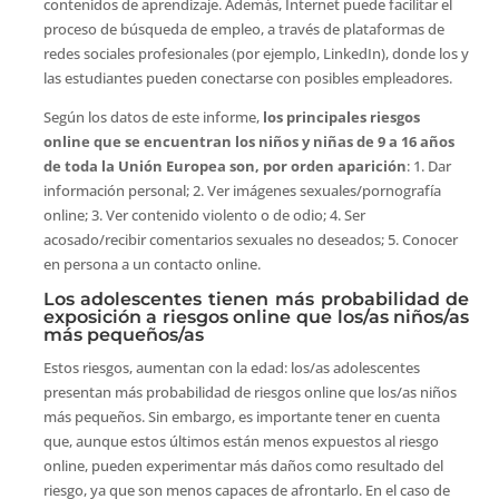
contenidos de aprendizaje. Además, Internet puede facilitar el
proceso de búsqueda de empleo, a través de plataformas de
redes sociales profesionales (por ejemplo, LinkedIn), donde los y
las estudiantes pueden conectarse con posibles empleadores.
Según los datos de este informe,
los principales riesgos
online que se encuentran los niños y niñas de 9 a 16 años
de toda la Unión Europea son, por orden aparición
: 1. Dar
información personal; 2. Ver imágenes sexuales/pornografía
online; 3. Ver contenido violento o de odio; 4. Ser
acosado/recibir comentarios sexuales no deseados; 5. Conocer
en persona a un contacto online.
Los adolescentes tienen más probabilidad de
exposición a riesgos online que los/as niños/as
más pequeños/as
Estos riesgos, aumentan con la edad: los/as adolescentes
presentan más probabilidad de riesgos online que los/as niños
más pequeños. Sin embargo, es importante tener en cuenta
que, aunque estos últimos están menos expuestos al riesgo
online, pueden experimentar más daños como resultado del
riesgo, ya que son menos capaces de afrontarlo. En el caso de