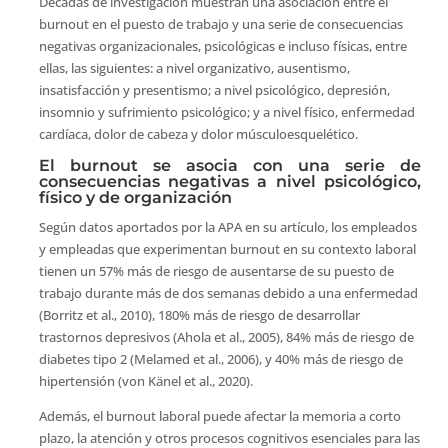
Décadas de investigación muestran una asociación entre el
burnout en el puesto de trabajo y una serie de consecuencias
negativas organizacionales, psicológicas e incluso físicas, entre
ellas, las siguientes: a nivel organizativo, ausentismo,
insatisfacción y presentismo; a nivel psicológico, depresión,
insomnio y sufrimiento psicológico; y a nivel físico, enfermedad
cardíaca, dolor de cabeza y dolor músculoesquelético.
El burnout se asocia con una serie de
consecuencias negativas a nivel psicológico,
físico y de organización
Según datos aportados por la APA en su artículo, los empleados
y empleadas que experimentan burnout en su contexto laboral
tienen un 57% más de riesgo de ausentarse de su puesto de
trabajo durante más de dos semanas debido a una enfermedad
(Borritz et al., 2010), 180% más de riesgo de desarrollar
trastornos depresivos (Ahola et al., 2005), 84% más de riesgo de
diabetes tipo 2 (Melamed et al., 2006), y 40% más de riesgo de
hipertensión (von Känel et al., 2020).
Además, el burnout laboral puede afectar la memoria a corto
plazo, la atención y otros procesos cognitivos esenciales para las