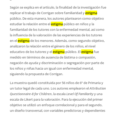
Según se explica en el artículo, la finalidad de la investigación fue
replicar el trabajo de Corrigan sobre familiaridad y
estigma
público. De esta manera, los autores plantearon como objetivo
estudiar la relación entre el
estigma
público en niños y la
familiaridad de los tutores con la enfermedad mental, así como
la influencia de la valoración de las experiencias de los tutores
en el
estigma
de los menores. Además, como segundo objetivo,
analizaron la relación entre el género de los niños, el nivel
educativo de los tutores y el
estigma
público. El
estigma
fue
medido en términos de ausencia de lástima o compasión,
negación de ayuda y discriminación o segregación por parte de
los niños y niñas hacia un igual con enfermedad mental,
siguiendo la propuesta de Corrigan.
La muestra quedó constituida por 56 niños de 6º de Primaria y
un tutor legal de cada uno. Los autores emplearon el
Attribution
Questionnaire-8 for Children
, la escala
Level Of Familiarity
y una
escala de Likert para la valoración. Para la ejecución del primer
objetivo se utilizó un enfoque correlacional y para el segundo,
un diseño transversal, con variables predictoras y dependientes