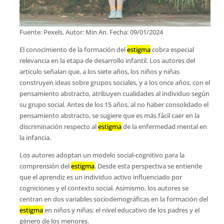
Fuente: Pexels. Autor: Min An. Fecha: 09/01/2024
El conocimiento de la formación del
estigma
cobra especial
relevancia en la etapa de desarrollo infantil. Los autores del
artículo señalan que, a los siete años, los niños y niñas
construyen ideas sobre grupos sociales, y a los once años, con el
pensamiento abstracto, atribuyen cualidades al individuo según
su grupo social. Antes de los 15 años, al no haber consolidado el
pensamiento abstracto, se sugiere que es más fácil caer en la
discriminación respecto al
estigma
de la enfermedad mental en
la infancia.
Los autores adoptan un modelo social-cognitivo para la
comprensión del
estigma
. Desde esta perspectiva se entiende
que el aprendiz es un individuo activo influenciado por
cogniciones y el contexto social. Asimismo, los autores se
centran en dos variables sociodemográficas en la formación del
estigma
en niños y niñas: el nivel educativo de los padres y el
género de los menores.