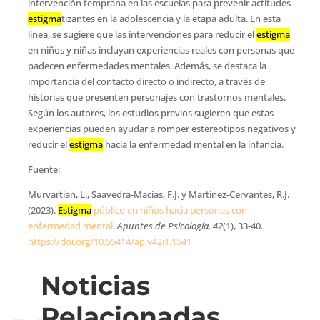
intervención temprana en las escuelas para prevenir actitudes
estigma
tizantes en la adolescencia y la etapa adulta. En esta
línea, se sugiere que las intervenciones para reducir el
estigma
en niños y niñas incluyan experiencias reales con personas que
padecen enfermedades mentales. Además, se destaca la
importancia del contacto directo o indirecto, a través de
historias que presenten personajes con trastornos mentales.
Según los autores, los estudios previos sugieren que estas
experiencias pueden ayudar a romper estereotipos negativos y
reducir el
estigma
hacia la enfermedad mental en la infancia.
Fuente:
Murvartian, L., Saavedra-Macías, F.J. y Martínez-Cervantes, R.J.
(2023).
Estigma
público en niños hacia personas con
enfermedad mental
.
Apuntes de Psicología, 42
(1), 33-40.
https://doi.org/10.55414/ap.v42i1.1541
Noticias
Relacionadas