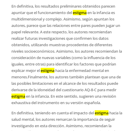
En definitiva, los resultados preliminares obtenidos parecen
apuntar que el funcionamiento del
estigma
en la infancia es
multidimensional y complejo. Asimismo, según apuntan los
autores, parece que las relaciones entre pares pueden jugar un
papel relevante. A este respecto, los autores recomiendan
realizar futuras investigaciones que confirmen los datos
obtenidos, utilizando muestras procedentes de diferentes
niveles socioeconómicos. Asimismo, los autores recomiendan la
consideración de nuevas variables (como la influencia de los
iguales, entre otras) para identificar los factores que podrían
explicar mejor el
estigma
hacia la enfermedad mental en
menores.Finalmente, los autores también plantean que una de
las posibles limitaciones en el alcance de los resultados puede
derivarse de la idoneidad del cuestionario AQ-8-C para medir
estigma
en la infancia. En este sentido, sugieren una revisión
exhaustiva del instrumento en su versión española.
En definitiva, teniendo en cuenta el impacto del
estigma
hacia la
salud mental, los autores remarcan la importancia de seguir
investigando en esta dirección. Asimismo, recomiendan la