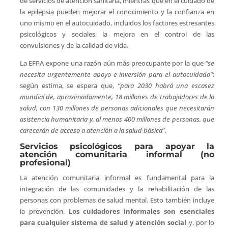
de servicios de atención sanitaria, mientras que en el cuidado de
la epilepsia pueden mejorar el conocimiento y la confianza en
uno mismo en el autocuidado, incluidos los factores estresantes
psicológicos y sociales, la mejora en el control de las
convulsiones y de la calidad de vida.
La EFPA expone una razón aún más preocupante por la que
“se
necesita urgentemente apoyo e inversión para el autocuidado”
:
según estima, se espera que,
“para 2030 habrá una escasez
mundial de, aproximadamente, 18 millones de trabajadores de la
salud, con 130 millones de personas adicionales que necesitarán
asistencia humanitaria y, al menos 400 millones de personas, que
carecerán de acceso a atención a la salud básica
”.
Servicios psicológicos para apoyar la
atención comunitaria informal (no
profesional)
La atención comunitaria informal es fundamental para la
integración de las comunidades y la rehabilitación de las
personas con problemas de salud mental. Esto también incluye
la prevención.
Los cuidadores informales son esenciales
para cualquier sistema de salud y atención social
y, por lo