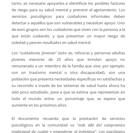
tanto, es necesario apoyarlos e identificar los posibles factores
de riesgo para su salud mental y prevenir el agotamiento. Los
servicios psicológicos para cuidadores informales deben
detectar a aquellos que son vulnerables y necesitan apoyo. Uno
de esos grupos son los cuidadores que viven con la persona a la
que están cuidando, y que presentan un mayor riesgo de
soledad y peores resultados en salud mental.
Los “cuidadores jóvenes” (esto es, niños/as y personas adultas
jóvenes menores de 25 años que brindan apoyo no
remunerado a un miembro de la familia que vive, por ejemplo,
con un trastorno mental u otra discapacidad), son una
población que presenta necesidades específicas no satisfechas y
su recorrido a través de los sistemas de salud hasta ahora ha
sido poco estudiado, pese a que se estima que representan en
todo el mundo entre, un porcentaje que, se espera que
aumente en los próximos años.
El documento recuerda que la prestación de servicios
psicológicos en la comunidad va “
más allá del compromiso
tradicional de cuidar y empoderar al individuo”
. Los psicólogos