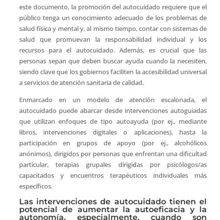
este documento, la promoción del autocuidado requiere que el
público tenga un conocimiento adecuado de los problemas de
salud física y mental y, al mismo tiempo, contar con sistemas de
salud que promuevan la responsabilidad individual y los
recursos para el autocuidado. Además, es crucial que las
personas sepan que deben buscar ayuda cuando la necesiten,
siendo clave que los gobiernos faciliten la accesibilidad universal
a servicios de atención sanitaria de calidad.
Enmarcado en un modelo de atención escalonada, el
autocuidado puede abarcar desde intervenciones autoguiadas
que utilizan enfoques de tipo autoayuda (por ej., mediante
libros, intervenciones digitales o aplicaciones), hasta la
participación en grupos de apoyo (por ej., alcohólicos
anónimos), dirigidos por personas que enfrentan una dificultad
particular, terapias grupales dirigidas por psicólogos/as
capacitados y encuentros terapéuticos individuales más
específicos.
Las intervenciones de autocuidado tienen el
potencial de aumentar la autoeficacia y la
autonomía, especialmente, cuando son