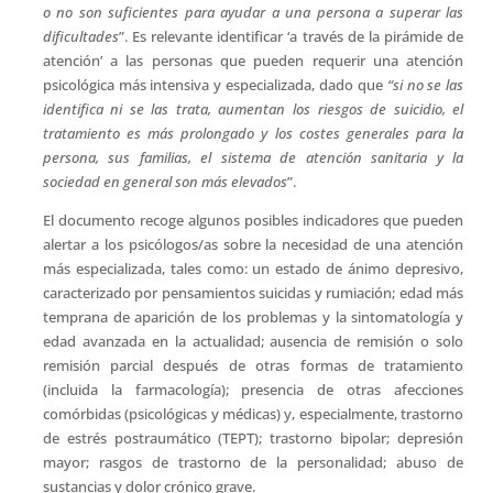
o no son suficientes para ayudar a una persona a superar las
dificultades
”. Es relevante identificar ‘a través de la pirámide de
atención’ a las personas que pueden requerir una atención
psicológica más intensiva y especializada, dado que
“si no se las
identifica ni se las trata, aumentan los riesgos de suicidio, el
tratamiento es más prolongado y los costes generales para la
persona, sus familias, el sistema de atención sanitaria y la
sociedad en general son más elevados
”.
El documento recoge algunos posibles indicadores que pueden
alertar a los psicólogos/as sobre la necesidad de una atención
más especializada, tales como: un estado de ánimo depresivo,
caracterizado por pensamientos suicidas y rumiación; edad más
temprana de aparición de los problemas y la sintomatología y
edad avanzada en la actualidad; ausencia de remisión o solo
remisión parcial después de otras formas de tratamiento
(incluida la farmacología); presencia de otras afecciones
comórbidas (psicológicas y médicas) y, especialmente, trastorno
de estrés postraumático (TEPT); trastorno bipolar; depresión
mayor; rasgos de trastorno de la personalidad; abuso de
sustancias y dolor crónico grave.