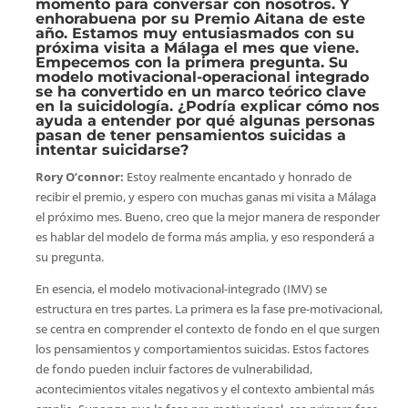
momento para conversar con nosotros. Y
enhorabuena por su Premio Aitana de este
año. Estamos muy entusiasmados con su
próxima visita a Málaga el mes que viene.
Empecemos con la primera pregunta. Su
modelo motivacional-operacional integrado
se ha convertido en un marco teórico clave
en la suicidología. ¿Podría explicar cómo nos
ayuda a entender por qué algunas personas
pasan de tener pensamientos suicidas a
intentar suicidarse?
Rory O’connor:
Estoy realmente encantado y honrado de
recibir el premio, y espero con muchas ganas mi visita a Málaga
el próximo mes. Bueno, creo que la mejor manera de responder
es hablar del modelo de forma más amplia, y eso responderá a
su pregunta.
En esencia, el modelo motivacional-integrado (IMV) se
estructura en tres partes. La primera es la fase pre-motivacional,
se centra en comprender el contexto de fondo en el que surgen
los pensamientos y comportamientos suicidas.
Estos factores
de fondo pueden incluir factores de vulnerabilidad,
acontecimientos vitales negativos y el contexto ambiental más