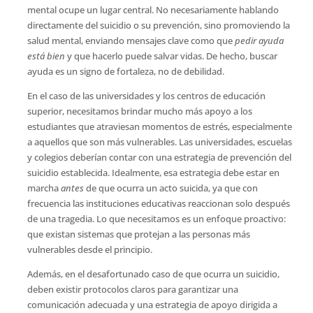
mental ocupe un lugar central. No necesariamente hablando
directamente del suicidio o su prevención, sino promoviendo la
salud mental, enviando mensajes clave como que
pedir ayuda
está bien
y que hacerlo puede salvar vidas. De hecho, buscar
ayuda es un signo de fortaleza, no de debilidad.
En el caso de las universidades y los centros de educación
superior, necesitamos brindar mucho más apoyo a los
estudiantes que atraviesan momentos de estrés, especialmente
a aquellos que son más vulnerables. Las universidades, escuelas
y colegios deberían contar con una estrategia de prevención del
suicidio establecida. Idealmente, esa estrategia debe estar en
marcha
antes
de que ocurra un acto suicida, ya que con
frecuencia las instituciones educativas reaccionan solo después
de una tragedia. Lo que necesitamos es un enfoque proactivo:
que existan sistemas que protejan a las personas más
vulnerables desde el principio.
Además, en el desafortunado caso de que ocurra un suicidio,
deben existir protocolos claros para garantizar una
comunicación adecuada y una estrategia de apoyo dirigida a