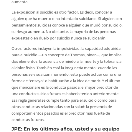
aumenta.
La exposición al suicidio es otro factor. Es decir, conocer a
alguien que ha muerto o ha intentado suicidarse. Si alguien con
pensamientos suicidas conoce a alguien que murió por suicidio,
su riesgo aumenta. No obstante, la mayoría de las personas
expuestas o en duelo por suicidio nunca se suicidarán.
Otros factores incluyen la impulsividad, la capacidad adquirida
para el suicidio —un concepto de Thomas Joiner—, que implica
dos elementos: la ausencia de miedo a la muerte y la tolerancia
al dolor físico. También está la imaginería mental: cuando las
personas se visualizan muriendo, esto puede actuar como una
forma de “ensayo” o habituación a la idea de morir. Y el último
que mencionaré es la conducta pasada: el mejor predictor de
una conducta suicida futura es haberla tenido anteriormente.
Esa regla general se cumple tanto para el suicidio como para
otras conductas relacionadas con la salud: la presencia de
comportamientos pasados es el predictor más fuerte de
conductas futuras.
JPE
:
En los últimos años, usted y su equipo