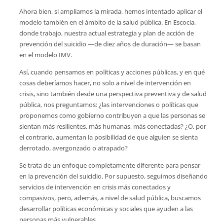
Ahora bien, si ampliamos la mirada, hemos intentado aplicar el
modelo también en el ámbito de la salud pública. En Escocia,
donde trabajo, nuestra actual estrategia y plan de acción de
prevención del suicidio —de diez años de duración— se basan
en el modelo IMV.
Así, cuando pensamos en políticas y acciones públicas, y en qué
cosas deberíamos hacer, no solo a nivel de intervención en
crisis, sino también desde una perspectiva preventiva y de salud
pública, nos preguntamos: ¿las intervenciones o políticas que
proponemos como gobierno contribuyen a que las personas se
sientan más resilientes, más humanas, más conectadas? ¿O, por
el contrario, aumentan la posibilidad de que alguien se sienta
derrotado, avergonzado o atrapado?
Se trata de un enfoque completamente diferente para pensar
en la prevención del suicidio. Por supuesto, seguimos diseñando
servicios de intervención en crisis más conectados y
compasivos, pero, además, a nivel de salud pública, buscamos
desarrollar políticas económicas y sociales que ayuden a las
personas más vulnerables.