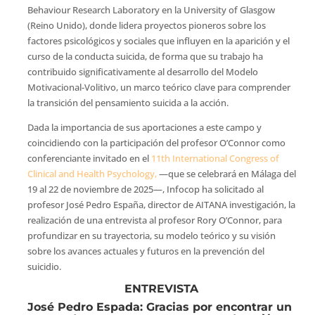
Behaviour Research Laboratory en la University of Glasgow
(Reino Unido), donde lidera proyectos pioneros sobre los
factores psicológicos y sociales que influyen en la aparición y el
curso de la conducta suicida, de forma que su trabajo ha
contribuido significativamente al desarrollo del Modelo
Motivacional-Volitivo, un marco teórico clave para comprender
la transición del pensamiento suicida a la acción.
Dada la importancia de sus aportaciones a este campo y
coincidiendo con la participación del profesor O’Connor como
conferenciante invitado en el
11th International Congress of
Clinical and Health Psychology,
—que se celebrará en Málaga del
19 al 22 de noviembre de 2025—, Infocop ha solicitado al
profesor José Pedro España, director de AITANA investigación, la
realización de una entrevista al profesor Rory O’Connor, para
profundizar en su trayectoria, su modelo teórico y su visión
sobre los avances actuales y futuros en la prevención del
suicidio.
ENTREVISTA
José Pedro Espada:
Gracias por encontrar un