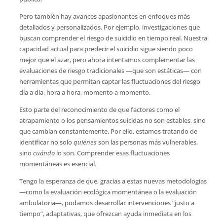
Pero también hay avances apasionantes en enfoques más
detallados y personalizados. Por ejemplo, investigaciones que
buscan comprender el riesgo de suicidio en tiempo real. Nuestra
capacidad actual para predecir el suicidio sigue siendo poco
mejor que el azar, pero ahora intentamos complementar las
evaluaciones de riesgo tradicionales —que son estáticas— con
herramientas que permitan captar las fluctuaciones del riesgo
día a día, hora a hora, momento a momento.
Esto parte del reconocimiento de que factores como el
atrapamiento o los pensamientos suicidas no son estables, sino
que cambian constantemente. Por ello, estamos tratando de
identificar no solo
quiénes
son las personas más vulnerables,
sino
cuándo
lo son. Comprender esas fluctuaciones
momentáneas es esencial.
Tengo la esperanza de que, gracias a estas nuevas metodologías
—como la evaluación ecológica momentánea o la evaluación
ambulatoria—, podamos desarrollar intervenciones “justo a
tiempo”, adaptativas, que ofrezcan ayuda inmediata en los