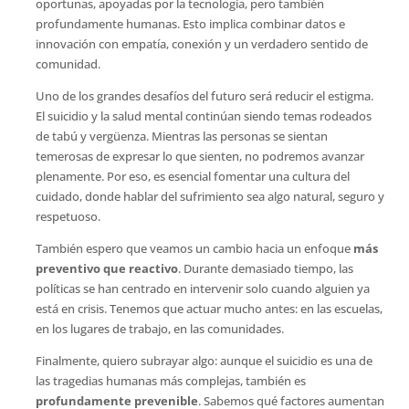
oportunas, apoyadas por la tecnología, pero también
profundamente humanas. Esto implica combinar datos e
innovación con empatía, conexión y un verdadero sentido de
comunidad.
Uno de los grandes desafíos del futuro será reducir el estigma.
El suicidio y la salud mental continúan siendo temas rodeados
de tabú y vergüenza. Mientras las personas se sientan
temerosas de expresar lo que sienten, no podremos avanzar
plenamente. Por eso, es esencial fomentar una cultura del
cuidado, donde hablar del sufrimiento sea algo natural, seguro y
respetuoso.
También espero que veamos un cambio hacia un enfoque
más
preventivo que reactivo
. Durante demasiado tiempo, las
políticas se han centrado en intervenir solo cuando alguien ya
está en crisis. Tenemos que actuar mucho antes: en las escuelas,
en los lugares de trabajo, en las comunidades.
Finalmente, quiero subrayar algo: aunque el suicidio es una de
las tragedias humanas más complejas, también es
profundamente prevenible
. Sabemos qué factores aumentan