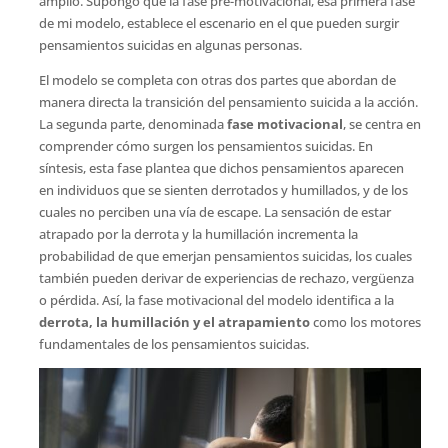
amplio. Supongo que la fase pre-motivacional, esa primera fase
de mi modelo, establece el escenario en el que pueden surgir
pensamientos suicidas en algunas personas.
El modelo se completa con otras dos partes que abordan de
manera directa la transición del pensamiento suicida a la acción.
La segunda parte, denominada
fase motivacional
, se centra en
comprender cómo surgen los pensamientos suicidas. En
síntesis, esta fase plantea que dichos pensamientos aparecen
en individuos que se sienten derrotados y humillados, y de los
cuales no perciben una vía de escape. La sensación de estar
atrapado por la derrota y la humillación incrementa la
probabilidad de que emerjan pensamientos suicidas, los cuales
también pueden derivar de experiencias de rechazo, vergüenza
o pérdida. Así, la fase motivacional del modelo identifica a la
derrota, la humillación y el atrapamiento
como los motores
fundamentales de los pensamientos suicidas.