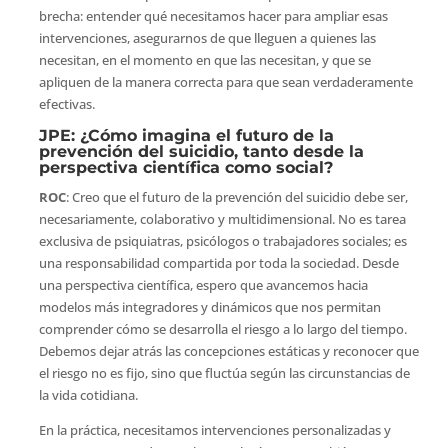
brecha: entender qué necesitamos hacer para ampliar esas
intervenciones, asegurarnos de que lleguen a quienes las
necesitan, en el momento en que las necesitan, y que se
apliquen de la manera correcta para que sean verdaderamente
efectivas.
JPE
: ¿Cómo imagina el futuro de la
prevención del suicidio, tanto desde la
perspectiva científica como social?
ROC
: Creo que el futuro de la prevención del suicidio debe ser,
necesariamente, colaborativo y multidimensional. No es tarea
exclusiva de psiquiatras, psicólogos o trabajadores sociales; es
una responsabilidad compartida por toda la sociedad. Desde
una perspectiva científica, espero que avancemos hacia
modelos más integradores y dinámicos que nos permitan
comprender cómo se desarrolla el riesgo a lo largo del tiempo.
Debemos dejar atrás las concepciones estáticas y reconocer que
el riesgo no es fijo, sino que fluctúa según las circunstancias de
la vida cotidiana.
En la práctica, necesitamos intervenciones personalizadas y