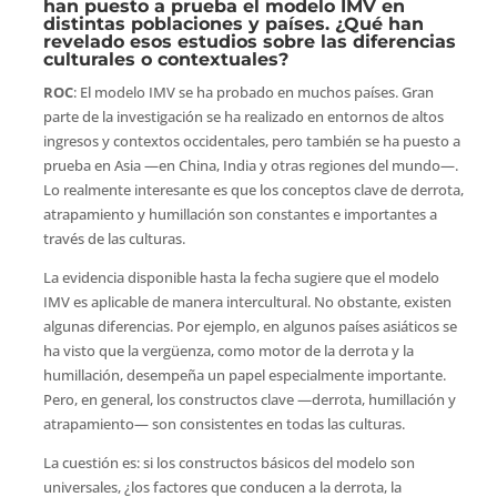
han puesto a prueba el modelo IMV en
distintas poblaciones y países. ¿Qué han
revelado esos estudios sobre las diferencias
culturales o contextuales?
ROC
: El modelo IMV se ha probado en muchos países. Gran
parte de la investigación se ha realizado en entornos de altos
ingresos y contextos occidentales, pero también se ha puesto a
prueba en Asia —en China, India y otras regiones del mundo—.
Lo realmente interesante es que los conceptos clave de derrota,
atrapamiento y humillación son constantes e importantes a
través de las culturas.
La evidencia disponible hasta la fecha sugiere que el modelo
IMV es aplicable de manera intercultural. No obstante, existen
algunas diferencias. Por ejemplo, en algunos países asiáticos se
ha visto que la vergüenza, como motor de la derrota y la
humillación, desempeña un papel especialmente importante.
Pero, en general, los constructos clave —derrota, humillación y
atrapamiento— son consistentes en todas las culturas.
La cuestión es: si los constructos básicos del modelo son
universales, ¿los factores que conducen a la derrota, la