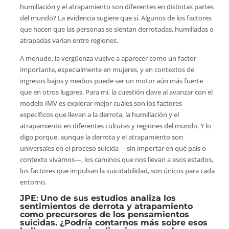
humillación y el atrapamiento son diferentes en distintas partes
del mundo? La evidencia sugiere que sí. Algunos de los factores
que hacen que las personas se sientan derrotadas, humilladas o
atrapadas varían entre regiones.
A menudo, la vergüenza vuelve a aparecer como un factor
importante, especialmente en mujeres, y en contextos de
ingresos bajos y medios puede ser un motor aún más fuerte
que en otros lugares. Para mí, la cuestión clave al avanzar con el
modelo IMV es explorar mejor cuáles son los factores
específicos que llevan a la derrota, la humillación y el
atrapamiento en diferentes culturas y regiones del mundo. Y lo
digo porque, aunque la derrota y el atrapamiento son
universales en el proceso suicida —sin importar en qué país o
contexto vivamos—, los caminos que nos llevan a esos estados,
los factores que impulsan la suicidabilidad, son únicos para cada
entorno.
JPE
:
Uno de sus estudios analiza los
sentimientos de derrota y atrapamiento
como precursores de los pensamientos
suicidas. ¿Podría contarnos más sobre esos