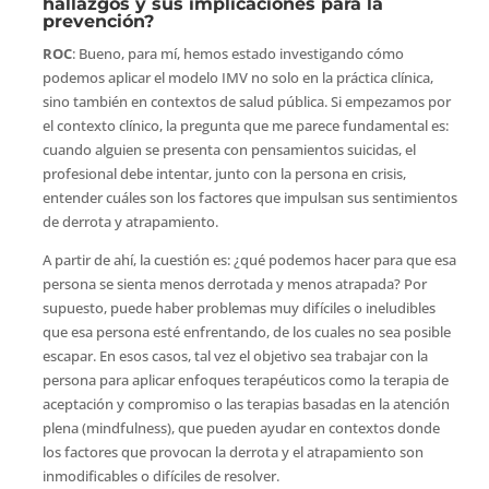
hallazgos y sus implicaciones para la
prevención?
ROC
: Bueno, para mí, hemos estado investigando cómo
podemos aplicar el modelo IMV no solo en la práctica clínica,
sino también en contextos de salud pública. Si empezamos por
el contexto clínico, la pregunta que me parece fundamental es:
cuando alguien se presenta con pensamientos suicidas, el
profesional debe intentar, junto con la persona en crisis,
entender cuáles son los factores que impulsan sus sentimientos
de derrota y atrapamiento.
A partir de ahí, la cuestión es: ¿qué podemos hacer para que esa
persona se sienta menos derrotada y menos atrapada? Por
supuesto, puede haber problemas muy difíciles o ineludibles
que esa persona esté enfrentando, de los cuales no sea posible
escapar. En esos casos, tal vez el objetivo sea trabajar con la
persona para aplicar enfoques terapéuticos como la terapia de
aceptación y compromiso o las terapias basadas en la atención
plena (mindfulness), que pueden ayudar en contextos donde
los factores que provocan la derrota y el atrapamiento son
inmodificables o difíciles de resolver.