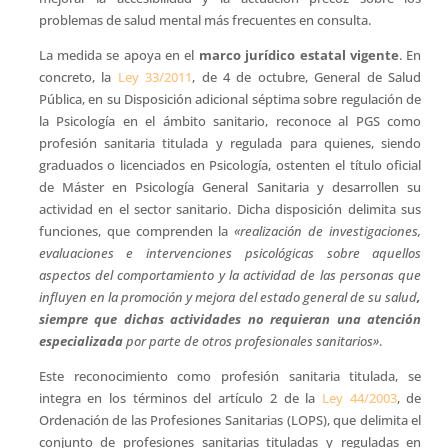
problemas de salud mental más frecuentes en consulta.
La medida se apoya en el
marco jurídico estatal vigente
. En
concreto, la
Ley 33/2011
, de 4 de octubre, General de Salud
Pública, en su Disposición adicional séptima sobre regulación de
la Psicología en el ámbito sanitario, reconoce al PGS como
profesión sanitaria titulada y regulada para quienes, siendo
graduados o licenciados en Psicología, ostenten el título oficial
de Máster en Psicología General Sanitaria y desarrollen su
actividad en el sector sanitario. Dicha disposición delimita sus
funciones, que comprenden la
«realización de investigaciones,
evaluaciones e intervenciones psicológicas sobre aquellos
aspectos del comportamiento y la actividad de las personas que
influyen en la promoción y mejora del estado general de su salud
,
siempre que dichas actividades no requieran una atención
especializada
por parte de otros profesionales sanitarios»
.
Este reconocimiento como profesión sanitaria titulada, se
integra en los términos del artículo 2 de la
Ley 44/2003
, de
Ordenación de las Profesiones Sanitarias (LOPS), que delimita el
conjunto de profesiones sanitarias tituladas y reguladas en