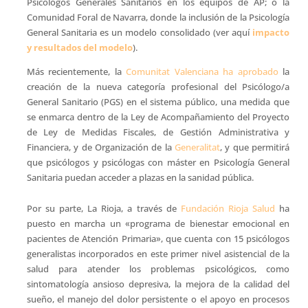
Psicólogos Generales Sanitarios en los equipos de AP; o la
Comunidad Foral de Navarra, donde la inclusión de la Psicología
General Sanitaria es un modelo consolidado (ver aquí
impacto
y resultados del modelo
).
Más recientemente, la
Comunitat Valenciana ha aprobado
la
creación de la nueva categoría profesional del Psicólogo/a
General Sanitario (PGS) en el sistema público, una medida que
se enmarca dentro de la Ley de Acompañamiento del Proyecto
de Ley de Medidas Fiscales, de Gestión Administrativa y
Financiera, y de Organización de la
Generalitat
, y que permitirá
que psicólogos y psicólogas con máster en Psicología General
Sanitaria puedan acceder a plazas en la sanidad pública.
Por su parte, La Rioja, a través de
Fundación Rioja Salud
ha
puesto en marcha un «programa de bienestar emocional en
pacientes de Atención Primaria», que cuenta con 15 psicólogos
generalistas incorporados en este primer nivel asistencial de la
salud para atender los problemas psicológicos, como
sintomatología ansioso depresiva, la mejora de la calidad del
sueño, el manejo del dolor persistente o el apoyo en procesos