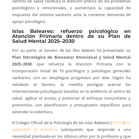
centros de salud facilitará la atención precoz de los problemas
psicológicos y emocionales, y aumentará la capacidad de
respuesta del sistema sanitario ante la creciente demanda de
apoyo psicológico.
Islas Baleares: refuerzo psicológico en
Atención Primaria dentro de su Plan de
Salud Mental 2025–2030
Por su parte, el Govern de les Illes Balears ha presentado su
Plan Estratégico de Bienestar Emocional y Salud Mental
2025–2030
, que refuerza la Atención Primaria con la
incorporación inicial de 16 psicólogos y psicólogas generales
sanitarios, con un despliegue progresivo por islas. Según ha
señalado el Govern, la medida persigue acercar las
intervenciones psicológicas basadas en la evidencia al centro de
salud, agilizar el acceso y potenciar el enfoque comunitario y
preventivo, con planificación y presupuesto específicos para
extender la cobertura.
El Colegio Oficial de la Psicología de las Islas Baleares (
COPIB
)
ha
aplaudido la iniciativa
, subrayando que responde a una
necesidad planteada en los últimos años por la profesión y que