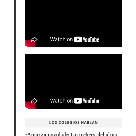
LOS COLEGIOS HABLAN
«Amarga navidad»: Un iceberg del alma