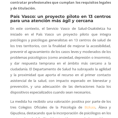
contratar profesionales que cumplan los requisitos legales
y de titulación.
País Vasco: un proyecto piloto en 13 centros
para una atención más ágil y cercana
En este contexto, el Servicio Vasco de Salud-Osakidetza ha
iniciado en el País Vasco un proyecto piloto que integra
psicólogos y psicólogas generalistas en 13 centros de salud de
los tres territorios, con la finalidad de mejorar la accesibilidad,
prevenir el agravamiento de los casos leves y moderados de los
problemas psicológicos (como ansiedad, depresión o insomnio),
y dar respuesta temprana en el ámbito más cercano a la
ciudadanía. El Departamento de Salud ha subrayado la agilidad
y la proximidad que aporta el recurso en el primer contacto
asistencial de la salud, con impacto esperado en bienestar y
prevención, y una adecuación de las derivaciones hacia los
dispositivos especializados cuando sean necesarios.
La medida ha recibido una valoración positiva por parte de los
tres Colegios Oficiales de la Psicología de
Bizkaia
, Álava y
Gipuzkoa, destacando que la incorporación de psicólogos en los