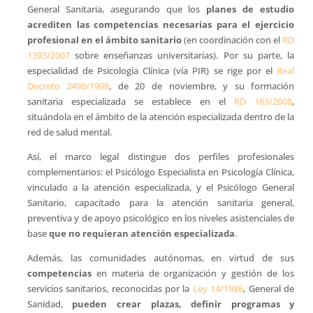
General Sanitaria, asegurando que los
planes de estudio
acrediten las competencias necesarias para el ejercicio
profesional en el ámbito sanitario
(en coordinación con el
RD
1393/2007
sobre enseñanzas universitarias). Por su parte, la
especialidad de Psicología Clínica (vía PIR) se rige por el
Real
Decreto 2490/1998
, de 20 de noviembre, y su formación
sanitaria especializada se establece en el
RD 183/2008
,
situándola en el ámbito de la atención especializada dentro de la
red de salud mental.
Así, el marco legal distingue dos perfiles profesionales
complementarios: el Psicólogo Especialista en Psicología Clínica,
vinculado a la atención especializada, y el Psicólogo General
Sanitario, capacitado para la atención sanitaria general,
preventiva y de apoyo psicológico en los niveles asistenciales de
base
que no requieran atención especializada
.
Además, las comunidades autónomas, en virtud de sus
competencias
en materia de organización y gestión de los
servicios sanitarios, reconocidas por la
Ley 14/1986
, General de
Sanidad,
pueden crear plazas, definir programas y