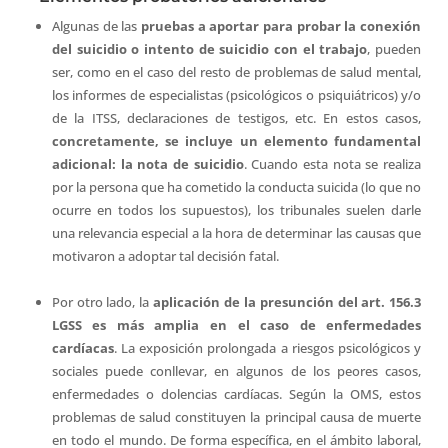
Algunas de las
pruebas a aportar para probar la conexión
del suicidio o intento de suicidio con el trabajo
, pueden
ser, como en el caso del resto de problemas de salud mental,
los informes de especialistas (psicológicos o psiquiátricos) y/o
de la ITSS, declaraciones de testigos, etc. En estos casos,
concretamente, se incluye un elemento fundamental
adicional: la nota de suicidio
. Cuando esta nota se realiza
por la persona que ha cometido la conducta suicida (lo que no
ocurre en todos los supuestos), los tribunales suelen darle
una relevancia especial a la hora de determinar las causas que
motivaron a adoptar tal decisión fatal.
Por otro lado, la
aplicación de la presunción del art. 156.3
LGSS es más amplia en el caso de enfermedades
cardíacas
. La exposición prolongada a riesgos psicológicos y
sociales puede conllevar, en algunos de los peores casos,
enfermedades o dolencias cardíacas. Según la OMS, estos
problemas de salud constituyen la principal causa de muerte
en todo el mundo. De forma específica, en el ámbito laboral,