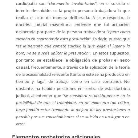
cardiopatía son
“claramente involuntarias”
, en el suicidio o
intento de suicido, es la propia persona trabajadora la que
realiza el acto de manera deliberada. A este respecto, la
doctrina judicial mayoritaria entiende que tal actuación
deliberada por parte de la persona trabajadora
“opera como
‘prueba en contrario’ de esta presunción
”. Es decir, puesto que
“es la persona que comete suicidio la que ‘elige’ el lugar y la
hora, no se puede aplicar la presunción
”. En estos supuestos,
por tanto,
se establece la obligación de probar el nexo
causal
, frecuentemente, a través de la aplicación de la teoría
de la ocasionalidad relevante (tanto si este se ha producido en
tiempo y lugar de trabajo como en caso contrario). No
obstante, ha habido posiciones en contra de esta doctrina
judicial, al entender que
“se considera retorcido pensar en la
posibilidad de que el trabajador, en un momento tan crítico,
haya podido estar tramando la mejora de las prestaciones a
percibir por sus causahabientes si se suicida en un lugar o en
otro”.
Elementos probatorios adicionales