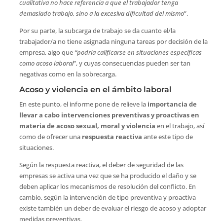
cualitativa no hace referencia a que el trabajador tenga
demasiado trabajo, sino a la excesiva dificultad del mismo
”.
Por su parte, la subcarga de trabajo se da cuanto el/la
trabajador/a no tiene asignada ninguna tareas por decisión de la
empresa, algo que
“podría calificarse en situaciones específicas
como acoso laboral
”, y cuyas consecuencias pueden ser tan
negativas como en la sobrecarga.
Acoso y violencia en el ámbito laboral
En este punto, el informe pone de relieve la
importancia de
llevar a cabo intervenciones preventivas y proactivas en
materia de acoso sexual, moral y violencia
en el trabajo, así
como de ofrecer una
respuesta reactiva
ante este tipo de
situaciones.
Según la respuesta reactiva, el deber de seguridad de las
empresas se activa una vez que se ha producido el daño y se
deben aplicar los mecanismos de resolución del conflicto. En
cambio, según la intervención de tipo preventiva y proactiva
existe también un deber de evaluar el riesgo de acoso y adoptar
medidas preventivas.