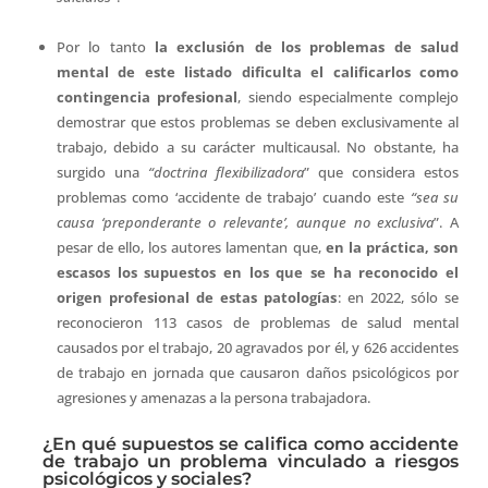
Por lo tanto
la exclusión de los problemas de salud
mental de este listado dificulta el calificarlos como
contingencia profesional
, siendo especialmente complejo
demostrar que estos problemas se deben exclusivamente al
trabajo, debido a su carácter multicausal. No obstante, ha
surgido una
“doctrina flexibilizadora
” que considera estos
problemas como ‘accidente de trabajo’ cuando este
“sea su
causa ‘preponderante o relevante’, aunque no exclusiva
”. A
pesar de ello, los autores lamentan que,
en la práctica, son
escasos los supuestos en los que se ha reconocido el
origen profesional de estas patologías
: en 2022, sólo se
reconocieron 113 casos de problemas de salud mental
causados por el trabajo, 20 agravados por él, y 626 accidentes
de trabajo en jornada que causaron daños psicológicos por
agresiones y amenazas a la persona trabajadora.
¿En qué supuestos se califica como accidente
de trabajo un problema vinculado a riesgos
psicológicos y sociales?