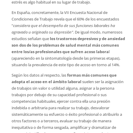
estrés es algo habitual en su lugar de trabajo.
En España, concretamente, la VII Encuesta Nacional de
Condiciones de Trabajo revela que el 60% de los encuestados
“
considera que el desempeño de sus funciones laborales ha
agravado u originado su depresión”
. De igual modo, numerosos
estudios señalan que
los trastornos depresivos y de ansiedad
son dos de los problemas de salud mental más comunes
entre los/as profesionales que sufren acoso labora
l
(apareciendo en la sintomatología desde las primeras etapas),
situando la prevalencia de este tipo de acoso en torno al 14%.
Según los datos al respecto, las
formas más comunes que
adopta el acoso en el ámbito laboral
suelen ser la asignación
de trabajos sin valor o utilidad alguna, asignar a la persona
trabajos por debajo de su capacidad profesional o sus
competencias habituales, ejercer contra ella una presión
indebida o arbitraria para realizar su trabajo, desvalorar
sistemáticamente su esfuerzo o éxito profesional o atribuirlo a
otros factores o a terceros, evaluar su trabajo de manera
inequitativa o de forma sesgada, amplificar y dramatizar de