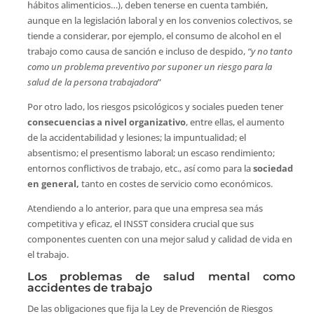
hábitos alimenticios…), deben tenerse en cuenta también,
aunque en la legislación laboral y en los convenios colectivos, se
tiende a considerar, por ejemplo, el consumo de alcohol en el
trabajo como causa de sanción e incluso de despido,
“y no tanto
como un problema preventivo por suponer un riesgo para la
salud de la persona trabajadora
”
Por otro lado, los riesgos psicológicos y sociales pueden tener
consecuencias a nivel organizativo
, entre ellas, el aumento
de la accidentabilidad y lesiones; la impuntualidad; el
absentismo; el presentismo laboral; un escaso rendimiento;
entornos conflictivos de trabajo, etc., así como para la
sociedad
en general,
tanto en costes de servicio como económicos.
Atendiendo a lo anterior, para que una empresa sea más
competitiva y eficaz, el INSST considera crucial que sus
componentes cuenten con una mejor salud y calidad de vida en
el trabajo.
Los problemas de salud mental como
accidentes de trabajo
De las obligaciones que fija la Ley de Prevención de Riesgos