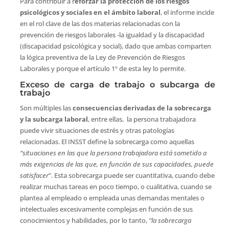
Para contribuir a r
eforzar la protección de los riesgos
psicológicos y sociales en el ámbito laboral
, el informe incide
en el rol clave de las dos materias relacionadas con la
prevención de riesgos laborales -la igualdad y la discapacidad
(discapacidad psicológica y social), dado que ambas comparten
la lógica preventiva de la Ley de Prevención de Riesgos
Laborales y porque el artículo 1º de esta ley lo permite.
Exceso de carga de trabajo o subcarga de
trabajo
Son múltiples las
consecuencias derivadas de la sobrecarga
y la subcarga laboral
, entre ellas, la persona trabajadora
puede vivir situaciones de estrés y otras patologías
relacionadas. El INSST define la sobrecarga como aquellas
“situaciones en las que la persona trabajadora está sometido a
más exigencias de las que, en función de sus capacidades, puede
satisfacer
”. Esta sobrecarga puede ser cuantitativa, cuando debe
realizar muchas tareas en poco tiempo, o cualitativa, cuando se
plantea al empleado o empleada unas demandas mentales o
intelectuales excesivamente complejas en función de sus
conocimientos y habilidades, por lo tanto,
“la sobrecarga