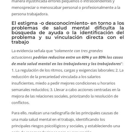
manera injustificada errores pequeños o intrascendentes y
menospreciar o menoscabar personal o profesionalmente a la
persona trabajadora.
El estigma -o desconocimiento- en torno a los
problemas de salud mental dificulta la
búsqueda de ayuda o la identificación del
problema y su vinculación directa con el
trabajo
La evidencia señala que
“solamente con tres grandes
actuaciones
podrían reducirse entre un 60% y un 80% los casos
de mala salud mental en las trabajadoras y los trabajadores
”:
1. La regulación de los ritmos, cargas y exigencias laborales; 2. La
reducción de la precariedad vinculada a los salarios
insuficientes, miedo a pedir mejores condiciones u horarios
semanales reducidos; 3. Llevar a cabo acciones centradas en la
mejora de las relaciones sociales, priorizando la resolución de
conflictos.
Para ello, realizan una radiografía de las principales causas de
una mala salud mental en el trabajo, identificando los
principales riesgos psicológicos y sociales, y estableciendo una