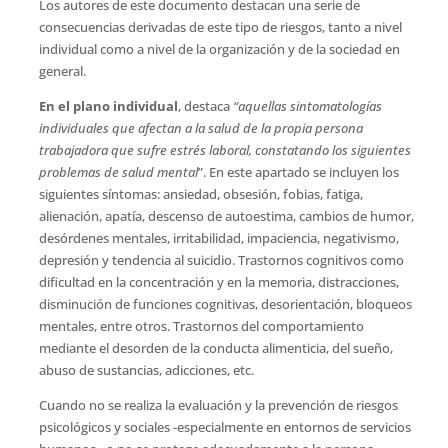
Los autores de este documento destacan una serie de
consecuencias derivadas de este tipo de riesgos, tanto a nivel
individual como a nivel de la organización y de la sociedad en
general.
En el plano individual
, destaca
“aquellas sintomatologías
individuales que afectan a la salud de la propia persona
trabajadora que sufre estrés laboral, constatando los siguientes
problemas de salud mental
”. En este apartado se incluyen los
siguientes síntomas: ansiedad, obsesión, fobias, fatiga,
alienación, apatía, descenso de autoestima, cambios de humor,
desórdenes mentales, irritabilidad, impaciencia, negativismo,
depresión y tendencia al suicidio. Trastornos cognitivos como
dificultad en la concentración y en la memoria, distracciones,
disminución de funciones cognitivas, desorientación, bloqueos
mentales, entre otros. Trastornos del comportamiento
mediante el desorden de la conducta alimenticia, del sueño,
abuso de sustancias, adicciones, etc.
Cuando no se realiza la evaluación y la prevención de riesgos
psicológicos y sociales -especialmente en entornos de servicios