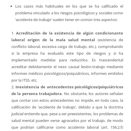
Los casos más habituales en los que se ha calificado el
problema vinculado a los riesgos psicológicos y sociales como
‘accidente de trabajo’ suelen tener en común tres aspectos:
Acreditación de la existencia de algún condicionante
laboral origen de la mala salud mental
(existencia de
conflicto laboral, excesiva carga de trabajo, etc.), comprobando
si la empresa ha evaluado este tipo de riesgos y si ha
implementado medidas para reducirlos. Es trascendental
acreditar debidamente el nexo causal lesión-trabajo mediante
informes médicos psicológicos/psiquiátricos, informes emitidos
por la ITSS, etc.
Inexistencia de antecedentes psicológicos/psiquiátricos
de la persona trabajadora
. No obstante, los autores señalan
que contar con estos antecedentes no impide, en todo caso, la
calificación de ‘accidente de trabajo’, debido a que la doctrina
judicial entiende que, pese a ser preexistentes, los problemas de
salud mental pueden verse agravados por el trabajo, de modo
que podrían calificarse como accidente laboral (art. 156.2.f)