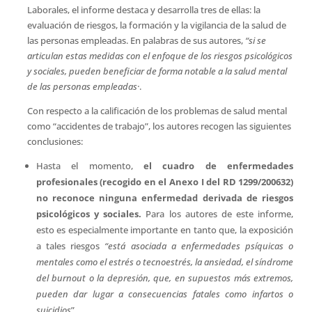
Laborales, el informe destaca y desarrolla tres de ellas: la
evaluación de riesgos, la formación y la vigilancia de la salud de
las personas empleadas. En palabras de sus autores,
“si se
articulan estas medidas con el enfoque de los riesgos psicológicos
y sociales, pueden beneficiar de forma notable a la salud mental
de las personas empleadas·
.
Con respecto a la calificación de los problemas de salud mental
como “accidentes de trabajo”, los autores recogen las siguientes
conclusiones:
Hasta el momento,
el cuadro de enfermedades
profesionales (recogido en el Anexo I del RD 1299/200632)
no reconoce ninguna enfermedad derivada de riesgos
psicológicos y sociales.
Para los autores de este informe,
esto es especialmente importante en tanto que, la exposición
a tales riesgos
“está asociada a enfermedades psíquicas o
mentales como el estrés o tecnoestrés, la ansiedad, el síndrome
del burnout o la depresión, que, en supuestos más extremos,
pueden dar lugar a consecuencias fatales como infartos o
suicidios
”.