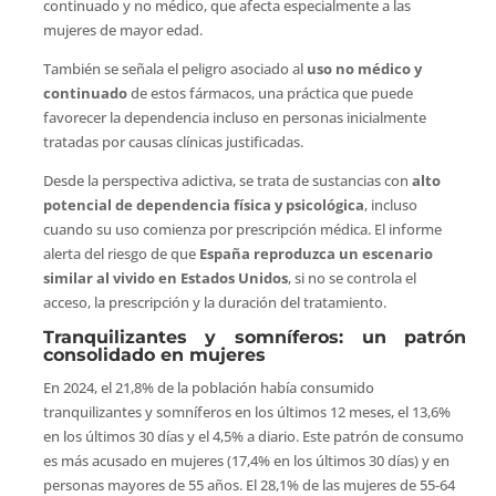
continuado y no médico, que afecta especialmente a las
mujeres de mayor edad.
También se señala el peligro asociado al
uso no médico y
continuado
de estos fármacos, una práctica que puede
favorecer la dependencia incluso en personas inicialmente
tratadas por causas clínicas justificadas.
Desde la perspectiva adictiva, se trata de sustancias con
alto
potencial de dependencia física y psicológica
, incluso
cuando su uso comienza por prescripción médica. El informe
alerta del riesgo de que
España reproduzca un escenario
similar al vivido en Estados Unidos
, si no se controla el
acceso, la prescripción y la duración del tratamiento.
Tranquilizantes y somníferos: un patrón
consolidado en mujeres
En 2024, el 21,8% de la población había consumido
tranquilizantes y somníferos en los últimos 12 meses, el 13,6%
en los últimos 30 días y el 4,5% a diario. Este patrón de consumo
es más acusado en mujeres (17,4% en los últimos 30 días) y en
personas mayores de 55 años. El 28,1% de las mujeres de 55-64