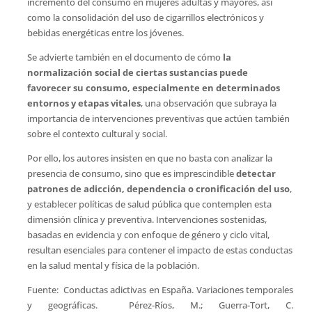
incremento del consumo en mujeres adultas y mayores, así
como la consolidación del uso de cigarrillos electrónicos y
bebidas energéticas entre los jóvenes.
Se advierte también en el documento de cómo
la
normalización social de ciertas sustancias puede
favorecer su consumo, especialmente en determinados
entornos y etapas vitales
, una observación que subraya la
importancia de intervenciones preventivas que actúen también
sobre el contexto cultural y social.
Por ello, los autores insisten en que no basta con analizar la
presencia de consumo, sino que es imprescindible
detectar
patrones de adicción, dependencia o cronificación del uso
,
y establecer políticas de salud pública que contemplen esta
dimensión clínica y preventiva. Intervenciones sostenidas,
basadas en evidencia y con enfoque de género y ciclo vital,
resultan esenciales para contener el impacto de estas conductas
en la salud mental y física de la población.
Fuente: Conductas adictivas en España. Variaciones temporales
y geográficas. Pérez-Ríos, M.; Guerra-Tort, C.