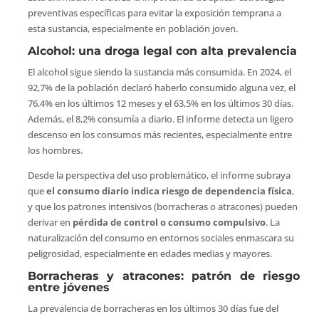
preventivas específicas para evitar la exposición temprana a
esta sustancia, especialmente en población joven.
Alcohol: una droga legal con alta prevalencia
El alcohol sigue siendo la sustancia más consumida. En 2024, el
92,7% de la población declaró haberlo consumido alguna vez, el
76,4% en los últimos 12 meses y el 63,5% en los últimos 30 días.
Además, el 8,2% consumía a diario. El informe detecta un ligero
descenso en los consumos más recientes, especialmente entre
los hombres.
Desde la perspectiva del uso problemático, el informe subraya
que
el consumo diario indica riesgo de dependencia física
,
y que los patrones intensivos (borracheras o atracones) pueden
derivar en
pérdida de control o consumo compulsivo
. La
naturalización del consumo en entornos sociales enmascara su
peligrosidad, especialmente en edades medias y mayores.
Borracheras y atracones: patrón de riesgo
entre jóvenes
La prevalencia de borracheras en los últimos 30 días fue del