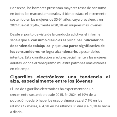
Por sexos, los hombres presentan mayores tasas de consumo
en todos los marcos temporales, si bien destaca el incremento
sostenido en las mujeres de 35-64 años, cuya prevalencia en
2024 fue del 30,4%, frente al 20,3% en mujeres más jóvenes.
Desde el punto de vista de la conducta adictiva, el informe
señala que el
consumo diario es el principal indicador de
dependencia tabáquica
, y que
una parte significativa de
los consumidores no logra abandonarlo
, a pesar de los
intentos. Esta cronificación afecta especialmente a las mujeres
adultas, donde el tabaquismo muestra patrones más estables
en el tiempo.
Cigarrillos electrónicos: una tendencia al
alza, especialmente entre los jóvenes
El uso de cigarrillos electrónicos ha experimentado un
crecimiento sostenido desde 2015. En 2024, el 19% de la
población declaró haberlos usado alguna vez, el 7,1% en los
últimos 12 meses, el 4,6% en los últimos 30 días y el 1,3% lo hacía
a diario.