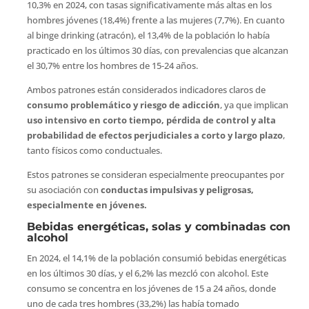
10,3% en 2024, con tasas significativamente más altas en los
hombres jóvenes (18,4%) frente a las mujeres (7,7%). En cuanto
al binge drinking (atracón), el 13,4% de la población lo había
practicado en los últimos 30 días, con prevalencias que alcanzan
el 30,7% entre los hombres de 15-24 años.
Ambos patrones están considerados indicadores claros de
consumo problemático y riesgo de adicción
, ya que implican
uso intensivo en corto tiempo, pérdida de control y alta
probabilidad de efectos perjudiciales a corto y largo plazo
,
tanto físicos como conductuales.
Estos patrones se consideran especialmente preocupantes por
su asociación con
conductas impulsivas y peligrosas,
especialmente en jóvenes.
Bebidas energéticas, solas y combinadas con
alcohol
En 2024, el 14,1% de la población consumió bebidas energéticas
en los últimos 30 días, y el 6,2% las mezcló con alcohol. Este
consumo se concentra en los jóvenes de 15 a 24 años, donde
uno de cada tres hombres (33,2%) las había tomado