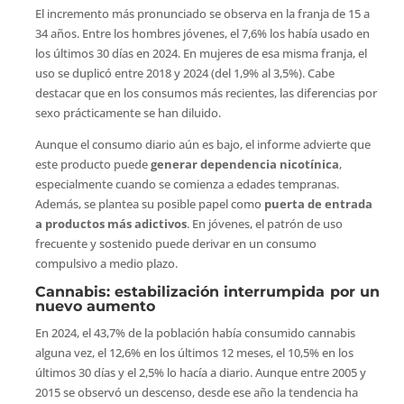
El incremento más pronunciado se observa en la franja de 15 a
34 años. Entre los hombres jóvenes, el 7,6% los había usado en
los últimos 30 días en 2024. En mujeres de esa misma franja, el
uso se duplicó entre 2018 y 2024 (del 1,9% al 3,5%). Cabe
destacar que en los consumos más recientes, las diferencias por
sexo prácticamente se han diluido.
Aunque el consumo diario aún es bajo, el informe advierte que
este producto puede
generar dependencia nicotínica
,
especialmente cuando se comienza a edades tempranas.
Además, se plantea su posible papel como
puerta de entrada
a productos más adictivos
. En jóvenes, el patrón de uso
frecuente y sostenido puede derivar en un consumo
compulsivo a medio plazo.
Cannabis: estabilización interrumpida por un
nuevo aumento
En 2024, el 43,7% de la población había consumido cannabis
alguna vez, el 12,6% en los últimos 12 meses, el 10,5% en los
últimos 30 días y el 2,5% lo hacía a diario. Aunque entre 2005 y
2015 se observó un descenso, desde ese año la tendencia ha