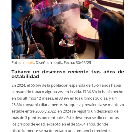
Foto:
freepik
. Diseño: freepik. Fecha: 30/06/25
Tabaco: un descenso reciente tras años de
estabilidad
En 2024, el 66,6% de la población española de 15-64 años había
consumido tabaco alguna vez en la vida. El 36,8% lo había hecho
en los últimos 12 meses, el 33,9% en los últimos 30 días, y un
25,8% consumía diariamente. Aunque la prevalencia se mantuvo
estable entre 2005 y 2022, en 2024 se registró un descenso de
más de 3 puntos porcentuales. Este descenso se dio en todos
los grupos de edad, excepto en el de 55-64 años, donde
históricamente se ha detectado una tendencia creciente.