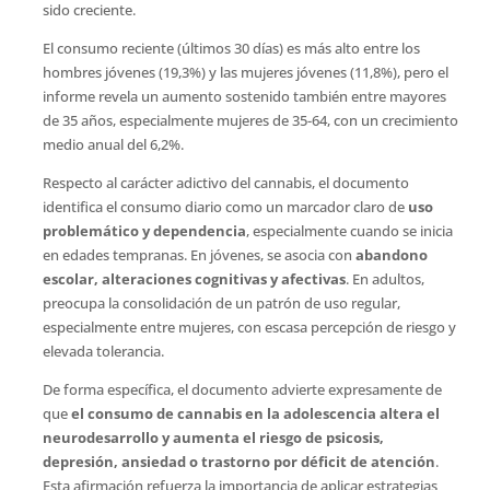
sido creciente.
El consumo reciente (últimos 30 días) es más alto entre los
hombres jóvenes (19,3%) y las mujeres jóvenes (11,8%), pero el
informe revela un aumento sostenido también entre mayores
de 35 años, especialmente mujeres de 35-64, con un crecimiento
medio anual del 6,2%.
Respecto al carácter adictivo del cannabis, el documento
identifica el consumo diario como un marcador claro de
uso
problemático y dependencia
, especialmente cuando se inicia
en edades tempranas. En jóvenes, se asocia con
abandono
escolar, alteraciones cognitivas y afectivas
. En adultos,
preocupa la consolidación de un patrón de uso regular,
especialmente entre mujeres, con escasa percepción de riesgo y
elevada tolerancia.
De forma específica, el documento advierte expresamente de
que
el consumo de cannabis en la adolescencia altera el
neurodesarrollo y aumenta el riesgo de psicosis,
depresión, ansiedad o trastorno por déficit de atención
.
Esta afirmación refuerza la importancia de aplicar estrategias