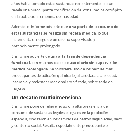
años había tomado estas sustancias recientemente, lo que
revela una preocupante cronificación del consumo psicotrópico
en la población femenina de más edad.
Además, el informe advierte que
una parte del consumo de
estas sustancias se realiza sin receta médica
, lo que
incrementa el riesgo de un uso no supervisado y
potencialmente prolongado.
El informe advierte de una
alta tasa de dependencia
funcional
, con muchos casos de
uso diario sin supervisión
médica prolongada
. Se considera uno de los perfiles más
preocupantes de adicción química legal, asociada a ansiedad,
insomnio y malestar emocional cronificado, sobre todo en
mujeres.
Un desafío multidimensional
El informe pone de relieve no solo la alta prevalencia de
consumo de sustancias legales e ilegales en la población
española, sino también los cambios de patrón según edad, sexo
y contexto social. Resulta especialmente preocupante el