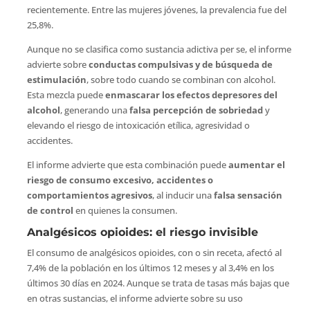
recientemente. Entre las mujeres jóvenes, la prevalencia fue del
25,8%.
Aunque no se clasifica como sustancia adictiva per se, el informe
advierte sobre
conductas compulsivas y de búsqueda de
estimulación
, sobre todo cuando se combinan con alcohol.
Esta mezcla puede
enmascarar los efectos depresores del
alcohol
, generando una
falsa percepción de sobriedad
y
elevando el riesgo de intoxicación etílica, agresividad o
accidentes.
El informe advierte que esta combinación puede
aumentar el
riesgo de consumo excesivo, accidentes o
comportamientos agresivos
, al inducir una
falsa sensación
de control
en quienes la consumen.
Analgésicos opioides: el riesgo invisible
El consumo de analgésicos opioides, con o sin receta, afectó al
7,4% de la población en los últimos 12 meses y al 3,4% en los
últimos 30 días en 2024. Aunque se trata de tasas más bajas que
en otras sustancias, el informe advierte sobre su uso