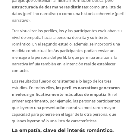
parejas que contenían la misma información básica, pero
estructurada de dos maneras distintas
: como una lista de
datos (perfil no narrativo) o como una historia coherente (perfil
narrativo).
Tras visualizar los perfiles, los y las participantes evaluaban su
nivel de empatía hacia la persona descrita y su interés
romántico. En el segundo estudio, además, se incorporó una
medida conductual: los/as participantes podían enviar un
mensaje a la persona del perfil, lo que permitía analizar si la
narrativa influía también en la intención real de establecer
contacto.
Los resultados fueron consistentes a lo largo de los tres
estudios. En todos ellos,
los perfiles narrativos generaron
niveles significativamente más altos de empatía
. En el
primer experimento, por ejemplo, las personas participantes
que leyeron una presentación narrativa mostraron mayor
capacidad para ponerse en el lugar de la otra persona, que
quienes leyeron sólo una lista de características.
La empatía, clave del interés romántico.