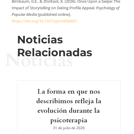
Birnbaum, G.E., & Zholtack, K. (2026). Once Upon a Swipe: The
Impact of Storytelling on Dating Profile Appeal.
Psychology of
Popular Media
[published online].
https://doi.org/10.1037/ppm0000661
Noticias
Relacionadas
Noticias
La forma en que nos
describimos refleja la
evolución durante la
psicoterapia
31 de julio de 2026