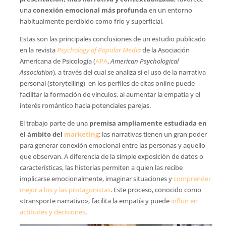
una
conexión emocional más profunda
en un entorno
habitualmente percibido como frío y superficial.
Estas son las principales conclusiones de un estudio publicado
en la revista
Psychology of Popular Media
de la Asociación
Americana de Psicología (
APA
,
American Psychological
Association
), a través del cual se analiza si el uso de la narrativa
personal (storytelling) en los perfiles de citas online puede
facilitar la formación de vínculos, al aumentar la empatía y el
interés romántico hacia potenciales parejas.
El trabajo parte de una
premisa ampliamente estudiada en
el ámbito del
marketing
: las narrativas tienen un gran poder
para generar conexión emocional entre las personas y aquello
que observan. A diferencia de la simple exposición de datos o
características, las historias permiten a quien las recibe
implicarse emocionalmente, imaginar situaciones y
comprender
mejor a los y las protagonistas
. Este proceso, conocido como
«transporte narrativo», facilita la empatía y puede
influir en
actitudes y decisiones
.