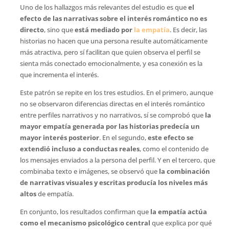
Uno de los hallazgos más relevantes del estudio es que
el
efecto de las narrativas sobre el interés romántico no es
directo
, sino que
está mediado por
la empatía
. Es decir, las
historias no hacen que una persona resulte automáticamente
más atractiva, pero sí facilitan que quien observa el perfil se
sienta más conectado emocionalmente, y esa conexión es la
que incrementa el interés.
Este patrón se repite en los tres estudios. En el primero, aunque
no se observaron diferencias directas en el interés romántico
entre perfiles narrativos y no narrativos, sí se comprobó que
la
mayor empatía generada por las historias predecía un
mayor interés posterior
. En el segundo,
este efecto se
extendió incluso a conductas reales
, como el contenido de
los mensajes enviados a la persona del perfil. Y en el tercero, que
combinaba texto e imágenes, se observó que
la combinación
de narrativas visuales y escritas producía los niveles más
altos
de empatía.
En conjunto, los resultados confirman que
la empatía actúa
como el mecanismo psicológico central
que explica por qué