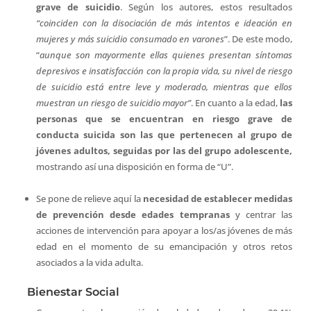
grave de suicidio
. Según los autores, estos resultados
“coinciden con la disociación de más intentos e ideación en
mujeres y más suicidio consumado en varones
”. De este modo,
“
aunque son mayormente ellas quienes presentan síntomas
depresivos e insatisfacción con la propia vida, su nivel de riesgo
de suicidio está entre leve y moderado, mientras que ellos
muestran un riesgo de suicidio mayor”
. En cuanto a la edad,
las
personas que se encuentran en riesgo grave de
conducta suicida son las que pertenecen al grupo de
jóvenes adultos, seguidas por las del grupo adolescente,
mostrando así una disposición en forma de “U”.
Se pone de relieve aquí la
necesidad de establecer medidas
de prevención desde edades tempranas
y centrar las
acciones de intervención para apoyar a los/as jóvenes de más
edad en el momento de su emancipación y otros retos
asociados a la vida adulta.
Bienestar Social