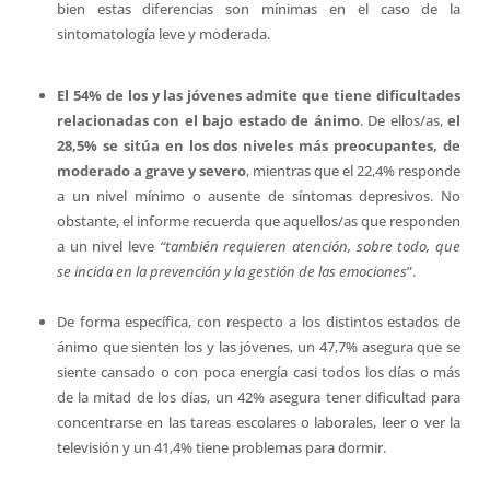
bien estas diferencias son mínimas en el caso de la
sintomatología leve y moderada.
El 54% de los y las jóvenes admite que tiene dificultades
relacionadas con el bajo estado de ánimo
. De ellos/as,
el
28,5% se sitúa en los dos niveles más preocupantes, de
moderado a grave y severo
, mientras que el 22,4% responde
a un nivel mínimo o ausente de síntomas depresivos. No
obstante, el informe recuerda que aquellos/as que responden
a un nivel leve
“también requieren atención, sobre todo, que
se incida en la prevención y la gestión de las emociones
”.
De forma específica, con respecto a los distintos estados de
ánimo que sienten los y las jóvenes, un 47,7% asegura que se
siente cansado o con poca energía casi todos los días o más
de la mitad de los días, un 42% asegura tener dificultad para
concentrarse en las tareas escolares o laborales, leer o ver la
televisión y un 41,4% tiene problemas para dormir.