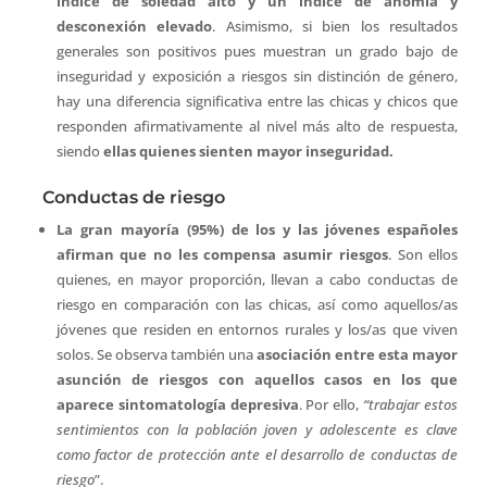
índice de soledad alto y un índice de anomia y
desconexión elevado
. Asimismo, si bien los resultados
generales son positivos pues muestran un grado bajo de
inseguridad y exposición a riesgos sin distinción de género,
hay una diferencia significativa entre las chicas y chicos que
responden afirmativamente al nivel más alto de respuesta,
siendo
ellas quienes sienten mayor inseguridad.
Conductas de riesgo
La gran mayoría (95%) de los y las jóvenes españoles
afirman que no les compensa asumir riesgos
. Son ellos
quienes, en mayor proporción, llevan a cabo conductas de
riesgo en comparación con las chicas, así como aquellos/as
jóvenes que residen en entornos rurales y los/as que viven
solos. Se observa también una
asociación entre esta mayor
asunción de riesgos con aquellos casos en los que
aparece sintomatología depresiva
. Por ello,
“trabajar estos
sentimientos con la población joven y adolescente es clave
como factor de protección ante el desarrollo de conductas de
riesgo
”.