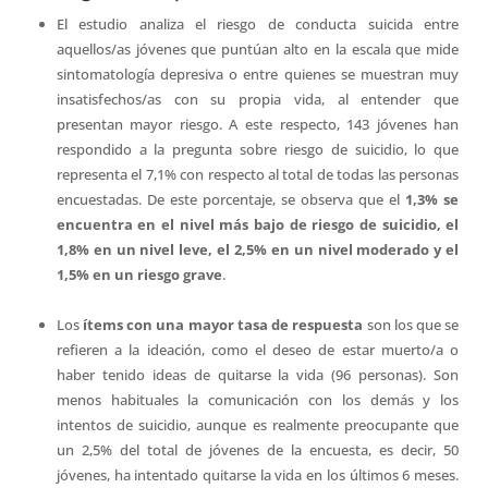
El estudio analiza el riesgo de conducta suicida entre
aquellos/as jóvenes que puntúan alto en la escala que mide
sintomatología depresiva o entre quienes se muestran muy
insatisfechos/as con su propia vida, al entender que
presentan mayor riesgo. A este respecto, 143 jóvenes han
respondido a la pregunta sobre riesgo de suicidio, lo que
representa el 7,1% con respecto al total de todas las personas
encuestadas. De este porcentaje, se observa que el
1,3% se
encuentra en el nivel más bajo de riesgo de suicidio, el
1,8% en un nivel leve, el 2,5% en un nivel moderado y el
1,5% en un riesgo grave
.
Los
ítems con una mayor tasa de respuesta
son los que se
refieren a la ideación, como el deseo de estar muerto/a o
haber tenido ideas de quitarse la vida (96 personas). Son
menos habituales la comunicación con los demás y los
intentos de suicidio, aunque es realmente preocupante que
un 2,5% del total de jóvenes de la encuesta, es decir, 50
jóvenes, ha intentado quitarse la vida en los últimos 6 meses.