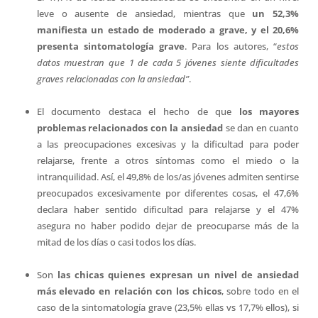
leve o ausente de ansiedad, mientras que
un 52,3%
manifiesta un estado de moderado a grave, y el 20,6%
presenta sintomatología grave
. Para los autores, “
estos
datos muestran que 1 de cada 5 jóvenes siente dificultades
graves relacionadas con la ansiedad”
.
El documento destaca el hecho de que
los mayores
problemas relacionados con la ansiedad
se dan en cuanto
a las preocupaciones excesivas y la dificultad para poder
relajarse, frente a otros síntomas como el miedo o la
intranquilidad. Así, el 49,8% de los/as jóvenes admiten sentirse
preocupados excesivamente por diferentes cosas, el 47,6%
declara haber sentido dificultad para relajarse y el 47%
asegura no haber podido dejar de preocuparse más de la
mitad de los días o casi todos los días.
Son
las chicas quienes expresan un nivel de ansiedad
más elevado en relación con los chicos
, sobre todo en el
caso de la sintomatología grave (23,5% ellas vs 17,7% ellos), si