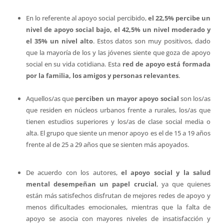
En lo referente al apoyo social percibido,
el 22,5% percibe un
nivel de apoyo social bajo, el 42,5% un nivel moderado y
el 35% un nivel alto
. Estos datos son muy positivos, dado
que la mayoría de los y las jóvenes siente que goza de apoyo
social en su vida cotidiana. Esta
red de apoyo está formada
por la familia, los amigos y personas relevantes
.
Aquellos/as que
perciben un mayor apoyo social
son los/as
que residen en núcleos urbanos frente a rurales, los/as que
tienen estudios superiores y los/as de clase social media o
alta. El grupo que siente un menor apoyo es el de 15 a 19 años
frente al de 25 a 29 años que se sienten más apoyados.
De acuerdo con los autores,
el apoyo social y la salud
mental desempeñan un papel crucial
, ya que quienes
están más satisfechos disfrutan de mejores redes de apoyo y
menos dificultades emocionales, mientras que la falta de
apoyo se asocia con mayores niveles de insatisfacción y