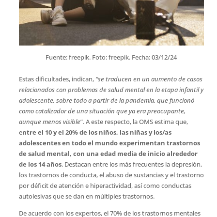
Fuente: freepik. Foto: freepik. Fecha: 03/12/24
Estas dificultades, indican,
“se traducen en un aumento de casos
relacionados con problemas de salud mental en la etapa infantil y
adolescente, sobre todo a partir de la pandemia, que funcionó
como catalizador de una situación que ya era preocupante,
aunque menos visible
”. A este respecto, la OMS estima que,
e
ntre el 10 y el 20% de los niños, las niñas y los/as
adolescentes en todo el mundo experimentan trastornos
de salud mental, con una edad media de inicio alrededor
de los 14 años
. Destacan entre los más frecuentes la depresión,
los trastornos de conducta, el abuso de sustancias y el trastorno
por déficit de atención e hiperactividad, así como conductas
autolesivas que se dan en múltiples trastornos.
De acuerdo con los expertos, el 70% de los trastornos mentales