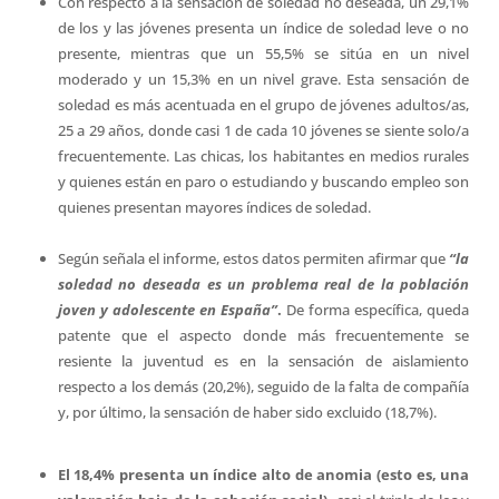
Con respecto a la sensación de soledad no deseada, un 29,1%
de los y las jóvenes presenta un índice de soledad leve o no
presente, mientras que un 55,5% se sitúa en un nivel
moderado y un 15,3% en un nivel grave. Esta sensación de
soledad es más acentuada en el grupo de jóvenes adultos/as,
25 a 29 años, donde casi 1 de cada 10 jóvenes se siente solo/a
frecuentemente. Las chicas, los habitantes en medios rurales
y quienes están en paro o estudiando y buscando empleo son
quienes presentan mayores índices de soledad.
Según señala el informe, estos datos permiten afirmar que
“la
soledad no deseada es un problema real de la población
joven y adolescente en España”
.
De forma específica, queda
patente que el aspecto donde más frecuentemente se
resiente la juventud es en la sensación de aislamiento
respecto a los demás (20,2%), seguido de la falta de compañía
y, por último, la sensación de haber sido excluido (18,7%).
El 18,4% presenta un índice alto de anomia (esto es, una