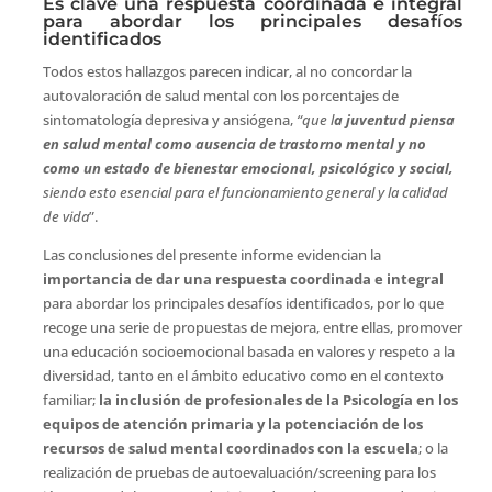
Es clave una respuesta coordinada e integral
para abordar los principales desafíos
identificados
Todos estos hallazgos parecen indicar, al no concordar la
autovaloración de salud mental con los porcentajes de
sintomatología depresiva y ansiógena,
“que l
a juventud piensa
en salud mental como ausencia de trastorno mental y no
como un estado de bienestar emocional, psicológico y social,
siendo esto esencial para el funcionamiento general y la calidad
de vida
”.
Las conclusiones del presente informe evidencian la
importancia de dar una respuesta coordinada e integral
para abordar los principales desafíos identificados, por lo que
recoge una serie de propuestas de mejora, entre ellas, promover
una educación socioemocional basada en valores y respeto a la
diversidad, tanto en el ámbito educativo como en el contexto
familiar;
la inclusión de profesionales de la Psicología en los
equipos de atención primaria y la potenciación de los
recursos de salud mental coordinados con la escuela
; o la
realización de pruebas de autoevaluación/screening para los