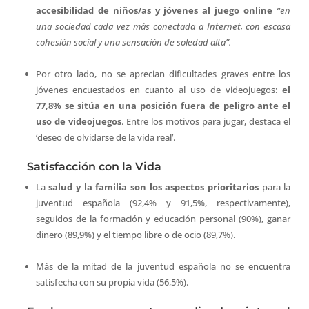
accesibilidad de niños/as y jóvenes al juego online
“en
una sociedad cada vez más conectada a Internet, con escasa
cohesión social y una sensación de soledad alta”.
Por otro lado, no se aprecian dificultades graves entre los
jóvenes encuestados en cuanto al uso de videojuegos:
el
77,8% se sitúa en una posición fuera de peligro ante el
uso de videojuegos
. Entre los motivos para jugar, destaca el
‘deseo de olvidarse de la vida real’.
Satisfacción con la Vida
La
salud y la familia son los aspectos prioritarios
para la
juventud española (92,4% y 91,5%, respectivamente),
seguidos de la formación y educación personal (90%), ganar
dinero (89,9%) y el tiempo libre o de ocio (89,7%).
Más de la mitad de la juventud española no se encuentra
satisfecha con su propia vida (56,5%).