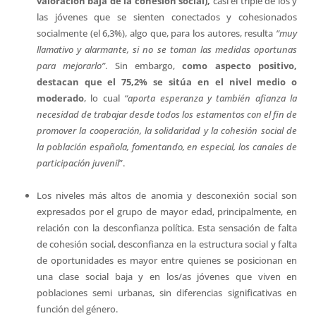
valoración baja de la cohesión social),
casi el triple de los y
las jóvenes que se sienten conectados y cohesionados
socialmente (el 6,3%), algo que, para los autores, resulta
“muy
llamativo y alarmante, si no se toman las medidas oportunas
para mejorarlo”
. Sin embargo,
como aspecto positivo,
destacan que el 75,2% se sitúa en el nivel medio o
moderado
, lo cual
“aporta esperanza y también afianza la
necesidad de trabajar desde todos los estamentos con el fin de
promover la cooperación, la solidaridad y la cohesión social de
la población española, fomentando, en especial, los canales de
participación juvenil
”.
Los niveles más altos de anomia y desconexión social son
expresados por el grupo de mayor edad, principalmente, en
relación con la desconfianza política. Esta sensación de falta
de cohesión social, desconfianza en la estructura social y falta
de oportunidades es mayor entre quienes se posicionan en
una clase social baja y en los/as jóvenes que viven en
poblaciones semi urbanas, sin diferencias significativas en
función del género.