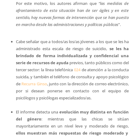
Por este motivo, los autores afirman que
“las medidas de
afrontamiento de esta situación han de ser ágiles y en este
sentido, hay nuevas formas de intervención que se han puesto
en marcha desde las administraciones y políticas públicas
”.
Cabe señalar que a todos/as los/as jóvenes a los que se les ha
administrado esta escala de riesgo de suicidio,
se les ha
brindado de forma individualizada y confidencial una
serie de recursos de ayuda
previos, tanto públicos como del
tercer sector: la línea telefónica
024
de atención a la conducta
suicida, y también el teléfono de consulta y apoyo psicológico
de
Recurra Ginso
, junto con la dirección de correo electrónico,
por si desean ponerse en contacto con el equipo de
psicólogos y psicólogas especializados/as.
El informe detecta una
evolución muy distinta en función
del género
: mientras que las chicas se sitúan
mayoritariamente en un nivel leve y moderado de riesgo,
ellos muestran más respuestas de riesgo moderado y