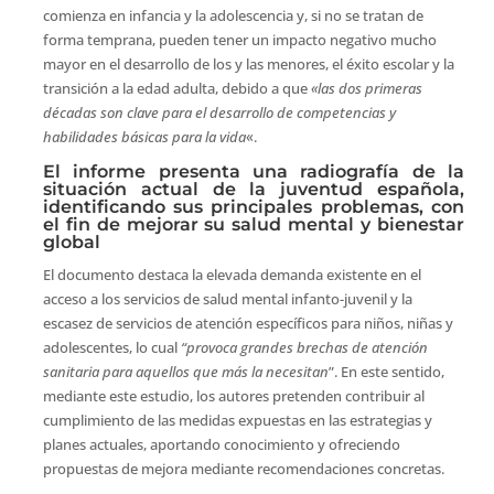
comienza en infancia y la adolescencia y, si no se tratan de
forma temprana, pueden tener un impacto negativo mucho
mayor en el desarrollo de los y las menores, el éxito escolar y la
transición a la edad adulta, debido a que
«las dos primeras
décadas son clave para el desarrollo de competencias y
habilidades básicas para la vida
«.
El informe presenta una radiografía de la
situación actual de la juventud española,
identificando sus principales problemas, con
el fin de mejorar su salud mental y bienestar
global
El documento destaca la elevada demanda existente en el
acceso a los servicios de salud mental infanto-juvenil y la
escasez de servicios de atención específicos para niños, niñas y
adolescentes, lo cual
“provoca grandes brechas de atención
sanitaria para aquellos que más la necesitan
”. En este sentido,
mediante este estudio, los autores pretenden contribuir al
cumplimiento de las medidas expuestas en las estrategias y
planes actuales, aportando conocimiento y ofreciendo
propuestas de mejora mediante recomendaciones concretas.