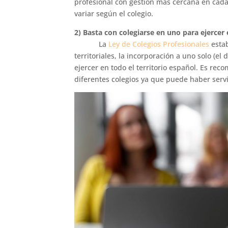
profesional con gestión más cercana en cada
variar según el colegio.
2) Basta con colegiarse en uno para ejercer 
La
Ley de Colegios Profesionales
estab
territoriales, la incorporación a uno solo (el 
ejercer en todo el territorio español. Es rec
diferentes colegios ya que puede haber servi