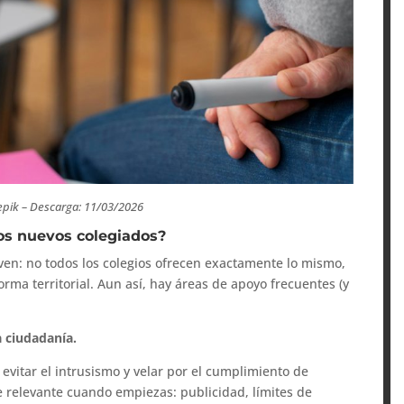
epik – Descarga: 11/03/2026
los nuevos colegiados?
joven: no todos los colegios ofrecen exactamente lo mismo,
orma territorial. Aun así, hay áreas de apoyo frecuentes (y
a ciudadanía.
 evitar el intrusismo y velar por el cumplimiento de
 relevante cuando empiezas: publicidad, límites de