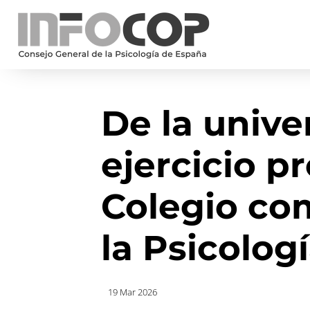
De la unive
ejercicio pr
Colegio co
la Psicolog
19 Mar 2026