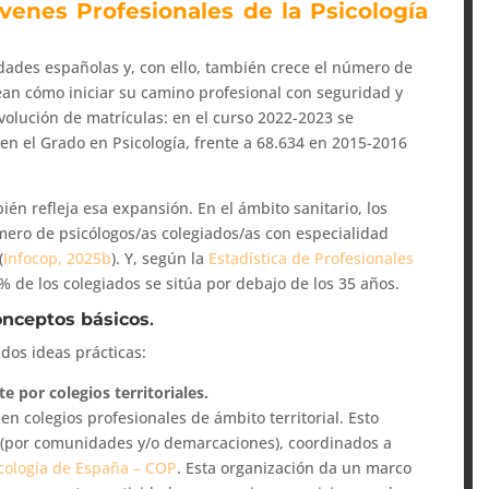
venes Profesionales de la Psicología
idades españolas y, con ello, también crece el número de
ean cómo iniciar su camino profesional con seguridad y
evolución de matrículas: en el curso 2022-2023 se
en el Grado en Psicología, frente a 68.634 en 2015-2016
én refleja esa expansión. En el ámbito sanitario, los
mero de psicólogos/as colegiados/as con especialidad
(
Infocop, 2025b
). Y, según la
Estadística de Profesionales
5% de los colegiados se sitúa por debajo de los 35 años.
conceptos básicos
.
dos ideas prácticas:
e por colegios territoriales.
en colegios profesionales de ámbito territorial. Esto
es (por comunidades y/o demarcaciones), coordinados a
icología de España – COP
. Esta organización da un marco