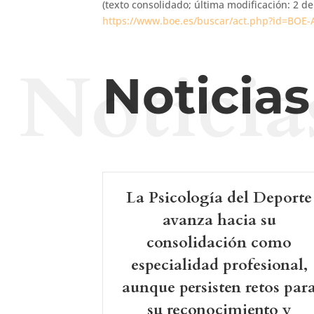
(texto consolidado; última modificación: 2 d
https://www.boe.es/buscar/act.php?id=BOE-
Noticia
Noticia
La Psicología del Deporte
avanza hacia su
consolidación como
especialidad profesional,
aunque persisten retos par
su reconocimiento y