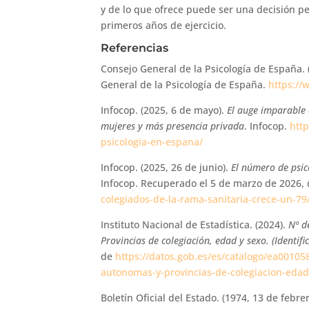
y de lo que ofrece puede ser una decisión 
primeros años de ejercicio.
Referencias
Consejo General de la Psicología de España. 
General de la Psicología de España.
https:/
Infocop. (2025, 6 de mayo).
El auge imparable 
mujeres y más presencia privada
. Infocop.
htt
psicologia-en-espana/
Infocop. (2025, 26 de junio).
El número de psic
Infocop. Recuperado el 5 de marzo de 2026,
colegiados-de-la-rama-sanitaria-crece-un-79
Instituto Nacional de Estadística. (2024).
Nº d
Provincias de colegiación, edad y sexo. (Identif
de
https://datos.gob.es/es/catalogo/ea0010
autonomas-y-provincias-de-colegiacion-edad-
Boletín Oficial del Estado. (1974, 13 de febre