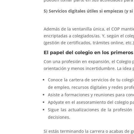
5) Servicios digitales útiles si empiezas (y si
Además de la ventanilla única, el COP manti
encriptadas a colegiados/as. Y, según el col
(gestión de certificados, trámites online, etc.)
El papel del colegio en los primero
Con una profesión en expansión, el Colegi
orientación y menos incertidumbre. La idea p
Conoce la cartera de servicios de tu colegi
de empleo, recursos digitales y redes profe
Asiste a formaciones y reuniones para cone
Apóyate en el asesoramiento del colegio pa
Sigue las actualizaciones de la profesión
decisiones.
Si estás terminando la carrera o acabas de g