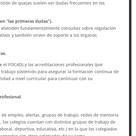
stión de quejas suelen ser dudas frecuentes en los
gen “las primeras dudas”).
ios atienden fundamentalmente consultas sobre regulación
tivos y también sirven de soporte a los órganos
as.
e el FOCAD) y las acreditaciones profesionales (por
 trabajo sostenido para asegurar la formación continua de
alidad a nivel curricular para continuar con su
ofesional.
s de empleo, alertas, grupos de trabajo, redes de mentoría
, los colegios cuentan con distintos grupos de trabajo de
laboral, deportiva, educativa, etc.) en la que los colegiados
conectar con otros colegiados de su rama.