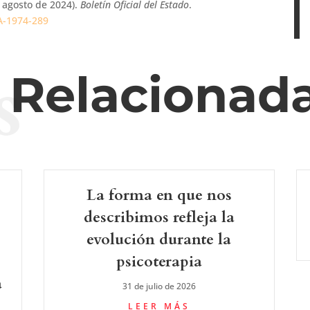
e agosto de 2024).
Boletín Oficial del Estado
.
A-1974-289
s
s Relacionad
La forma en que nos
describimos refleja la
evolución durante la
psicoterapia
a
31 de julio de 2026
LEER MÁS