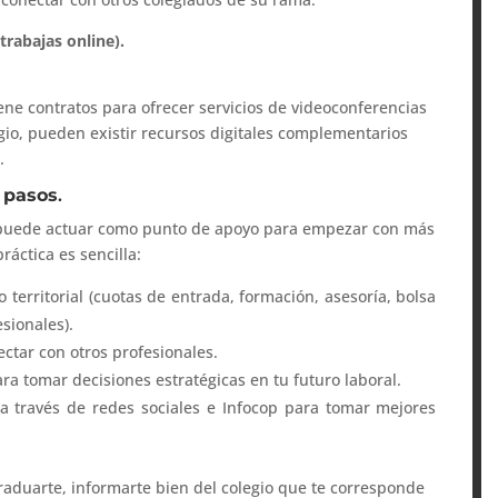
 trabajas online).
ene contratos para ofrecer servicios de videoconferencias
egio, pueden existir recursos digitales complementarios
.
s pasos
.
o puede actuar como punto de apoyo para empezar con más
ráctica es sencilla:
o territorial (cuotas de entrada, formación, asesoría, bolsa
sionales).
ctar con otros profesionales.
ra tomar decisiones estratégicas en tu futuro laboral.
 a través de redes sociales e Infocop para tomar mejores
raduarte, informarte bien del colegio que te corresponde