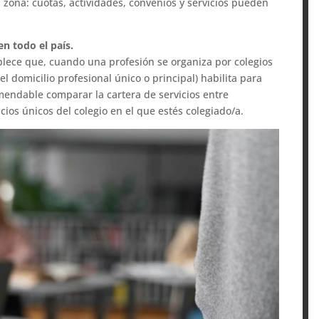
 zona: cuotas, actividades, convenios y servicios pueden
en todo el país.
lece que, cuando una profesión se organiza por colegios
del domicilio profesional único o principal) habilita para
omendable comparar la cartera de servicios entre
cios únicos del colegio en el que estés colegiado/a.