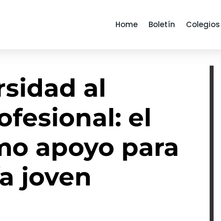
Home
Boletín
Colegios
rsidad al
ofesional: el
mo apoyo para
ía joven