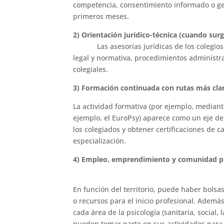
competencia, consentimiento informado o ge
primeros meses.
2) Orientación jurídico-técnica (cuando sur
Las asesorías jurídicas de los coleg
legal y normativa, procedimientos administra
colegiales.
3) Formación continuada con rutas más clar
La actividad formativa (por ejemplo, mediant
ejemplo, el EuroPsy) aparece como un eje de
los colegiados y obtener certificaciones de c
especialización.
4) Empleo, emprendimiento y comunidad pr
En función del territorio, puede haber bolsa
o recursos para el inicio profesional. Además
cada área de la psicología (sanitaria, social, 
pueden tomar parte en sus actividades para 