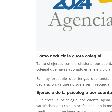
Cómo deducir la cuota colegial
.
Tanto si ejerces como profesional por cuent
colegial que hayas abonado en el ejercicio an
Es muy probable que tengas que anotar 
declaración, ya que no suele venir recogida.
Ejercicio de la psicología por cuen
Si ejerces la psicología por cuenta ajen
satisfechas a tu colegio profesional, en la me
remitan a las funciones esenciales de la corp