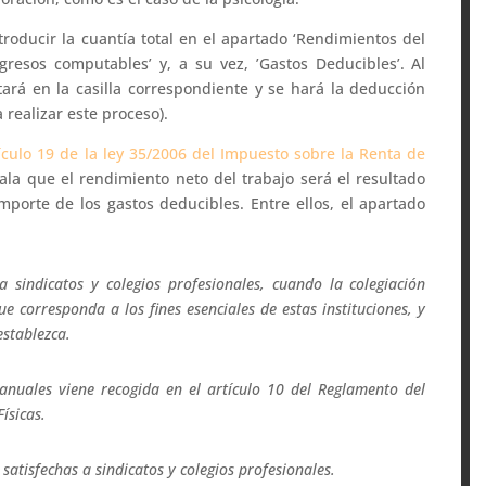
oducir la cuantía total en el apartado ‘Rendimientos del
gresos computables’ y, a su vez, ’Gastos Deducibles’. Al
otará en la casilla correspondiente y se hará la deducción
 realizar este proceso).
ículo 19 de la ley 35/2006 del Impuesto sobre la Renta de
ñala que el rendimiento neto del trabajo será el resultado
mporte de los gastos deducibles. Entre ellos, el apartado
 a sindicatos y colegios profesionales, cuando la colegiación
ue corresponda a los fines esenciales de estas instituciones, y
establezca.
anuales viene recogida en el artículo 10 del Reglamento del
ísicas.
satisfechas a sindicatos y colegios profesionales.