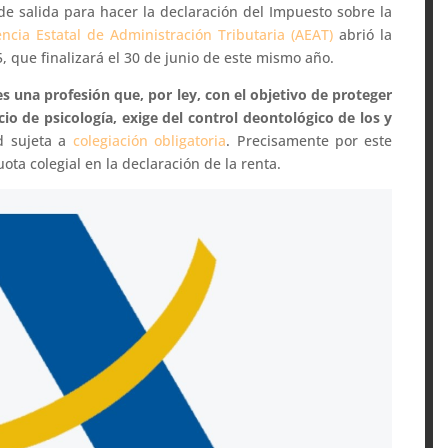
 de salida para hacer la declaración del Impuesto sobre la
ncia Estatal de Administración Tributaria (AEAT)
abrió la
 que finalizará el 30 de junio de este mismo año.
 es una profesión que, por ley, con el objetivo de proteger
cio de psicología, exige del control deontológico de los y
ad sujeta a
colegiación obligatoria
. Precisamente por este
ota colegial en la declaración de la renta.