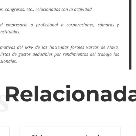
s, congresos, etc., relacionados con la actividad.
 el empresario o profesional a corporaciones, cámaras y
nstituidas.
mativas del IRPF de las haciendas forales vascas de Álava,
istas de gastos deducibles por rendimientos del trabajo las
esionales
.
s
s Relacionad