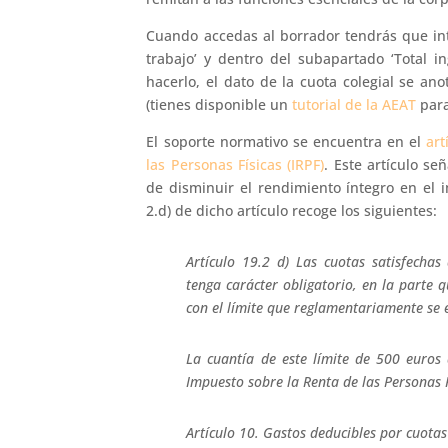
Cuando accedas al borrador tendrás que intr
trabajo’ y dentro del subapartado ‘Total in
hacerlo, el dato de la cuota colegial se an
(tienes disponible un
tutorial de la AEAT
para
El soporte normativo se encuentra en el
art
las Personas Físicas (IRPF)
. Este artículo se
de disminuir el rendimiento íntegro en el i
2.d) de dicho artículo recoge los siguientes:
Artículo 19.2 d) Las cuotas satisfechas
tenga carácter obligatorio, en la parte q
con el límite que reglamentariamente se 
La cuantía de este límite de 500 euros 
Impuesto sobre la Renta de las Personas F
Artículo 10. Gastos deducibles por cuotas 