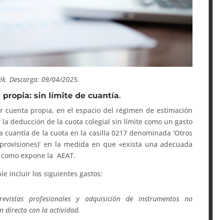
p!k. Descarga: 09/04/2025.
 propia: sin límite de cuantía
.
or cuenta propia, en el espacio del régimen de estimación
r la deducción de la cuota colegial sin límite como un gasto
la cuantía de la cuota en la casilla 0217 denominada ‘Otros
 provisiones)’ en la medida en que «exista una adecuada
», como expone la AEAT.
le incluir los siguientes gastos:
 revistas profesionales y adquisición de instrumentos no
 directa con la actividad.