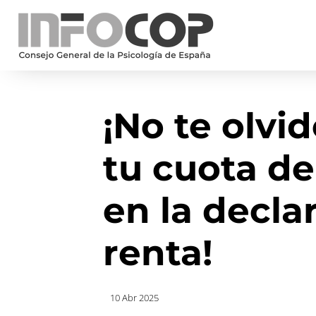
¡No te olvi
tu cuota de
en la decla
renta!
10 Abr 2025