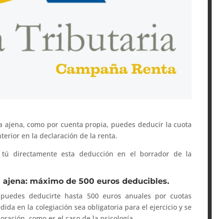
a ajena, como por cuenta propia, puedes deducir la cuota
terior en la declaración de la renta.
tú directamente esta deducción en el borrador de la
ta ajena: máximo de 500 euros deducibles.
a puedes deducirte hasta 500 euros anuales por cuotas
dida en la colegiación sea obligatoria para el ejercicio y se
oración, como es el caso de la psicología.