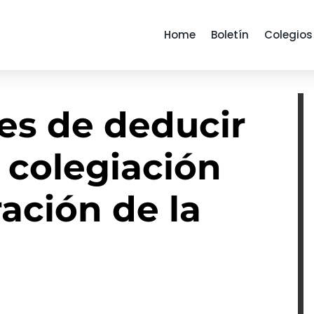
Home
Boletín
Colegios
des de deducir
 colegiación
ración de la