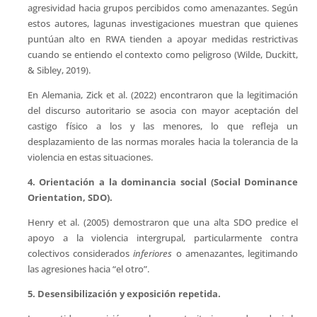
agresividad hacia grupos percibidos como amenazantes. Según
estos autores, lagunas investigaciones muestran que quienes
puntúan alto en RWA tienden a apoyar medidas restrictivas
cuando se entiendo el contexto como peligroso (Wilde, Duckitt,
& Sibley, 2019).
En Alemania, Zick et al. (2022) encontraron que la legitimación
del discurso autoritario se asocia con mayor aceptación del
castigo físico a los y las menores, lo que refleja un
desplazamiento de las normas morales hacia la tolerancia de la
violencia en estas situaciones.
4. Orientación a la dominancia social (Social Dominance
Orientation, SDO).
Henry et al. (2005) demostraron que una alta SDO predice el
apoyo a la violencia intergrupal, particularmente contra
colectivos considerados
inferiores
o amenazantes, legitimando
las agresiones hacia “el otro”.
5. Desensibilización y exposición repetida.