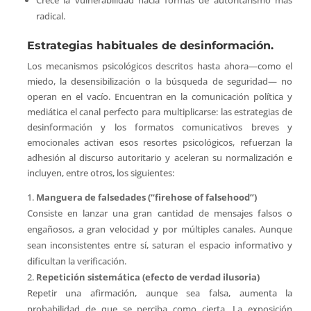
Crece la vulnerabilidad hacia formas de autoritarismo más
radical.
Estrategias habituales de desinformación.
Los mecanismos psicológicos descritos hasta ahora—como el
miedo, la desensibilización o la búsqueda de seguridad— no
operan en el vacío. Encuentran en la comunicación política y
mediática el canal perfecto para multiplicarse: las estrategias de
desinformación y los formatos comunicativos breves y
emocionales activan esos resortes psicológicos, refuerzan la
adhesión al discurso autoritario y aceleran su normalización e
incluyen, entre otros, los siguientes:
Manguera de falsedades (“firehose of falsehood”)
Consiste en lanzar una gran cantidad de mensajes falsos o
engañosos, a gran velocidad y por múltiples canales. Aunque
sean inconsistentes entre sí, saturan el espacio informativo y
dificultan la verificación.
Repetición sistemática (efecto de verdad ilusoria)
Repetir una afirmación, aunque sea falsa, aumenta la
probabilidad de que se perciba como cierta. La exposición