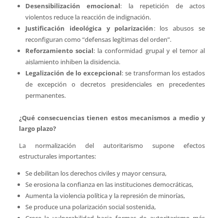
Desensibilización emocional
: la repetición de actos
violentos reduce la reacción de indignación.
Justificación ideológica y polarización
: los abusos se
reconfiguran como “defensas legítimas del orden”.
Reforzamiento social
: la conformidad grupal y el temor al
aislamiento inhiben la disidencia.
Legalización de lo excepcional
: se transforman los estados
de excepción o decretos presidenciales en precedentes
permanentes.
¿Qué consecuencias tienen estos mecanismos a medio y
largo plazo?
La normalización del autoritarismo supone efectos
estructurales importantes:
Se debilitan los derechos civiles y mayor censura,
Se erosiona la confianza en las instituciones democráticas,
Aumenta la violencia política y la represión de minorías,
Se produce una polarización social sostenida,