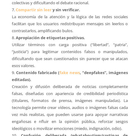
colectivas y dificultando el debate racional.
Compartir sin leer
y sin verificar.
La economía de la atención y la lógica de las redes sociales
facilitan que los usuarios redistribuyan mensajes sin leerlos o
contrastarlos, amplificando bulos.
Apropiación de etiquetas positivas.
Utilizar términos con carga positiva (“libertad”, “patria”,
“justicia”) para legitimar contenidos falsos o manipulados,
dificultando que sean cuestionados sin parecer que se atacan
esos valores.
Contenido fabricado (
fake news
, “deepfakes”, imágenes
editadas).
Creación y difusión deliberada de noticias completamente
falsas, diseñadas con apariencia de credibilidad periodística
(titulares, formatos de prensa, imágenes manipuladas). La
tecnología permite crear vídeos, audios o imágenes falsas cada
vez más realistas, que pueden usarse para apoyar narrativas
engañosas e nfluir en la opinión pública, reforzar sesgos
ideológicos o movilizar emociones (miedo, indignación, odio).
Confusión deliberada (whataboutism/cortinas de