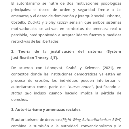
El autoritarismo se nutre de dos motivaciones psicológicas
principales: el deseo de orden y seguridad frente a las
amenazas, y el deseo de dominación y jerarquía social. Osborne,
Costello, Duckitt y Sibley (2023) señalan que ambos sistemas
motivacionales se activan en contextos de amenaza real o
percibida, predisponiendo a aceptar líderes fuertes y medidas
restrictivas de las libertades.
2. Teoría de la justificación del sistema (System
Justification Theory, SJT).
De acuerdo con Lönnqvist, Szabó y Kelemen (2021), en
contextos donde las instituciones democráticas ya están en
proceso de erosión, los individuos pueden interiorizar el
autoritarismo como parte del “
nuevo orden
”, justificando el
status quo
incluso cuando hacerlo implica la pérdida de
derechos.
3. Autoritarismo y amenazas sociales.
El autoritarismo de derechas (
Right-Wing Authoritarianism, RWA
)
combina la sumisión a la autoridad, convencionalismo y la