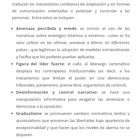
traducen en mecanismos cotidianos de aceptación y en formas
de comunicación orientadas a polarizar y controlar a las
personas. Entre estos se incluyen:
Amenaza percibida y miedo
: es común el uso de las
narrativas sobre enemigos internos o externos –
como se ha
visto utilizar en las últimas semanas a líderes de diferentes
países
-, que legitiman la adopción de medidas
extraordinarias
y facilita que los poderes puedan aplicarlas.
Figura del líder fuerte
: el culto al liderazgo carismático
desplaza los contrapesos institucionales (es decir, a los
mecanismos que limitan el poder en una democracia:
tribunales, parlamento, prensa libre, organismos de control)-
Desinformación y control narrativo
: se hace una
manipulación informativa para exagerar las amenazas o
demonizar a la oposición.
Gradualismo
: se promueven cambios normativos lentos y
acumulativos que erosionan las libertades bajo apariencia de
excepcionalidad y que hacen que los niveles de alarma no se
disparen.