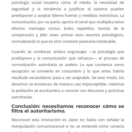
psicología social muestra cómo el miedo, la necesidad de
seguridad y la tendencia a justificar el sistema pueden
predisponer a aceptar líderes fuertes y medidas restrictivas. La
comunicación, por su parte, aporta el canal que multiplica estos
efectos: mensajes cortos, bulos repetidos, teorías de la
conspiración y
fake news
activan esos resortes psicológicos,
normalizando lo que en otro contexto parecería intolerable.
Cuando se combinan ambos engranajes —la psicología que
predispone y la comunicación que refuerza—, el proceso de
normalización autoritaria se acelera. Lo que comienza como
excepción se convierte en costumbre y lo que antes habría
resultado escandaloso pasa a ser aceptable. De este modo, los
derechos se erosionan de manera casi imperceptible, mientras
la población se acostumbra a convivir con discursos y prácticas
autoritarias.
Conclusión: necesitamos reconocer cómo se
filtra el autoritarismo.
Reconocer esta interacción es clave: no basta con señalar la
manipulación comunicacional si no se entiende cómo conecta