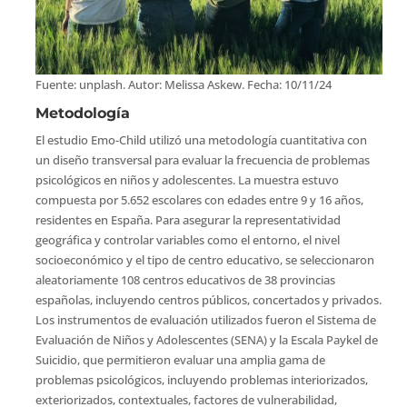
Fuente: unplash. Autor: Melissa Askew. Fecha: 10/11/24
Metodología
El estudio Emo-Child utilizó una metodología cuantitativa con
un diseño transversal para evaluar la frecuencia de problemas
psicológicos en niños y adolescentes. La muestra estuvo
compuesta por 5.652 escolares con edades entre 9 y 16 años,
residentes en España. Para asegurar la representatividad
geográfica y controlar variables como el entorno, el nivel
socioeconómico y el tipo de centro educativo, se seleccionaron
aleatoriamente 108 centros educativos de 38 provincias
españolas, incluyendo centros públicos, concertados y privados.
Los instrumentos de evaluación utilizados fueron el Sistema de
Evaluación de Niños y Adolescentes (SENA) y la Escala Paykel de
Suicidio, que permitieron evaluar una amplia gama de
problemas psicológicos, incluyendo problemas interiorizados,
exteriorizados, contextuales, factores de vulnerabilidad,