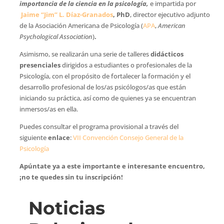
importancia de la ciencia en la psicología,
e impartida por
Jaime “Jim” L. Díaz-Granados
, PhD
, director ejecutivo adjunto
de la Asociación Americana de Psicología (
APA
,
American
Psychological Association
)
.
Asimismo, se realizarán una serie de talleres
didácticos
presenciales
dirigidos a estudiantes o profesionales de la
Psicología, con el propósito de fortalecer la formación y el
desarrollo profesional de los/as psicólogos/as que están
iniciando su práctica, así como de quienes ya se encuentran
inmersos/as en ella.
Puedes consultar el programa provisional a través del
siguiente
enlace
:
VII Convención Consejo General de la
Psicología
Apúntate ya a este importante e interesante encuentro,
¡no te quedes sin tu inscripción!
Noticias