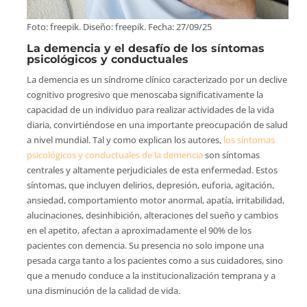
Foto: freepik. Diseño: freepik. Fecha: 27/09/25
La demencia y el desafío de los síntomas
psicológicos y conductuales
La demencia es un síndrome clínico caracterizado por un declive
cognitivo progresivo que menoscaba significativamente la
capacidad de un individuo para realizar actividades de la vida
diaria, convirtiéndose en una importante preocupación de salud
a nivel mundial. Tal y como explican los autores,
los síntomas
psicológicos y conductuales de la demencia
son síntomas
centrales y altamente perjudiciales de esta enfermedad. Estos
síntomas, que incluyen delirios, depresión, euforia, agitación,
ansiedad, comportamiento motor anormal, apatía, irritabilidad,
alucinaciones, desinhibición, alteraciones del sueño y cambios
en el apetito, afectan a aproximadamente el 90% de los
pacientes con demencia. Su presencia no solo impone una
pesada carga tanto a los pacientes como a sus cuidadores, sino
que a menudo conduce a la institucionalización temprana y a
una disminución de la calidad de vida.