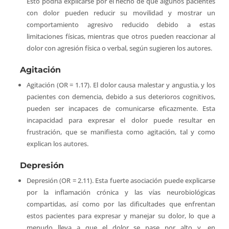
Esto podría explicarse por el hecho de que algunos pacientes
con dolor pueden reducir su movilidad y mostrar un
comportamiento agresivo reducido debido a estas
limitaciones físicas, mientras que otros pueden reaccionar al
dolor con agresión física o verbal, según sugieren los autores.
Agitación
Agitación (OR = 1.17). El dolor causa malestar y angustia, y los
pacientes con demencia, debido a sus deterioros cognitivos,
pueden ser incapaces de comunicarse eficazmente. Esta
incapacidad para expresar el dolor puede resultar en
frustración, que se manifiesta como agitación, tal y como
explican los autores.
Depresión
Depresión (OR = 2.11). Esta fuerte asociación puede explicarse
por la inflamación crónica y las vías neurobiológicas
compartidas, así como por las dificultades que enfrentan
estos pacientes para expresar y manejar su dolor, lo que a
menudo lleva a que el dolor se pase por alto y, en