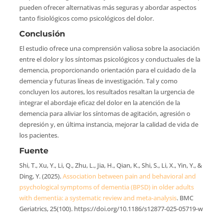
pueden ofrecer alternativas más seguras y abordar aspectos
tanto fisiológicos como psicológicos del dolor.
Conclusión
El estudio ofrece una comprensión valiosa sobre la asociación
entre el dolor y los síntomas psicológicos y conductuales de la
demencia, proporcionando orientación para el cuidado de la
demencia y futuras líneas de investigación. Tal y como
concluyen los autores, los resultados resaltan la urgencia de
integrar el abordaje eficaz del dolor en la atención de la
demencia para aliviar los síntomas de agitación, agresión o
depresión y, en última instancia, mejorar la calidad de vida de
los pacientes.
Fuente
Shi, T., Xu, Y., Li, Q., Zhu, L., Jia, H., Qian, K., Shi, S., Li, X., Yin, Y., &
Ding, Y. (2025).
Association between pain and behavioral and
psychological symptoms of dementia (BPSD) in older adults
with dementia: a systematic review and meta-analysis
. BMC
Geriatrics, 25(100). https://doi.org/10.1186/s12877-025-05719-w